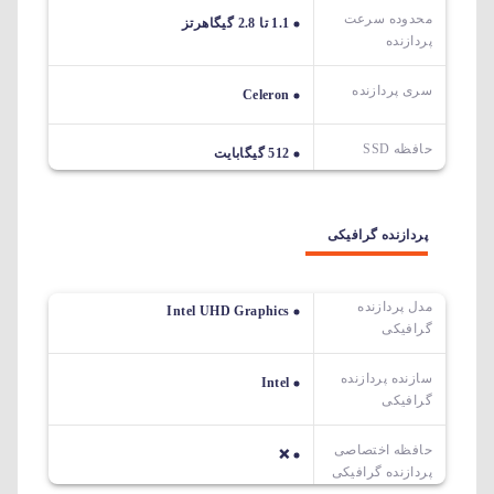
محدوده سرعت
1.1 تا 2.8 گیگاهرتز
پردازنده
سری پردازنده
Celeron
حافظه SSD
512 گیگابایت
پردازنده گرافیکی
مدل پردازنده
Intel UHD Graphics
گرافیکی
سازنده پردازنده
Intel
گرافیکی
حافظه اختصاصی
❌
پردازنده گرافیکی