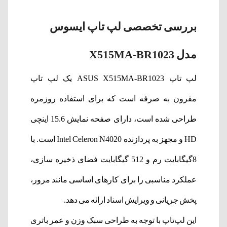
بررسی تخصصی لپ تاپ ایسوس
مدل X515MA-BR1023
لپ تاپ ASUS X515MA-BR1023 یک لپ تاپ
مقرون به صرفه است که برای استفاده روزمره
طراحی شده است، دارای صفحه نمایش 15.6 اینچی
HD و مجهز به پردازنده Intel Celeron N4020 است. با
8گیگابایت رم و 512 گیگابایت فضای ذخیره سازی،
عملکرد مناسبی را برای کارهای اساسی مانند مرور،
پخش جریانی و ویرایش اسناد ارائه می دهد.
این لپ‌تاپ با توجه به طراحی سبک وزن و عمر باتری