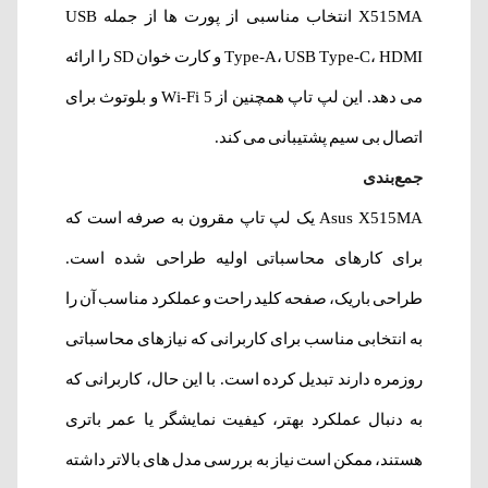
X515MA انتخاب مناسبی از پورت ها از جمله USB
Type-A، USB Type-C، HDMI و کارت خوان SD را ارائه
می دهد. این لپ تاپ همچنین از Wi-Fi 5 و بلوتوث برای
اتصال بی سیم پشتیبانی می کند.
جمع‌بندی
Asus X515MA یک لپ تاپ مقرون به صرفه است که
برای کارهای محاسباتی اولیه طراحی شده است.
طراحی باریک، صفحه کلید راحت و عملکرد مناسب آن را
به انتخابی مناسب برای کاربرانی که نیازهای محاسباتی
روزمره دارند تبدیل کرده است. با این حال، کاربرانی که
به دنبال عملکرد بهتر، کیفیت نمایشگر یا عمر باتری
هستند، ممکن است نیاز به بررسی مدل های بالاتر داشته