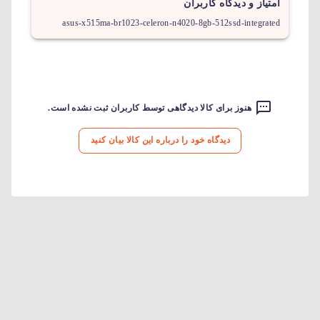
امتیاز و دیدگاه کاربران
asus-x515ma-br1023-celeron-n4020-8gb-512ssd-integrated
هنوز برای کالا دیدگاهی توسط کاربران ثبت نشده است.
دیدگاه خود را درباره این کالا بیان کنید