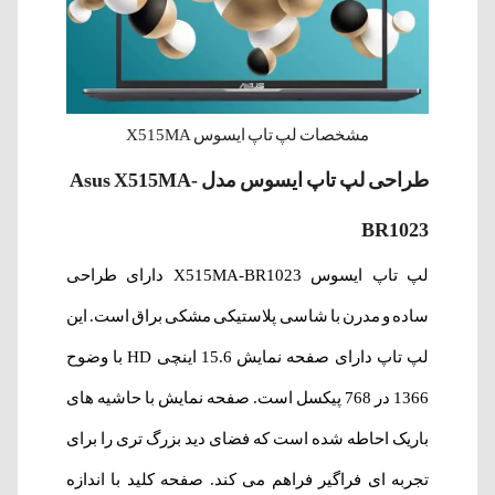
مشخصات لپ تاپ ایسوس X515MA
طراحی لپ تاپ ایسوس مدل Asus X515MA-
BR1023
لپ تاپ ایسوس X515MA-BR1023 دارای طراحی
ساده و مدرن با شاسی پلاستیکی مشکی براق است. این
لپ تاپ دارای صفحه نمایش 15.6 اینچی HD با وضوح
1366 در 768 پیکسل است. صفحه نمایش با حاشیه های
باریک احاطه شده است که فضای دید بزرگ تری را برای
تجربه ای فراگیر فراهم می کند. صفحه کلید با اندازه