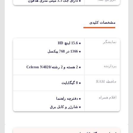
دارای جک 3.5 میلی متری هدفون
مشخصات کلیدی
نمایشگر
15.6 اینچ HD
1366 در 768 پیکسل
پردازنده
2 هسته و 2 رشته/Celeron N4020
حافظه RAM
8 گیگابایت
اقلام همراه
دفترچه راهنما
شارژر و کابل برق