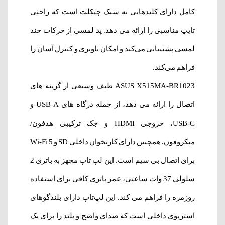
کامل دارای کلیدهایی به سبک چیکلت است که راحتی
تایپ مناسبی را ارائه می دهد. پد لمسی از حرکات چند
لمسی پشتیبانی می‌کند و امکان ناوبری و کنترل آسان را
فراهم می‌کند.
ASUS X515MA-BR1023 طیف وسیعی از گزینه های
اتصال را ارائه می دهد، از جمله درگاه های USB-A و
USB-C، خروجی HDMI و جک ترکیبی هدفون/
میکروفون. همچنین دارای کارتخوان داخلی SD و Wi-Fi 5
برای اتصال بی سیم است. این لپ تاپ مجهز به باتری 2
سلولی 37 وات ساعتی، عمر باتری کافی برای استفاده
روزمره را فراهم می کند. این لپ‌تاپ دارای بلندگوهای
استریوی داخلی است که صدای واضح و بلند را برای یک