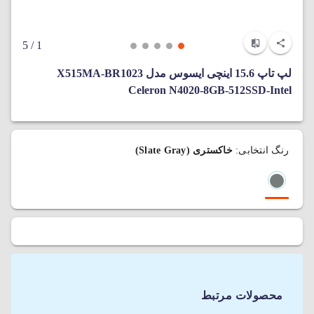
/ 5
1
لپ تاپ 15.6 اینچی ایسوس مدل X515MA-BR1023
Celeron N4020-8GB-512SSD-Intel
رنگ انتخابی:
خاکستری (Slate Gray)
محصولات مرتبط