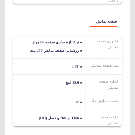
داخلی
صفحه نمایش
فناوری صفحه
نرخ تازه سازی صفحه 60 هرتز
نمایش
روشنایی صفحه نمایش 200 نیت
پنل صفحه نمایش
TFT
اندازه صفحه
15.6 اینچ
نمایش
صفحه نمایش مات
✅
دقت صفحه
1366 در 768 پیکسل (HD)
نمایش