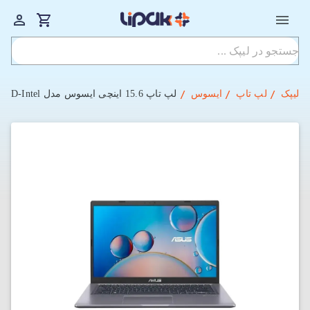
لیپک
لپ تاپ
ایسوس
لپ تاپ 15.6 اینچی ایسوس مدل X515MA-BR1023 Celeron N4020-8GB-512SSD-Intel