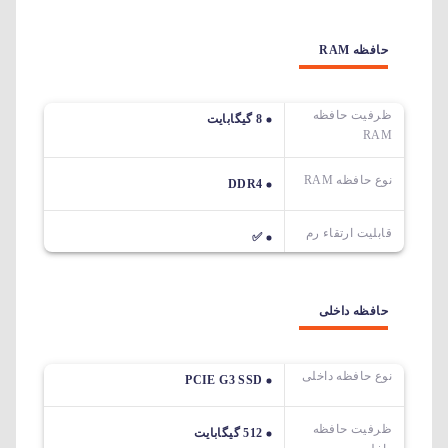
حافظه RAM
ظرفیت حافظه
8 گیگابایت
RAM
نوع حافظه RAM
DDR4
قابلیت ارتقاء رم
✅
حافظه داخلی
نوع حافظه داخلی
PCIE G3 SSD
ظرفیت حافظه
512 گیگابایت