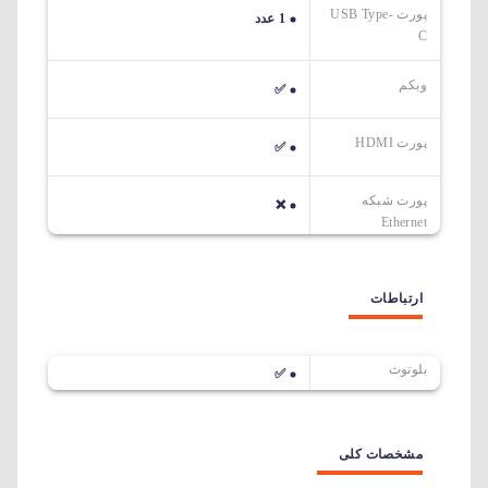
پورت USB Type-
1 عدد
C
وبکم
✅
پورت HDMI
✅
پورت شبکه
❌
Ethernet
ارتباطات
بلوتوث
✅
مشخصات کلی