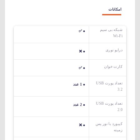
امکانات
شبکه بی سیم
✅
Wi-Fi
درایو نوری
❌
کارت خوان
✅
تعداد پورت USB
1 عدد
3.2
تعداد پورت USB
2 عدد
2.0
کیبورد با نور پس
❌
زمینه