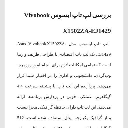
بررسی لپ تاپ ایسوس Vivobook
X1502ZA-EJ1429
لپ تاپ ایسوس مدل Asus Vivobook X1502ZA-
EJ1429، یک لپ تاپ اقتصادی با طراحی ظریف و زیبا
است که تمامی امکانات لازم برای انجام امور روزمره،
وب‌گردی، دانشجویی و اداری را در اختیار شما قرار
می‌دهد. پردازنده این لپ تاپ با پیشینه سرعت 4.4
گیگاهرتز، عملکرد خوبی در پردازش برنامه‌ها ارائه
می‌دهد. این لپ تاپ دارای حافظه گرافیکی مجزا نیست
و از گرافیک یکپارچه اینتل استفاده شده است. 512