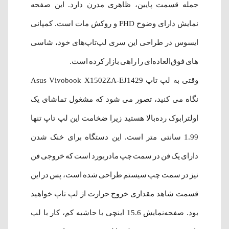
جمله قسمت پایین، ظاهری مدرن دارد. این صفحه
نمایش دارای وضوح FHD و روکش مات است. کمپانی
ایسوس در طراحی این سری لپ‌تاپ‌های خود، شاسی‌
های فوق‌العاده‌ای را راهی بازار کرده است.
وقتی به لپ تاپ Asus Vivobook X1502ZA-EJ1429
نگاه می‌ کنید، تصور می‌ شود که مشغول تماشای یک
اولترابوک رده‌بالا هستید زیرا ضخامت این لپ تاپ تنها
1.99 سانتی متر است. این دستگاه برای خنک شدن
دارای یک فن در سمت چپ مادربورد است که خروجی فن
نیز در سمت چپ سیستم طراحی شده است، پس در این
قسمت شاهد مقداری خروج حرارت از لپ تاپ خواهید
بود.
صفحه‌نمایش 15.6 اینچی با حاشیه کم، کار با لپ