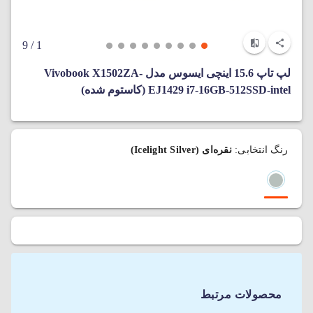
/ 9
1
لپ تاپ 15.6 اینچی ایسوس مدل Vivobook X1502ZA-
EJ1429 i7-16GB-512SSD-intel (کاستوم شده)
رنگ انتخابی:
نقره‌ای (Icelight Silver)
محصولات مرتبط