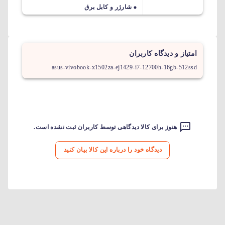
شارژر و کابل برق
امتیاز و دیدگاه کاربران
asus-vivobook-x1502za-ej1429-i7-12700h-16gb-512ssd
هنوز برای کالا دیدگاهی توسط کاربران ثبت نشده است.
دیدگاه خود را درباره این کالا بیان کنید