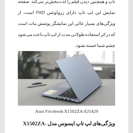
تاپ و همچنین دیدن فیلم را لذت‌بخش‌تر می‌کند. صفحه
نمایش این لپ تاپ دارای رزولوشن FHD است. از
ویژگی‌های بسیار عالی این نمایشگر پوشش مات است
که در اثر استفاده طولانی مدت از لپ تاپ باعث می‌شود
چشم شما خسته نشود.
Asus Vivobook X1502ZA-EJ1429
ویژگی‌های
لپ‌ تاپ ایسوس مدل X1502ZA-