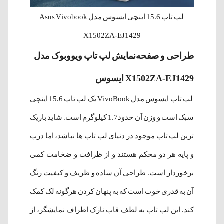
لپ تاپ 15.6 اینچی ایسوس مدل Asus Vivobook
X1502ZA-EJ1429
طراحی و
صفحه‌نمایش
لپ‌ تاپ ویووبوک مدل
X1502ZA-EJ1429 ایسوس
لپ تاپ ایسوس مدل VivoBook یک لپ تاپ 15.6 اینچی
سبک است و وزن آن حدود1.7 کیلوگرم است. شاید باریک
ترین لپ تاپ موجود در دنیای لپ تاپ ها نباشد، اما درب
و پایه هر دو محکم هستند و از ظرافت و ضخامت کمی
برخوردار است. طراحی آن ساده و ظریف و کیفیت رنگ
آن به قدری خوب است که به پنهان کردن هرگونه لک کمک
کند. این لپ تاپ به لطف قاب نازک اطراف نمایشگر، از