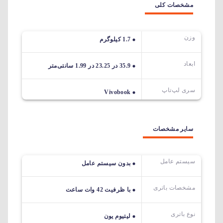
مشخصات کلی
وزن
1.7 کیلوگرم
ابعاد
35.9 در 23.25 در 1.99 سانتی‌متر
سری لپ‌تاپ
Vivobook
سایر مشخصات
سیستم عامل
بدون سیستم عامل
مشخصات باتری
با ظرفیت 42 وات ساعت
نوع باتری
لیتیوم یون