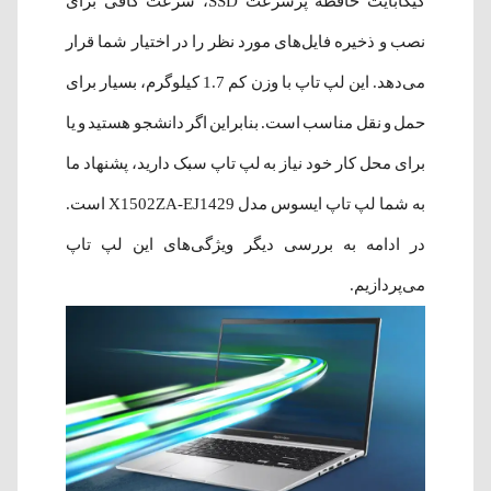
گیگابایت حافظه پرسرعت SSD، سرعت کافی برای
نصب و ذخیره فایل‌های مورد نظر را در اختیار شما قرار
می‌دهد. این لپ تاپ با وزن کم 1.7 کیلوگرم، بسیار برای
حمل و نقل مناسب است. بنابراین اگر دانشجو هستید و یا
برای محل کار خود نیاز به لپ تاپ سبک دارید، پشنهاد ما
به شما لپ تاپ ایسوس مدل X1502ZA-EJ1429 است.
در ادامه به بررسی دیگر ویژگی‌های این لپ تاپ
می‌پردازیم.