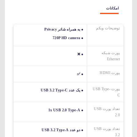
امکانات
توضیحات وبکم
به همراه شاتر Privacy
720P HD camera
پورت شبکه
❌
Ethernet
پورت HDMI
✅
پورت USB Type-
یک عدد USB 3.2 Type-C
C
تعداد پورت USB
1x USB 2.0 Type-A
2.0
تعداد پورت USB
دو عدد USB 3.2 Type-A
3.2