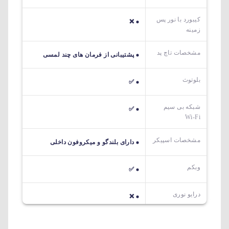
کیبورد با نور پس
❌
زمینه
مشخصات تاچ پد
پشتیبانی از فرمان های چند لمسی
بلوتوث
✅
شبکه بی سیم
✅
Wi-Fi
مشخصات اسپیکر
دارای بلندگو و میکروفون داخلی
وبکم
✅
درایو نوری
❌