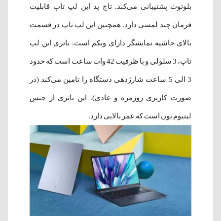
بلوتوث پشتیبانی می‌کند. تاچ پد این لپ تاپ قابلیت
فرمان چند لمسی دارد. همچنین این لپ تاپ در قسمت
بالای حاشیه‌ نمایشگر دارای وبکم است. باتری این لپ
تاپ، 3 سلولی و با ظرفیت 42 وات ساعت است که حدود
3 الی 5 ساعت شارژدهی دستگاه را تامین می‌کند (در
صورت کاربری روزمره و عادی). این باتری از جنس
لیتیوم یون است که عمر بالایی دارد.