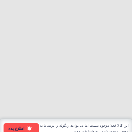
این کالا فعلا موجود نیست اما می‌توانید زنگوله را بزنید تا به
اطلاع بده
محض موجود شدن، به شما خبر دهیم.