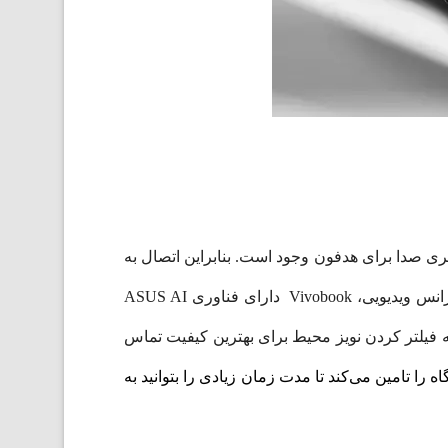
3. میلی‌متری صدا برای هدفون وجود است. بنابراین اتصال به
انواع لوازم جانبی، نمایشگرها و پروژکتورها بسیار آسان است.همچنین برای ارائه تجربیات استثنایی کار از راه دور و کنفرانس ویدیویی، Vivobook دارای فناوری ASUS AI
وری به فیلتر کردن نویز محیط برای بهترین کیفیت تماس
 شارژدهی دستگاه را تامین می‌کند تا مدت زمان زیادی را بتوانید به