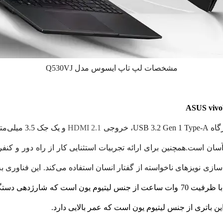
مشخصات لپ تاپ ایسوس مدل Q530VJ
HDMI 2.1
و یک جک 5
ی برای جداسازی نویزهای ناخواسته از گفتار انسان استفاده می‌کند. این فنا
باتری این لپ تاپ 3 سلولی و با ظرفیت 70 وات ساعت از جنس لیتیوم یون است که
 این باتری از جنس لیتیوم یون است که عمر بالایی دارد.