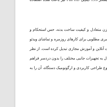
 را آسان می‌سازد. وزن متعادل و کیفیت ساخت بدنه، حس استحکام و
ب و کاهش بازتاب نور، تجربه بصری مطلوبی برای کارهای روزمره و تماشای ویدئو
اسب برای جلسات آنلاین و آموزش مجازی تبدیل کرده است. از نظر
بر قرار می‌دهد که امکان اتصال به تجهیزات جانبی مختلف را بدون دردسر فراهم
جموع طراحی کاربردی و ارگونومیک دستگاه، آن را به