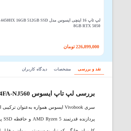
لپ تاپ 16 اینچی ایسوس مدل GB SSD
8GB RTX 5050
226,899,000 تومان
نقد و بررسی
مشخصات
دیدگاه کاربران
بررسی لپ تاپ ایسوس Vivobook L1504FA-NJ560
سری Vivobook ایسوس همواره به‌عنوان ترکیبی از طراحی مدرن، سخت‌افزار به‌روز و قیمت مناسب شناخته می‌شود. مدل
پرد