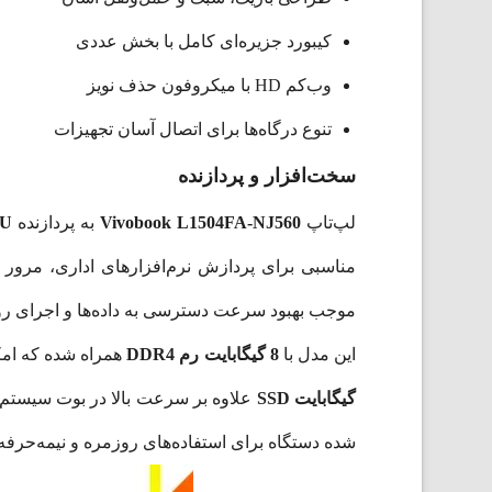
کیبورد جزیره‌ای کامل با بخش عددی
وب‌کم HD با میکروفون حذف نویز
تنوع درگاه‌ها برای اتصال آسان تجهیزات
سخت‌افزار و پردازنده
لپ‌تاپ
Vivobook L1504FA-NJ560
به پردازنده
0U
موجب بهبود سرعت دسترسی به داده‌ها و اجرای روان
این مدل با
8 گیگابایت رم DDR4
همراه شده که امکا
گیگابایت SSD
علاوه بر سرعت بالا در بوت سیستم و
شده دستگاه برای استفاده‌های روزمره و نیمه‌حرفه‌ای