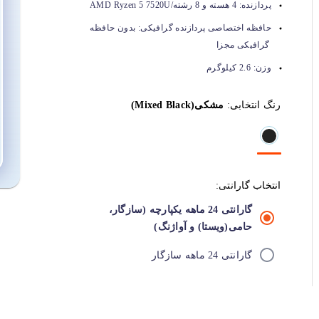
پردازنده:
4 هسته و 8 رشته/AMD Ryzen 5 7520U
حافظه اختصاصی پردازنده گرافیکی:
بدون حافظه
گرافیکی مجزا
وزن:
2.6 کیلوگرم
رنگ انتخابی:
مشکی(Mixed Black)
انتخاب گارانتی:
گارانتی 24 ماهه یکپارچه (سازگار،
حامی(ویستا) و آواژنگ)
گارانتی 24 ماهه سازگار