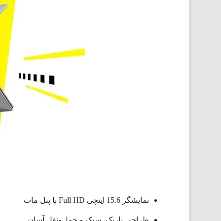
نمایشگر 15.6 اینچی Full HD با پنل مات
طراحی باریک، سبک و حمل‌ونقل آسان