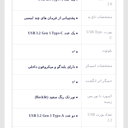
2.0
مشخصات تاچ پد
پشتیبانی از فرمان های چند لمسی
پورت USB Type-
یک عدد USB 3.2 Gen 1 Type-C
C
بلوتوث
✅
مشخصات اسپیکر
دارای بلندگو و میکروفون داخلی
حسگر اثر انگشت
✅
کیبورد با نور پس
نور تک رنگ سفید (Backlit)
زمینه
تعداد پورت USB
دو عدد USB 3.2 Gen 1 Type-A
3.2