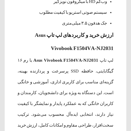
وب‌کم HD با میکروفون نویزگیر
سیستم صوتی استریو با کیفیت مطلوب
جک هدفون ۳.۵ میلی‌متری
ارزش خرید و کاربردهای لپ تاپ Asus
Vivobook F1504VA-NJ2031
لپ تاپ
Asus Vivobook F1504VA-NJ2031
با رم ۱۶
گیگابایتی، حافظه SSD پرسرعت و پردازنده بهینه،
گزینه‌ای مناسب برای کاربری اداری، آموزشی و خانگی
است. این دستگاه به ویژه برای دانشجویان، کارمندان و
کاربران خانگی که به عملکرد پایدار و نمایشگر با کیفیت
نیاز دارند، انتخابی ایده‌آل محسوب می‌شود. ترکیب
سخت‌افزار، طراحی مقاوم و امکانات کامل، ارزش خرید