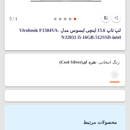
/ 5
1
لپ تاپ 15.6 اینچی ایسوس مدل Vivobook F1504VA-
NJ2031 i5-16GB-512SSD-intel
رنگ انتخابی:
نقره ای(Cool Silver)
محصولات مرتبط