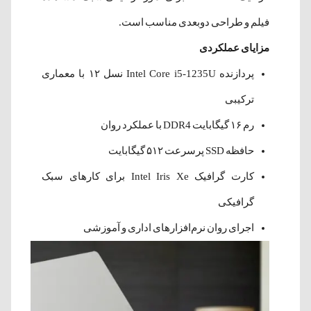
فیلم و طراحی دوبعدی مناسب است.
مزایای عملکردی
پردازنده Intel Core i5-1235U نسل ۱۲ با معماری
ترکیبی
رم ۱۶ گیگابایت DDR4 با عملکرد روان
حافظه SSD پرسرعت ۵۱۲ گیگابایت
کارت گرافیک Intel Iris Xe برای کارهای سبک
گرافیکی
اجرای روان نرم‌افزارهای اداری و آموزشی