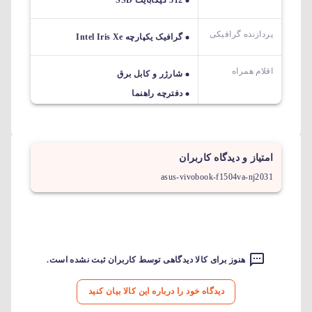
پردازنده گرافیکی
گرافیک یکپارچه Intel Iris Xe
اقلام همراه
شارژر و کابل برق
دفترچه راهنما
امتیاز و دیدگاه کاربران
asus-vivobook-f1504va-nj2031
هنوز برای کالا دیدگاهی توسط کاربران ثبت نشده است.
دیدگاه خود را درباره این کالا بیان کنید