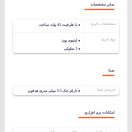
سایر مشخصات
مشخصات باتری
با ظرفیت 42 وات ساعت
نوع باتری
لیتیوم یون
3 سلولی
صدا
خروجی صدا
دارای جک 3.5 میلی متری هدفون
امکانات نرم افزاری
سیستم عامل