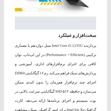
سخت‌افزار و عملکرد
پردازنده Intel Core i5-1235U نسل دوازدهم با معماری
ترکیبی (Performance + Efficient) در این لپ‌تاپ، توان
کافی برای اجرای نرم‌افزارهای اداری، آموزشی و
پردازش‌های سبک فراهم می‌کند. رم ۱۶ گیگابایتی DDR4
اجرای چند نرم‌افزار هم‌زمان را بدون کندی ممکن
می‌سازد و حافظه SSD ۵۱۲ گیگابایتی سرعت بالایی در
بوت سیستم و اجرای برنامه‌ها ارائه می‌دهد. کارت
گرافیک Intel Iris Xe برای امور گرافیکی سبک، مشاهده