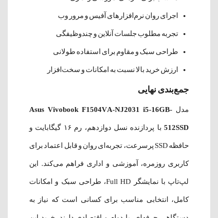
اجرای روان نرم‌افزارهای آفیس و مرور وب
تجربه مطلوب جلسات آنلاین و چندوظیفگی
طراحی سبک و مقاوم برای استفاده طولانی
ارزش خرید بالا نسبت به امکانات و سخت‌افزار
جمع‌بندی نهایی
مدل
Asus Vivobook F1504VA-NJ2031 i5-16GB-
512SSD
با پردازنده نسل دوازدهم، رم ۱۶ گیگابایت و
حافظه SSD پرسرعت، تجربه‌ای روان و قابل اعتماد برای
کاربری روزمره، آموزشی و اداری فراهم می‌کند. این
لپ‌تاپ با نمایشگر Full HD، طراحی سبک و امکانات
کامل، انتخابی مناسب برای کسانی است که نیاز به
دستگاهی حرفه‌ای، با دوام و اقتصادی دارند. خرید این