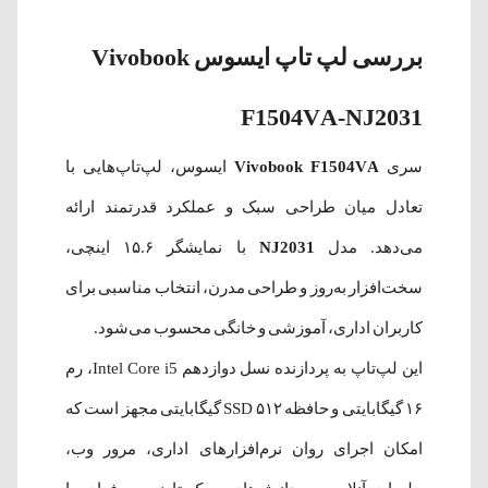
بررسی لپ تاپ ایسوس Vivobook
F1504VA-NJ2031
سری
Vivobook F1504VA
ایسوس، لپ‌تاپ‌هایی با
تعادل میان طراحی سبک و عملکرد قدرتمند ارائه
می‌دهد. مدل
NJ2031
با نمایشگر ۱۵.۶ اینچی،
سخت‌افزار به‌روز و طراحی مدرن، انتخاب مناسبی برای
کاربران اداری، آموزشی و خانگی محسوب می‌شود.
این لپ‌تاپ به پردازنده نسل دوازدهم Intel Core i5، رم
۱۶ گیگابایتی و حافظه SSD ۵۱۲ گیگابایتی مجهز است که
امکان اجرای روان نرم‌افزارهای اداری، مرور وب،