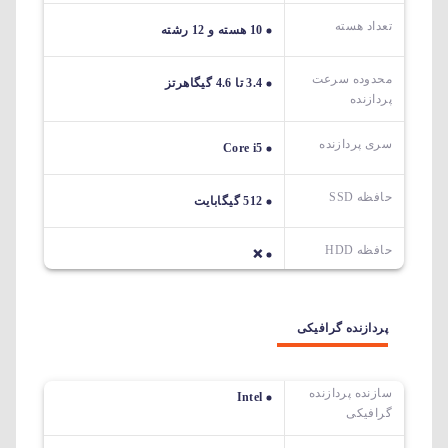
تعداد هسته
10 هسته و 12 رشته
محدوده سرعت
3.4 تا 4.6 گیگاهرتز
پردازنده
سری پردازنده
Core i5
حافظه SSD
512 گیگابایت
حافظه HDD
❌
پردازنده گرافیکی
سازنده پردازنده
Intel
گرافیکی