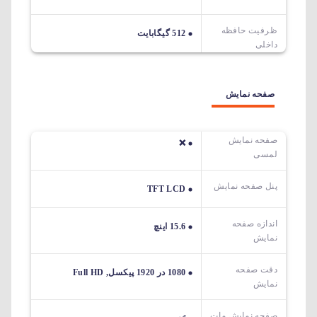
ظرفیت حافظه
512 گیگابایت
داخلی
صفحه نمایش
صفحه نمایش
❌
لمسی
پنل صفحه نمایش
TFT LCD
اندازه صفحه
15.6 اینچ
نمایش
دقت صفحه
1080 در 1920 پیکسل, Full HD
نمایش
صفحه نمایش مات