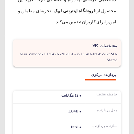
محصول از
فروشگاه اینترنتی لیپک
، تجربه‌ای مطمئن و
امن را برای کاربران تضمین می‌کند.
مشخصات کالا
Asus Vivobook F1504VA -NJ2031 - i5 1334U-16GB-512SSD-
Shared
پردازنده مرکزی
حافظه Cache
12 مگابایت
مدل پردازنده
1334U
سازنده پردازنده
Intel