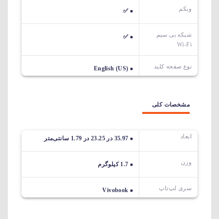
وبکم
✅
شبکه بی سیم
✅
Wi-Fi
نوع صفحه کلید
English (US)
مشخصات کلی
ابعاد
35.97 در 23.25 در 1.79 سانتی‌متر
وزن
1.7 کیلوگرم
سری لپ‌تاپ
Vivobook