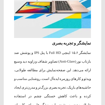
نمایشگر و تجربه بصری
نمایشگر ۱۵.۶ اینچی Full HD با پنل IPS و پوشش ضد
بازتاب نور (Anti-Glare) تصاویر شفاف و زاویه دید وسیع
ارائه می‌دهد. این صفحه‌نمایش برای مطالعه طولانی،
ویدئو و کارهای روزمره ایده‌آل است. روشنایی مناسب و
حاشیه‌های باریک، تجربه بصری بزرگ‌تر و مدرن‌تری ایجاد
کرده و باعث کاهش خستگی چشم در استفاده
طولانی‌مدت می‌شود. این ویژگی‌ها برای کاربران