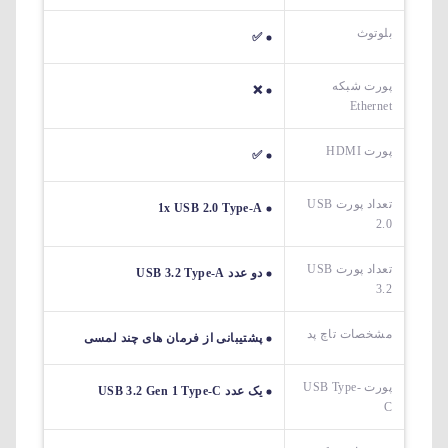
بلوتوث
✅
پورت شبکه
❌
Ethernet
پورت HDMI
✅
تعداد پورت USB
1x USB 2.0 Type-A
2.0
تعداد پورت USB
دو عدد USB 3.2 Type-A
3.2
مشخصات تاچ پد
پشتیبانی از فرمان های چند لمسی
پورت USB Type-
یک عدد USB 3.2 Gen 1 Type-C
C