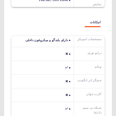
نمایش
امکانات
مشخصات اسپیکر
دارای بلندگو و میکروفون داخلی
درایو نوری
❌
وبکم
✅
حسگر اثر انگشت
❌
کارت خوان
❌
شبکه بی سیم
✅
Wi-Fi