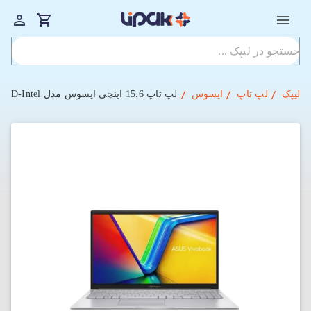
لیپک
لپ تاپ
ایسوس
لپ تاپ 15.6 اینچی ایسوس مدل Asus Vivobook A1504VA-NJ538 i5-12GB-512SSD-Intel