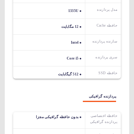
مدل پردازنده
1335U
حافظه Cache
12 مگابایت
سازنده پردازنده
Intel
سری پردازنده
Core i5
حافظه SSD
512 گیگابایت
پردازنده گرافیکی
حافظه اختصاصی
بدون حافظه گرافیکی مجزا
پردازنده گرافیکی