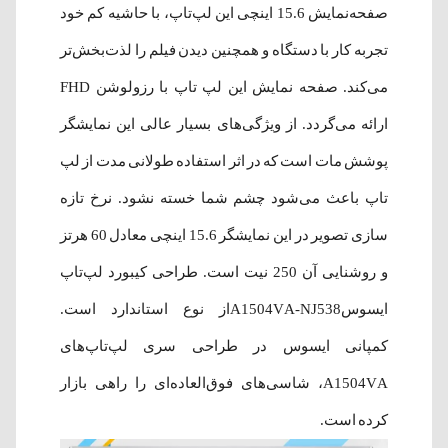
صفحه‌نمایش 15.6 اینچی این لپ‌تاپ، با حاشیه کم خود
تجربه کار با دستگاه و همچنین دیدن فیلم را لذت‌بخش‌تر
می‌کند. صفحه نمایش این لپ تاپ با رزولوشن FHD
ارائه می‌گردد. از ویژگی‌های بسیار عالی این نمایشگر
پوشش مات است که در اثر استفاده طولانی مدت از لپ
تاپ باعث می‌شود چشم شما خسته نشود. نرخ تازه
سازی تصویر در این نمایشگر 15.6 اینچی معادل 60 هرتز
و روشنایی آن 250 نیت است. طراحی کیبورد لپ‌تاپ
ایسوسA1504VA-NJ538از نوع استاندارد است.
کمپانی ایسوس در طراحی سری لپ‌تاپ‌های
A1504VA، شاسی‌های فوق‌العاده‌ای را راهی بازار
کرده است.