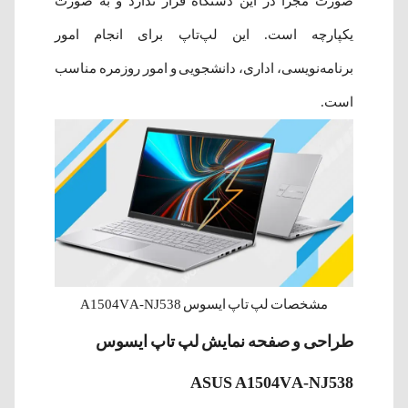
صورت مجزا در این دستگاه قرار ندارد و به صورت
یکپارچه است. این لپ‌تاپ برای انجام امور
برنامه‎‌نویسی، اداری، دانشجویی و امور روزمره مناسب
است.
مشخصات لپ تاپ ایسوس A1504VA-NJ538
طراحی و صفحه نمایش لپ‌ تاپ ایسوس
ASUS A1504VA-NJ538