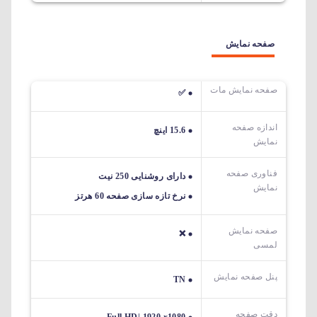
صفحه نمایش
صفحه نمایش مات
✅
اندازه صفحه
15.6 اینچ
نمایش
فناوری صفحه
دارای روشنایی 250 نیت
نمایش
نرخ تازه سازی صفحه 60 هرتز
صفحه نمایش
❌
لمسی
پنل صفحه نمایش
TN
دقت صفحه
Full HD| 1920 x1080