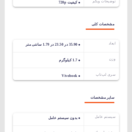
توضیحات وبکم
کیفیت 720p
مشخصات کلی
ابعاد
35.90 در 23.50 در 1.79 سانتی متر
وزن
1.7 کیلوگرم
سری لپ‌تاپ
Vivobook
سایر مشخصات
سیستم عامل
بدون سیستم عامل