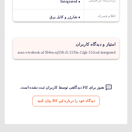
پردازنده گرافیکی
Integrated
اقلام همراه
شارژر و کابل برق
امتیاز و دیدگاه کاربران
asus-vivobook-a1504va-nj538-i5-1335u-12gb-512ssd-integrated
هنوز برای کالا دیدگاهی توسط کاربران ثبت نشده است.
دیدگاه خود را درباره این کالا بیان کنید