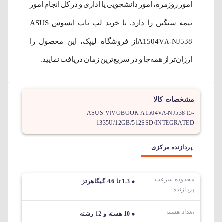
امور روزمره، امور دانشجویی یا اداری و در کل انجام امور
نیمه سنگین را دارد. با خرید لپ‌ تاپ ایسوس ASUS
A1504VA-NJ538از فروشگاه لیپک، این محصول را
ارزان‌تر از همه‌جا و در سریع‌ترین زمان دریافت نمایید.
مشخصات کالا
ASUS VIVOBOOK A1504VA-NJ538 I5-
1335U/12GB/512SSD/INTEGRATED
پردازنده مرکزی
محدوده سرعت
1.3 تا 4.6 گیگاهرتز
پردازنده
تعداد هسته
10 هسته و 12 رشته