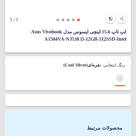
/ 5
1
لپ تاپ 15.6 اینچی ایسوس مدل Asus Vivobook
A1504VA-NJ538 i5-12GB-512SSD-Intel
رنگ انتخابی:
نقره‌ای(Cool Silver)
محصولات مرتبط