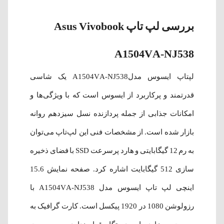
بررسی لپ‌ تاپ Asus Vivobook
A1504VA-NJ538
لپتاپ ایسوس مدلA1504VA-NJ538 یک شاسی
قدرتمند و پرکاربرد از ایسوس است که با ویژگی‌ها و
امکانات جذابی از جمله پردازنده نسل سیزدهم روانه
بازار شده است. از مشخصات فنی این لپ‌تاپ می‌توان
به رم 12 گیگابایتی و هارد پرسرعت SSD با فضای ذخیره
سازی 512 گیگابایت اشاره کرد. صفحه نمایش 15.6
اینچی لپ تاپ ایسوس مدل A1504VA-NJ538 با
رزولوشن 1080 در 1920 پیکسل است. کارت گرافیک به