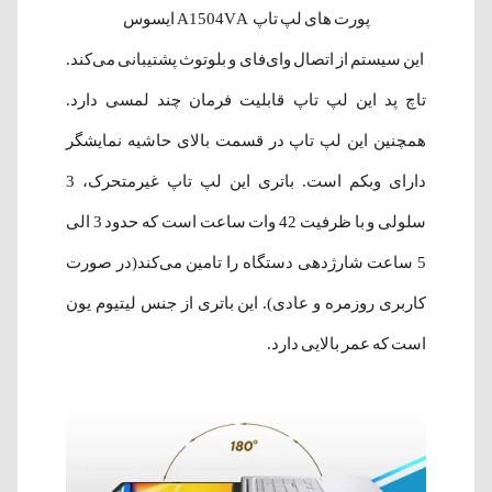
پورت های لپ تاپ A1504VA ایسوس
این سیستم از اتصال وای‌فای و بلوتوث پشتیبانی می‌کند.
تاچ پد این لپ تاپ قابلیت فرمان چند لمسی دارد.
همچنین این لپ تاپ در قسمت بالای حاشیه‌ نمایشگر
دارای وبکم است. باتری این لپ تاپ غیرمتحرک، 3
سلولی و با ظرفیت 42 وات ساعت است که حدود 3 الی
5 ساعت شارژدهی دستگاه را تامین می‌کند(در صورت
کاربری روزمره و عادی). این باتری از جنس لیتیوم یون
است که عمر بالایی دارد.