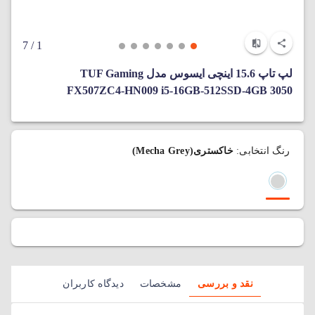
/ 7
1
لپ‌ تاپ 15.6 اینچی ایسوس مدل TUF Gaming
FX507ZC4-HN009 i5-16GB-512SSD-4GB 3050
رنگ انتخابی:
خاکستری(Mecha Grey)
نقد و بررسی
مشخصات
دیدگاه کاربران