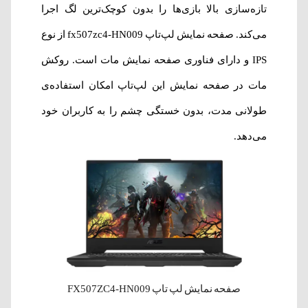
تازه‌سازی بالا بازی‌ها را بدون کوچک‌ترین لگ اجرا
می‌کند. صفحه نمایش لپ‌تاپ fx507zc4-HN009 از نوع
IPS و دارای فناوری صفحه نمایش مات است. روکش
مات در صفحه نمایش این لپ‌تاپ امکان استفاده‌ی
طولانی مدت، بدون خستگی چشم را به کاربران خود
می‌دهد.
صفحه نمایش لپ تاپ FX507ZC4-HN009