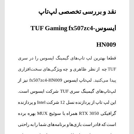
نقد و بررسی تخصصی لپ‌‌تاپ‌
ایسوسTUF Gaming fx507zc4-
HN009
قطعا بهترین لپ تاپ‌های گیمینگ ایسوس را در سری
TUF چه از نظر ظاهری و چه ویژگی‌های سخت‌افزاری
پیدا می‌کنید.
لپ‌‌تاپ‌ ایسوس fx507zc4-HN009 نیز از
لپ‌تاپ‌های گیمینگ سری TUF شرکت ایسوس است.
این لپ تاپ از پردازنده نسل 12 شرکت Intel و پردازنده
گرافیکی RTX 3050 همراه با سوئیچ MUX بهره برده
است که قادر است بازی‌ها و برنامه‌های شما را به راحتی