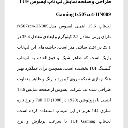
طراحی و صفحه نمایش لپ‌ تاپ ایسوس TUF
Gaming fx507zc4-HN009
لپ‌تاپ 15.6 اینچی ایسوس مدلfx507zc4-HN009
دارای وزنی معادل 2.2 کیلوگرم و ابعادی معادل 35.4 در
25.1 در 2.24 سانتی متر است. حاشیه‌های این لپ‌تاپ
باریک است که ظاهر شیک و فوق‌العاده به لپ‌تاپ
گیمینگ TUF بخشیده است. همچنین برای عملکرد بهتر
هنگام بازی 4 دکمه روی کیبورد با رنگ و ظاهر متفاوت
طراحی شده‌اند. شرکت ایسوس از صفحه نمایش 15.6
اینچی با رزولوشن (1920 در 1080) Full HD و نرخ تازه
سازی 144 هرتز در این لپ‌تاپ استفاده کرده است.
لپ‌تاپ TUF Gaming با سرعت پردازش و نرخ