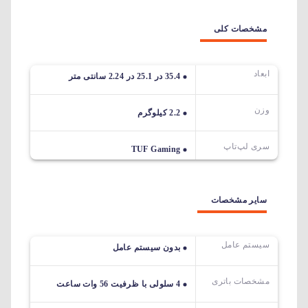
مشخصات کلی
ابعاد
35.4 در 25.1 در 2.24 سانتی متر
وزن
2.2 کیلوگرم
سری لپ‌تاپ
TUF Gaming
سایر مشخصات
سیستم عامل
بدون سیستم عامل
مشخصات باتری
4 سلولی با ظرفیت 56 وات ساعت