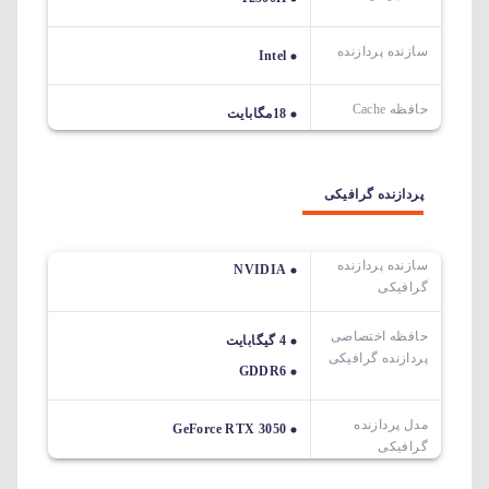
سازنده پردازنده
Intel
حافظه Cache
18مگابایت
پردازنده گرافیکی
سازنده پردازنده
NVIDIA
گرافیکی
حافظه اختصاصی
4 گیگابایت
پردازنده گرافیکی
GDDR6
مدل پردازنده
GeForce RTX 3050
گرافیکی