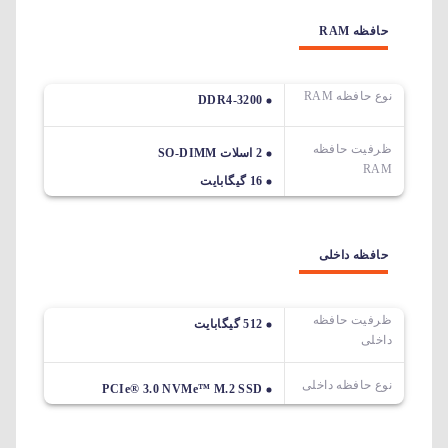
حافظه RAM
نوع حافظه RAM
DDR4-3200
ظرفیت حافظه
2 اسلات SO-DIMM
RAM
16 گیگابایت
حافظه داخلی
ظرفیت حافظه
512 گیگابایت
داخلی
نوع حافظه داخلی
PCIe® 3.0 NVMe™ M.2 SSD