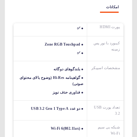
امکانات
پورت HDMI
✅
کیبورد با نور پس
Zone RGB Touchpad
زمینه
✅
مشخصات اسپیکر
بلندگوهای دوگانه
گواهینامه Hi-Res (وضوح بالای محتوای
صوتی)
فناوری حذف نویز
تعداد پورت USB
دو عدد USB 3.2 Gen 1 Type-A
3.2
شبکه بی سیم
Wi-Fi 6(802.11ax)
Wi-Fi