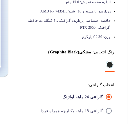
اندازه صفحه نمایش:
15.6 اینچ
پردازنده:
8 هسته و 16 رشته/AMD R7 7435HS
حافظه اختصاصی پردازنده گرافیکی:
4 گیگابایت حافظه
گرافیکی RTX 2050
وزن:
2.30 کیلوگرم
رنگ انتخابی:
مشکی(Graphite Black)
انتخاب گارانتی:
گارانتی 24 ماهه آواژنگ
گارانتی 18 ماهه یکپارچه همراه فردا