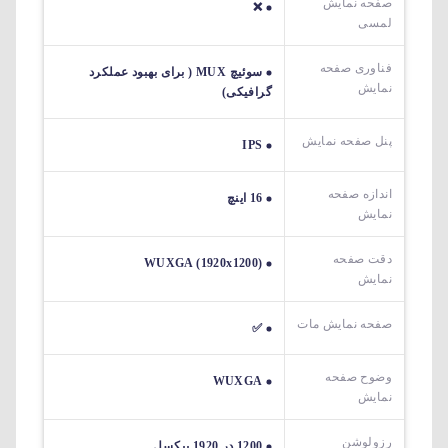
صفحه نمایش
❌
لمسی
فناوری صفحه
سوئیچ MUX ( برای بهبود عملکرد
نمایش
گرافیکی)
پنل صفحه نمایش
IPS
اندازه صفحه
16 اینچ
نمایش
دقت صفحه
WUXGA (1920x1200)
نمایش
صفحه نمایش مات
✅
وضوح صفحه
WUXGA
نمایش
رزولوشن
1200 در 1920 پیکسل