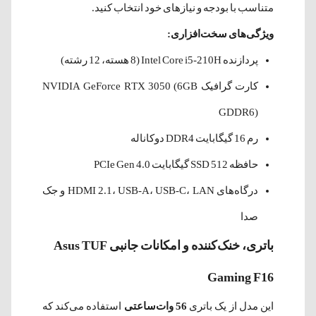
متناسب با بودجه و نیازهای خود انتخاب کنید.
ویژگی‌های سخت‌افزاری:
پردازنده Intel Core i5-210H (8 هسته، 12 رشته)
کارت گرافیک NVIDIA GeForce RTX 3050 (6GB
GDDR6)
رم 16 گیگابایت DDR4 دوکاناله
حافظه SSD 512 گیگابایت PCIe Gen 4.0
درگاه‌های HDMI 2.1، USB-A، USB-C، LAN و جک
صدا
باتری، خنک‌کننده و امکانات جانبی Asus TUF
Gaming F16
این مدل از یک باتری
56 وات‌ساعتی
استفاده می‌کند که