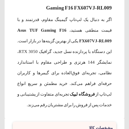
Gaming F16 FX607VJ-RL009
اگر به دنبال یک لپ‌تاپ گیمینگ مقاوم، قدرتمند و با
قیمت منطقی هستید،
Asus TUF Gaming F16
FX607VJ-RL009
یکی از بهترین گزینه‌ها در بازار است.
این دستگاه با پردازنده نسل جدید، گرافیک RTX 3050،
نمایشگر 144 هرتزی و طراحی مقاوم با استاندارد
نظامی، تجربه‌ای فوق‌العاده برای گیمرها و کاربران
حرفه‌ای فراهم می‌کند. خرید مطمئن و سریع انواع
لپ‌تاپ از
فروشگاه لیپک
تجربه‌ای متفاوت از پشتیبانی و
خدمات پس از فروش را برای مشتریان رقم می‌زند.
مشخصات کالا