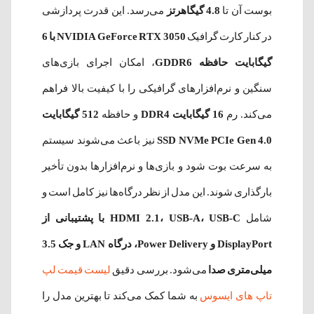
بوست آن تا
4.8 گیگاهرتز
می‌رسد. این قدرت پردازشی
در کنار کارت گرافیک
NVIDIA GeForce RTX 3050 با 6
گیگابایت حافظه GDDR6
، امکان اجرای بازی‌های
سنگین و نرم‌افزارهای گرافیکی را با کیفیت بالا فراهم
می‌کند. رم
16 گیگابایت DDR4
و حافظه
512 گیگابایت
SSD NVMe PCIe Gen 4.0
نیز باعث می‌شوند سیستم
به سرعت بوت شود و بازی‌ها و نرم‌افزارها بدون تأخیر
بارگذاری شوند. این مدل از نظر درگاه‌ها نیز کامل است و
شامل
HDMI 2.1، USB-A، USB-C با پشتیبانی از
DisplayPort و Power Delivery، درگاه LAN و جک 3.5
میلی‌متری صدا
می‌شود. بررسی دقیق
لیست قیمت لپ
تاپ های ایسوس
به شما کمک می‌کند تا بهترین مدل را