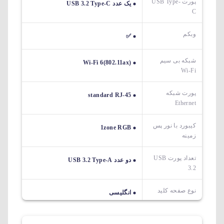
پورت USB Type-
یک عدد USB 3.2 Type-C
C
وبکم
✅
شبکه بی سیم
Wi-Fi 6(802.11ax)
Wi-Fi
پورت شبکه
standard RJ-45
Ethernet
کیبورد با نور پس
1zone RGB
زمینه
تعداد پورت USB
دو عدد USB 3.2 Type-A
3.2
نوع صفحه کلید
انگلیسی