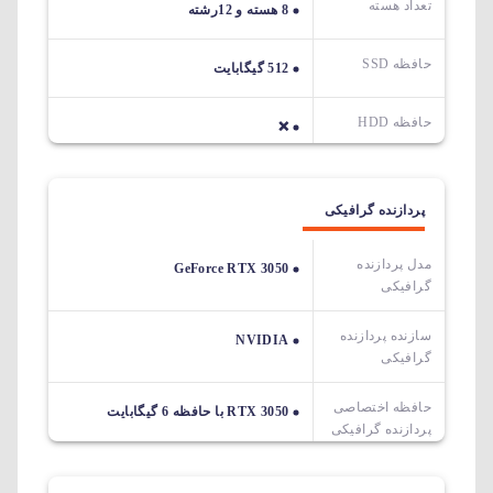
تعداد هسته
8 هسته و 12رشته
حافظه SSD
512 گیگابایت
حافظه HDD
❌
پردازنده گرافیکی
مدل پردازنده
GeForce RTX 3050
گرافیکی
سازنده پردازنده
NVIDIA
گرافیکی
حافظه اختصاصی
RTX 3050 با حافظه 6 گیگابایت
پردازنده گرافیکی