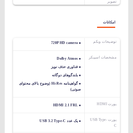
تصویر
امکانات
توضیحات وبکم
720P HD camera
مشخصات اسپیکر
Dolby Atmos
فناوری حذف نویز
بلندگوهای دوگانه
گواهینامه Hi-Res (وضوح بالای محتوای
صوتی)
پورت HDMI
HDMI 2.1 FRL
پورت USB Type-
یک عدد USB 3.2 Type-C
C