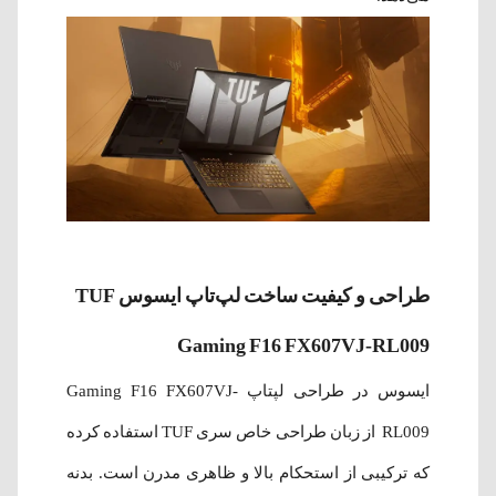
طراحی و کیفیت ساخت لپ‌تاپ ایسوس TUF
Gaming F16 FX607VJ-RL009
ایسوس در طراحی لپتاپ Gaming F16 FX607VJ-
RL009 از زبان طراحی خاص سری TUF استفاده کرده
که ترکیبی از استحکام بالا و ظاهری مدرن است. بدنه