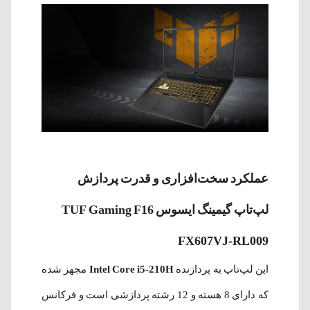
عملکرد سخت‌افزاری و قدرت پردازش
لپ‌تاپ گیمینگ ایسوس TUF Gaming F16
FX607VJ-RL009
این لپ‌تاپ به پردازنده
Intel Core i5-210H
مجهز شده
که دارای 8 هسته و 12 رشته پردازشی است و فرکانس