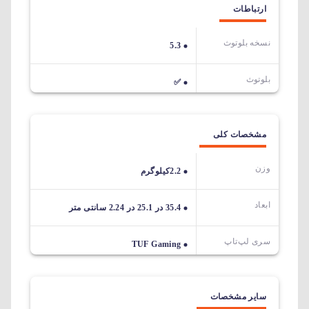
ارتباطات
نسخه بلوتوث
5.3
بلوتوث
✅
مشخصات کلی
وزن
2.2کیلوگرم
ابعاد
35.4 در 25.1 در 2.24 سانتی متر
سری لپ‌تاپ
TUF Gaming
سایر مشخصات