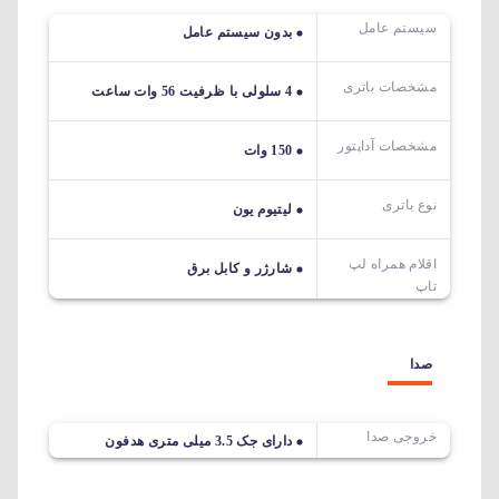
سیستم عامل
بدون سیستم عامل
مشخصات باتری
4 سلولی با ظرفیت 56 وات ساعت
مشخصات آداپتور
150 وات
نوع باتری
لیتیوم یون
اقلام همراه لپ
شارژر و کابل برق
تاپ
صدا
خروجی صدا
دارای جک 3.5 میلی متری هدفون