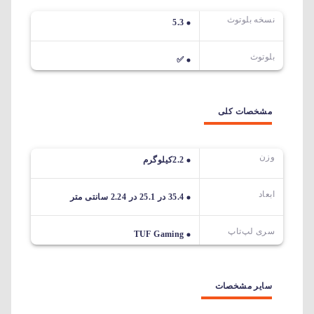
نسخه بلوتوث
5.3
بلوتوث
✅
مشخصات کلی
وزن
2.2کیلوگرم
ابعاد
35.4 در 25.1 در 2.24 سانتی متر
سری لپ‌تاپ
TUF Gaming
سایر مشخصات