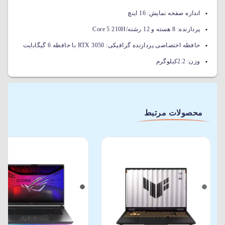
اندازه صفحه نمایش:
16 اینچ
پردازنده:
8 هسته و 12 رشته/Core 5 210H
حافظه اختصاصی پردازنده گرافیکی:
RTX 3050 با حافظه 6 گیگابایت
وزن:
2.2کیلوگرم
محصولات مرتبط