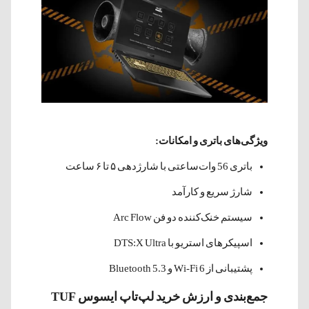
ویژگی‌های باتری و امکانات:
باتری 56 وات‌ساعتی با شارژدهی ۵ تا ۶ ساعت
شارژ سریع و کارآمد
سیستم خنک‌کننده دو فن Arc Flow
اسپیکرهای استریو با DTS:X Ultra
پشتیبانی از Wi-Fi 6 و Bluetooth 5.3
جمع‌بندی و ارزش خرید لپ‌تاپ ایسوس TUF