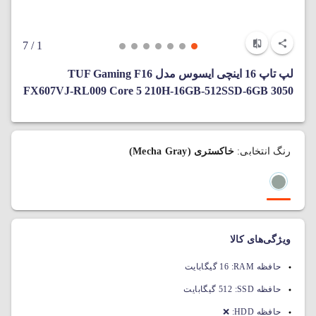
/ 7
1
لپ‌ تاپ 16 اینچی ایسوس مدل TUF Gaming F16
FX607VJ-RL009 Core 5 210H-16GB-512SSD-6GB 3050
رنگ انتخابی:
خاکستری (Mecha Gray)
ویژگی‌های کالا
حافظه RAM:
16 گیگابایت
حافظه SSD:
512 گیگابایت
حافظه HDD:
❌