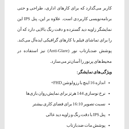
کاربر می‌گذارد که برای کارهای اداری، طراحی و حتی
برنامه‌نویسی کاربردی است. علاوه بر این، پنل IPS این
نمایشگر زاویه دید گسترده و دقت رنگ بالایی دارد که آن
را برای تماشای فیلم یا کارهای گرافیکی ایده‌آل می‌کند.
پوشش ضدبازتاب نور (Anti-Glare) نیز استفاده در
محیط‌های پرنور را آسان‌تر می‌سازد.
ویژگی‌های نمایشگر:
اندازه 16 اینچ با رزولوشن FHD+
نرخ نوسازی 144 هرتز برای نمایش روان بازی‌ها
نسبت تصویر 16:10 برای فضای کاری بیشتر
پنل IPS با دقت رنگ و زاویه دید عالی
پوشش مات ضدبازتاب