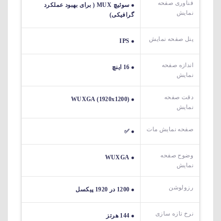
فناوری صفحه
سوئیچ MUX ( برای بهبود عملکرد
نمایش
گرافیکی)
پنل صفحه نمایش
IPS
اندازه صفحه
16 اینچ
نمایش
دقت صفحه
WUXGA (1920x1200)
نمایش
صفحه نمایش مات
✅
وضوح صفحه
WUXGA
نمایش
رزولوشن
1200 در 1920 پیکسل
نرخ تازه سازی
144 هرتز