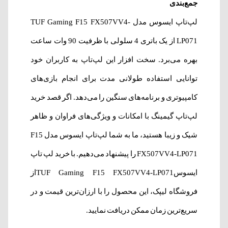
جمع‌بندی
لپ‌‌تاپ ایسوس مدل TUF Gaming F15 FX507VV4-
LP071 از یک باتری 4 سلولی با ظرفیت 90 وات ساعت
بهره‌ می‌برد. سخت افزار این لپ‌تاپ به کاربران خود
توانایی استفاده طولانی مدت برای انجام بازی‌های
کامپیوتری و برنامه‌های سنگین را می‌دهد. اگر قصد خرید
لپ‌تاپ گیمینگ با امکانات و ویژگی‌های فراوان و ظاهر
شیک و زیبا هستید، ما به شما لپ‌تاپ ایسوس مدل F15
FX507VV4-LP071 را پیشنهاد می‌دهیم. با خرید لپ‌ تاپ
ایسوسTUF Gaming F15 FX507VV4-LP071از
فروشگاه لیپک، این محصول را با ارزان‌ترین قیمت و در
سریع‌ترین زمان ممکن دریافت نمایید.