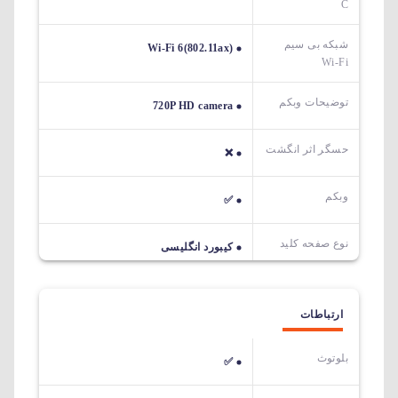
C
شبکه بی سیم
Wi-Fi 6(802.11ax)
Wi-Fi
توضیحات وبکم
720P HD camera
حسگر اثر انگشت
❌
وبکم
✅
نوع صفحه کلید
کیبورد انگلیسی
ارتباطات
بلوتوث
✅