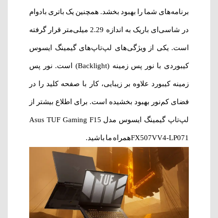
برنامه‌های شما را بهبود بخشد. همچنین یک باتری بادوام
در شاسی‌ای باریک به اندازه 2.29 میلی‌متر قرار گرفته
است.‌ یکی از ویژگی‌های لپ‌تاپ‌های گیمینگ ایسوس
کیبوردی با نور پس زمینه (Backlight) است. نور پس
زمینه کیبورد علاوه بر زیبایی، کار با صفحه کلید را در
فضای کم‌نور بهبود بخشیده است. برای اطلاع بیشتر از
لپ‌تاپ گیمینگ ایسوس مدل Asus TUF Gaming F15
FX507VV4-LP071همراه ما باشید.