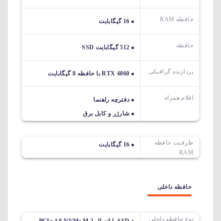
حافظه RAM
16 گیگابایت
حافظه
512 گیگابایت SSD
پردازنده گرافیکی
RTX 4060 با حافظه 8 گیگابایت
اقلام همراه
دفترچه راهنما
شارژر و کابل برق
ظرفیت حافظه
16 گیگابایت
RAM
حافظه داخلی
نوع حافظه داخلی