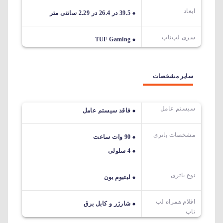
ابعاد
39.5 در 26.4 در 2.29 سانتی متر
سری لپ‌تاپ
TUF Gaming
سایر مشخصات
سیستم عامل
فاقد سیستم عامل
مشخصات باتری
90 وات ساعت
4 سلولی
نوع باتری
لیتیوم یون
اقلام همراه لپ
شارژر و کابل برق
تاپ