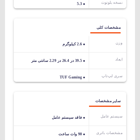
نسخه بلوتوث
5.3
مشخصات کلی
وزن
2.6 کیلوگرم
ابعاد
39.5 در 26.4 در 2.29 سانتی متر
سری لپ‌تاپ
TUF Gaming
سایر مشخصات
سیستم عامل
فاقد سیستم عامل
مشخصات باتری
90 وات ساعت