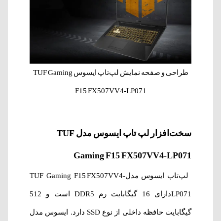
طراحی و صفحه نمایش لپ‌‌تاپ ایسوس TUF Gaming
F15 FX507VV4-LP071
سخت‌افزار لپ‌‌ تاپ ایسوس مدل TUF
Gaming F15 FX507VV4-LP071
لپ‌تاپ ایسوس مدلTUF Gaming F15 FX507VV4-
LP071دارای 16 گیگابایت رم DDR5 است و 512
گیگابایت حافظه داخلی از نوع SSD دارد. ایسوس مدل