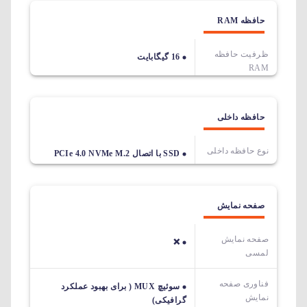
حافظه RAM
ظرفیت حافظه
16 گیگابایت
RAM
حافظه داخلی
نوع حافظه داخلی
SSD با اتصال PCIe 4.0 NVMe M.2
صفحه نمایش
صفحه نمایش
❌
لمسی
فناوری صفحه
سوئیچ MUX ( برای بهبود عملکرد
نمایش
گرافیکی)