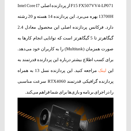
F15 FX507VV4-LP071 از پردازنده اصلی Intel Core I7
13700H بهره می‌برد. این پردازنده 14 هسته‌ و 20 رشته
دارد. فرکانس پردازنده اصلی این محصول معادل 2.4
گیگاهرتز تا 5 گیگاهرتز است که توانایی انجام کارها به
صورت همزمان (Multitask) را به کاربران خود می‌دهد.
برای کسب اطلاع بیشتر درباره این پردازنده قدرتمند به
این
لینک
مراجعه کنید. این پردازنده نسل 13 به همراه
پردازنده گرافیکی قدرتمند RTX4060 سرعت مناسبی
را در اجرای برنامه و بازی‌ها برای شما فراهم می‌کند.