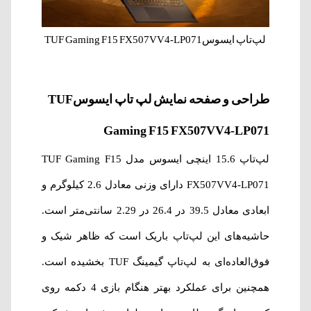
لپ‌‌تاپ ایسوسTUF Gaming F15 FX507VV4-LP071
طراحی و صفحه نمایش لپ‌‌ تاپ ایسوسTUF
Gaming F15 FX507VV4-LP071
لپ‌تاپ 15.6 اینچی ایسوس مدل TUF Gaming F15
FX507VV4-LP071 دارای وزنی معادل 2.6 کیلوگرم و
ابعادی معادل 39.5 در 26.4 در 2.29 سانتی‌متر است.
حاشیه‌های این لپ‌تاپ باریک است که ظاهر شیک و
فوق‌العاده‌ای به لپ‌تاپ گیمینگ TUF بخشیده است.
همچنین برای عملکرد بهتر هنگام بازی 4 دکمه روی