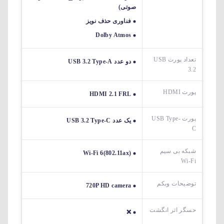
صوتی)
فناوری حذف نویز
Dolby Atmos
تعداد پورت USB
دو عدد USB 3.2 Type-A
3.2
پورت HDMI
HDMI 2.1 FRL
پورت USB Type-
یک عدد USB 3.2 Type-C
C
شبکه بی سیم
Wi-Fi 6(802.11ax)
Wi-Fi
توضیحات وبکم
720P HD camera
حسگر اثر انگشت
❌