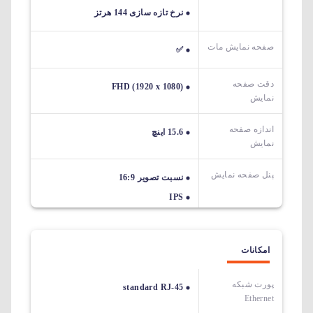
نرخ تازه سازی 144 هرتز
صفحه نمایش مات
✅
دقت صفحه
FHD (1920 x 1080)
نمایش
اندازه صفحه
15.6 اینچ
نمایش
پنل صفحه نمایش
نسبت تصویر 16:9
IPS
امکانات
پورت شبکه
standard RJ-45
Ethernet