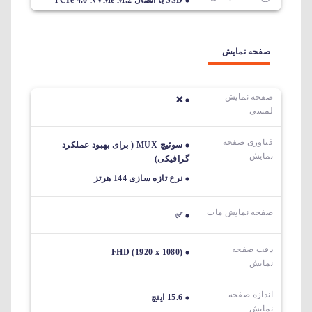
SSD با اتصال PCIe 4.0 NVMe M.2
صفحه نمایش
صفحه نمایش
❌
لمسی
فناوری صفحه
سوئیچ MUX ( برای بهبود عملکرد
نمایش
گرافیکی)
نرخ تازه سازی 144 هرتز
صفحه نمایش مات
✅
دقت صفحه
FHD (1920 x 1080)
نمایش
اندازه صفحه
15.6 اینچ
نمایش