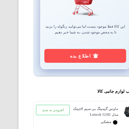
این کالا فعلا موجود نیست اما می‌توانید زنگوله را بزنید
تا به محض موجود شدن، به شما خبر دهیم.
اطلاع بده
ب لوازم جانبی کالا
ماوس گیمینگ بی‌ سیم لاجیتک
افزودن به سبد
مدل Loitech G502
LightSpeed
مشکی