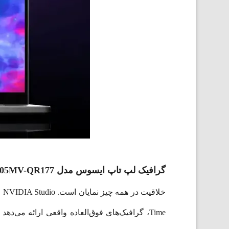
گرافیک لپ تاپ ایسوس مدل GU605MV-QR177
Time، گرافیک‌های فوق‌العاده واقعی ارائه می