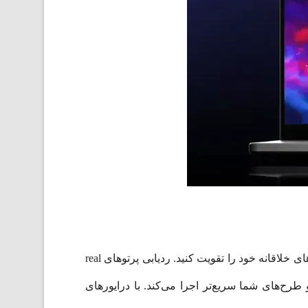
خلاقیت در همه چیز نمایان است. NVIDIA Studio خلاقیت شما را با پیشرفته‌ترین GPU‌های RTX همراه می‌کند تا برنامه‌های خلاقانه خود را تقویت کنید. ردیابی پرتوهای real
 طرح‌های شما سریع‌تر اجرا می‌کند. با درایورهای