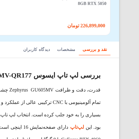
8GB RTX 5050
226,899,000 تومان
نقد و بررسی
مشخصات
دیدگاه کاربران
بررسی لپ تاپ ایسوس ROG Zephyrus GU605MV-QR177
قدرت، 
تمام آلومینیومی با CNC ترکیبی عالی از عملکرد و استایل است.
بسیاری را به خود جلب کرده است.
بود. این
لپ‌تاپ