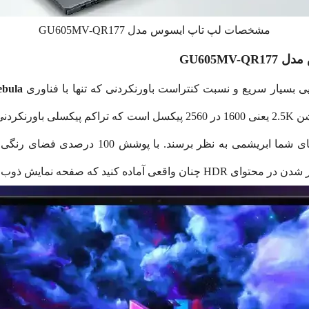
مشخصات لپ تاپ ایسوس مدل GU605MV-QR177
ebula