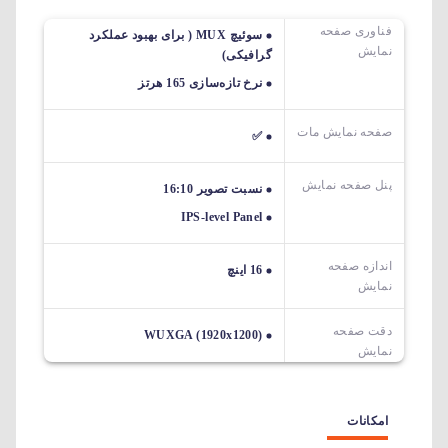
فناوری صفحه
سوئیچ MUX ( برای بهبود عملکرد
نمایش
گرافیکی)
نرخ تازه‌سازی 165 هرتز
صفحه نمایش مات
✅
پنل صفحه نمایش
نسبت تصویر 16:10
IPS-level Panel
اندازه صفحه
16 اینچ
نمایش
دقت صفحه
WUXGA (1920x1200)
نمایش
امکانات