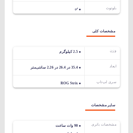
بلوتوث
✅
مشخصات کلی
وزن
2.5 کیلوگرم
ابعاد
35.4 در 26.4 در 2.26 سانتی‌متر
سری لپ‌تاپ
ROG Strix
سایر مشخصات
مشخصات باتری
90 وات ساعت