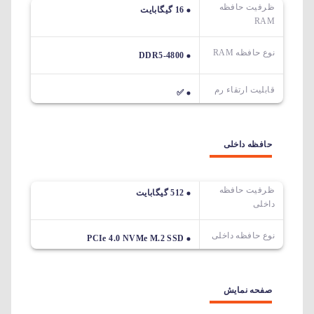
ظرفیت حافظه
16 گیگابایت
RAM
نوع حافظه RAM
DDR5-4800
قابلیت ارتقاء رم
✅
حافظه داخلی
ظرفیت حافظه
512 گیگابایت
داخلی
نوع حافظه داخلی
PCIe 4.0 NVMe M.2 SSD
صفحه نمایش