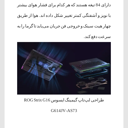
دارای 84 تیغه هستند که هر کدام برای فشار هوای بیشتر
با نویز و آشفتگی کمتر تغییر شکل داده اند. هوا از طریق
چهار هیت سینک و خروجی فن جریان می‌یابد تا گرما را به
سرعت دفع کند.
طراحی لپ‌‌تاپ گیمینگ ایسوس ROG Strix G16
G614JV-AS73