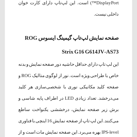
DisplayPort™) است. این لپ‌تاپ دارای کارت خوان
داخلی نیست.
صفحه نمایش لپ‌تاپ گیمینگ ایسوس ROG
Strix G16 G614JV-AS73
این لپ تاپ دارای حداقل حاشیه دور صفحه نمایش و بدنه
خاص با طراحی ویژه است. نور از لوگوی متالیک ROG و
صفحه کلید مکانیکی نوری با شخصی‌سازی هر کلید
می‌درخشد. تعداد زیادی LED در اطراف پایه شاسی و
برش زیر صفحه نمایش، درخششی یکنواخت ساطع
می‌کنند‌. این لپ تاپ از صفحه نمایش 16 اینچی با فناوری
IPS-level بهره می‌برد. این صفحه نمایش مات است و از