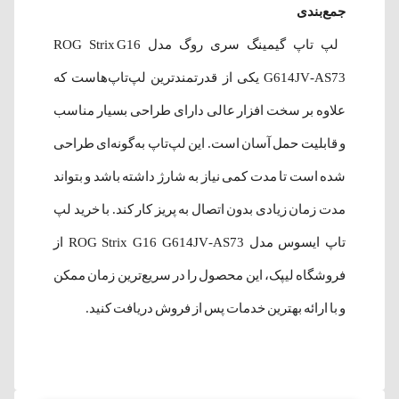
جمع‌بندی
لپ تاپ گیمینگ سری روگ مدل ROG Strix G16
G614JV-AS73 یکی از قدرتمندترین لپ‌تاپ‌هاست که
علاوه بر سخت افزار عالی دارای طراحی بسیار مناسب
و قابلیت حمل آسان است. این لپ‌تاپ به‌گونه‌ای طراحی
شده است تا مدت کمی نیاز به شارژ داشته باشد و بتواند
مدت زمان زیادی بدون اتصال به پریز کار کند. با خرید لپ
تاپ ایسوس مدل ROG Strix G16 G614JV-AS73 از
فروشگاه لیپک، این محصول را در سریع‌ترین زمان ممکن
و با ارائه بهترین خدمات پس از فروش دریافت کنید.