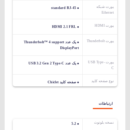
پورت شبکه
standard RJ-45
Ethernet
پورت HDMI
HDMI 2.1 FRL
پورت Thunderbolt
یک عدد Thunderbolt™ 4 support
DisplayPort
پورت USB Type-
یک عدد USB 3.2 Gen 2 Type-C
C
نوع صفحه کلید
صفحه کلید Chiclet
ارتباطات
نسخه بلوتوث
5.2