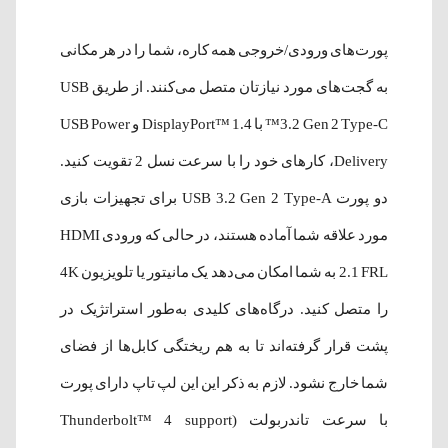
پورت‌های ورودی/خروجی همه کاره، شما را در هر مکانی
به گجت‌های مورد نیازتان متصل می‌کنند. از طریق USB
3.2 Gen 2 Type-C™ با DisplayPort™ 1.4 و USB Power
Delivery، کارهای خود را با سرعت نسل 2 تقویت کنید.
دو پورت USB 3.2 Gen 2 Type-A برای تجهیزات بازی
مورد علاقه شما آماده هستند، در حالی که ورودی HDMI
2.1 FRL به شما امکان می‌دهد یک مانیتور یا تلویزیون 4K
را متصل کنید. درگاه‌های کلیدی به‌طور استراتژیک در
پشت قرار گرفته‌اند تا به هم ریختگی کابل‌ها از فضای
شما خارج نشود. لازم به ذکر این این لپ تاپ دارای پورت
با سرعت تاندربولت (Thunderbolt™ 4 support