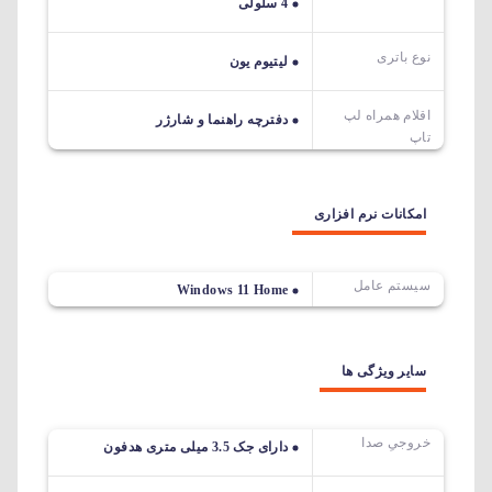
4 سلولی
نوع باتری
لیتیوم یون
اقلام همراه لپ
دفترچه راهنما و شارژر
تاپ
امکانات نرم افزاری
سیستم عامل
Windows 11 Home
سایر ویژگی ها
خروجیِ صدا
دارای جک 3.5 میلی متری هدفون