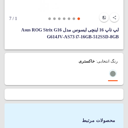
/ 7
1
لپ‌ تاپ 16 اینچی ایسوس مدل Asus ROG Strix G16
G614JV-AS73 i7-16GB-512SSD-8GB
رنگ انتخابی:
خاکستری
محصولات مرتبط