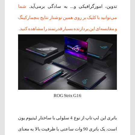
تدوین، امورگرافیکی و... به سادگی برمی‌آید.
شما
می‌توانید با کلیک بر روی همین نوشتار نتایج بنچمارکینگ
و مقایسه‌ای این پردازنده بسیار قدرتمند را مشاهده کنید.
ROG Strix G16
باتری این لپ‌ تاپ از نوع 4 سلولی با ساختار لیتیوم یون
است. یک باتری 90 وات ساعتی با ظرفیت بالا به معنای