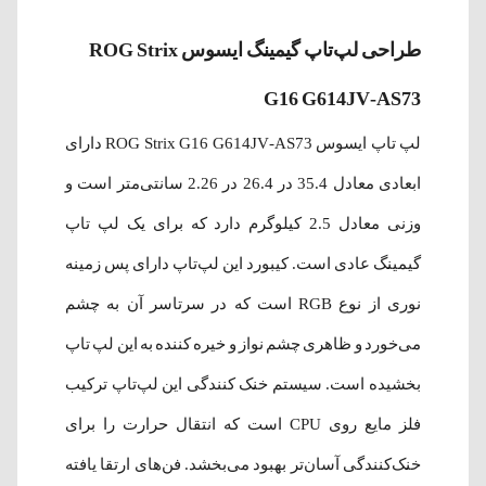
طراحی لپ‌تاپ گیمینگ ایسوس ROG Strix
G16 G614JV-AS73
لپ‌ تاپ ایسوس ROG Strix G16 G614JV-AS73 دارای
ابعادی معادل 35.4 در 26.4 در 2.26 سانتی‌متر است و
وزنی معادل 2.5 کیلوگرم دارد که برای یک لپ تاپ
گیمینگ عادی است. کیبورد این لپ‌تاپ دارای پس زمینه
نوری از نوع RGB است که در سرتاسر آن به چشم
می‌خورد و ظاهری چشم نواز و خیره کننده به این لپ تاپ
بخشیده است. سیستم خنک کنندگی این لپ‌تاپ ترکیب
فلز مایع روی CPU است که انتقال حرارت را برای
خنک‌کنندگی آسان‌تر بهبود می‌بخشد. فن‌های ارتقا یافته