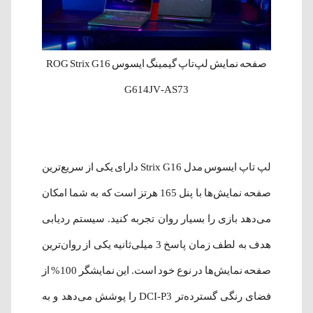
صفحه نمایش لپ‌‌تاپ گیمینگ ایسوس ROG Strix G16
G614JV-AS73
لپ تاپ ایسوس مدل Strix G16 دارای یکی از سریع‌ترین
صفحه نمایش‌ها با پنل 165 هرتز است که به شما امکان
می‌دهد بازی را بسیار روان تجربه کنید. سیستم ردیابی
هدف به لطف زمان پاسخ 3 میلی‌ثانیه یکی از روان‌ترین
صفحه نمایش‌ها در نوع خود است. این نمایشگر 100% از
فضای رنگی گسترده‌تر DCI-P3 را پوشش می‌دهد و به