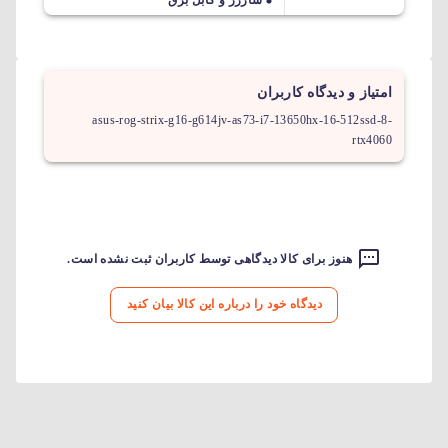
امتیاز و دیدگاه کاربران
asus-rog-strix-g16-g614jv-as73-i7-13650hx-16-512ssd-8-
rtx4060
هنوز برای کالا دیدگاهی توسط کاربران ثبت نشده است.
دیدگاه خود را درباره این کالا بیان کنید