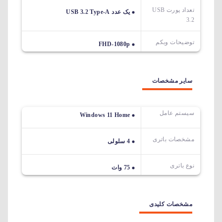
تعداد پورت USB
یک عدد USB 3.2 Type-A
3.2
توضیحات وبکم
FHD-1080p
سایر مشخصات
سیستم عامل
Windows 11 Home
مشخصات باتری
4 سلولی
نوع باتری
75 وات
مشخصات کلیدی