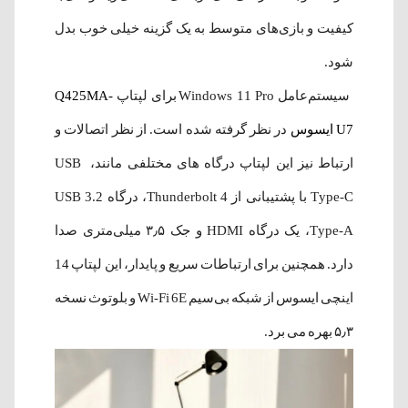
کیفیت و بازی‌های متوسط به یک گزینه خیلی خوب بدل
شود.
سیستم‌عامل Windows 11 Pro برای لپتاپ
Q425MA-
U7 ایسوس
در نظر گرفته شده است. از نظر اتصالات و
ارتباط نیز این لپتاپ درگاه های مختلفی مانند، USB
Type-C با پشتیبانی از Thunderbolt 4، درگاه USB 3.2
Type-A، یک درگاه HDMI و جک ۳٫۵ میلی‌متری صدا
دارد. همچنین برای ارتباطات سریع و پایدار، این لپتاپ 14
اینچی ایسوس از شبکه‌ بی‌سیم Wi-Fi 6E و بلوتوث نسخه
۵٫۳ بهره می برد.