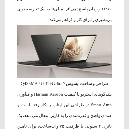
۱۶:۱۰ و زمان پاسخ‌دهی ۰٫۲ میلی‌ثانیه، یک تجربه بصری
بی‌نظیری را برای کاربر فراهم می‌کند.
طراحی و ساخت ایسوس Q425MA-U7 1TB Ultra 7
بلندگوهای استریو با کیفیت Harman Kardon و فناوری
Smart Amp در طراحی این لپتاپ به کار رفته است و
صدای واضح و قدرتمندی را به کاربر انتقال می دهد. یک
باتری ۴ سلولی با ظرفیت ۷۵ وات‌ساعت، برای تامین