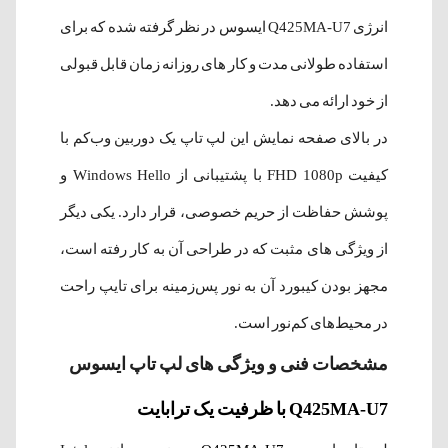
انرژی Q425MA-U7 ایسوس در نظر گرفته شده که برای
استفاده طولانی مدت و کار های روزانه زمان قابل قبولی
از خود ارائه می دهد.
در بالای صفحه نمایش این لپ تاپ یک دوربین وب‌کم با
کیفیت FHD 1080p با پشتیبانی از Windows Hello و
پوشش حفاظت از حریم خصوصی، قرار دارد. یکی دیگر
از ویژگی های مثبت که در طراحی آن به کار رفته است،
مجهز بودن کیبورد آن به نور پس‌زمینه برای تایپ راحت
در محیط‌های کم‌نور است.
مشخصات فنی و ویژگی های لپ تاپ ایسوس
Q425MA-U7 با ظرفیت یک ترابایت