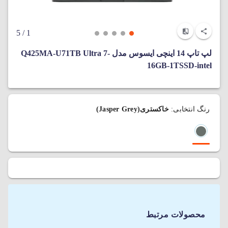
/ 5
1
لپ‌ تاپ 14 اینچی ایسوس مدل Q425MA-U71TB Ultra 7-
16GB-1TSSD-intel
رنگ انتخابی:
خاکستری(Jasper Grey)
محصولات مرتبط