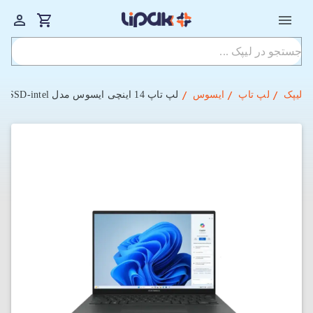
لیپک
لپ تاپ
ایسوس
لپ‌ تاپ 14 اینچی ایسوس مدل Q425MA-U71TB Ultra 7-16GB-1TSSD-intel