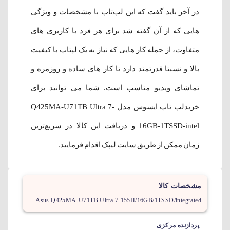
در آخر باید گفت که این لپ‌تاپ با مشخصات و ویژگی
هایی که از آن گفته شد برای هر فرد با کاربری های
متفاوت، از جمله کار هایی که نیاز به یک لپتاپ با کیفیت
بالا و نسبتا قدرتمند دارد تا کار های ساده و روزمره و
تماشای ویدیو مناسب است. شما می توانید برای
خریدلپ‌ تاپ ایسوس مدل Q425MA-U71TB Ultra 7-
16GB-1TSSD-intel و دریافت این کالا در سریع‌ترین
زمان ممکن از طریق سایت لیپک اقدام فرمایید.
مشخصات کالا
Asus Q425MA-U71TB Ultra 7-155H/16GB/1TSSD/integrated
پردازنده مرکزی