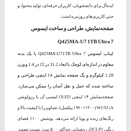
ایده‌آل برای دانشجویان، کاربران حرفه‌ای، تولید محتوا، و
حتی کاربری‌های روزمره است.
صفحه‌نمایش، طراحی و ساخت ایسوس
Q425MA-U7 1TB Ultra 7
لپتاپ ایسوس Q425MA-U71TB Ultra 7 با یک بدنه
مقاوم در اندازه‌ای کوچک با ابعاد
31.2 در 22 در 1.4 و وزن
1.28 کیلوگرم و یگ صفحه نمایش 14 اینچی طراحی و
ساخته شده که حمل و نقل آسان را ممکن می‌سازد.
صفحه‌نمایش ۱۴ اینچی OLED لمسی آن با رزولوشن
WUXGA (۱۹۲۰×۱۲۰۰ پیکسل)، تصاویر را با کیفیت بالا و
رنگ‌های زنده و پویا ارائه می‌دهد. پوشش ۱۰۰٪ فضای
رنگی DCI-P3، روشنایی حداکثر ۵۰۰ نیت، نسبت تصویر