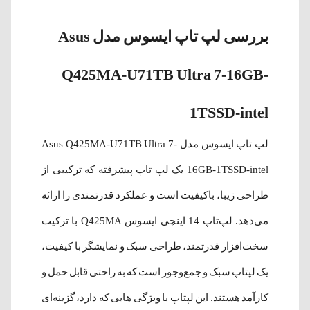
بررسی لپ‌ تاپ ایسوس مدل Asus
Q425MA-U71TB Ultra 7-16GB-
1TSSD-intel
لپ‌ تاپ ایسوس مدل Asus Q425MA-U71TB Ultra 7-
16GB-1TSSD-intel یک لپ تاپ پیشرفته که ترکیبی از
طراحی زیبا، باکیفیت است و عملکرد قدرتمندی را ارائه
می‌دهد. لپ‌تاپ 14 اینچی ایسوس Q425MA با ترکیب
سخت‌افزار قدرتمند، طراحی سبک و نمایشگر با کیفیت،
یک لپتاپ سبک و جمع‌و‌جور است که به راحتی قابل حمل و
کارآمد هستند. این لپتاپ با ویژگی هایی که دارد، گزینه‌ای