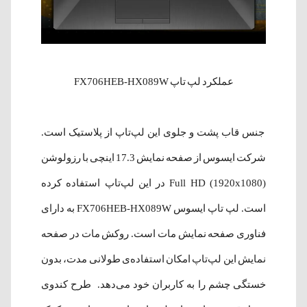
عملکرد لپ تاپ FX706HEB-HX089W
جنس قاب پشت و جلوی این لپ‌تاپ از پلاستیک است.
شرکت ایسوس از صفحه نمایش 17.3 اینچی با رزولوشن
(1920x1080) Full HD در این لپ‌تاپ استفاده کرده
است. لپ تاپ ایسوس FX706HEB-HX089W به دارای
فناوری صفحه نمایش مات است. روکش مات در صفحه
نمایش این لپ‌تاپ امکان استفاده‌ی طولانی مدت، بدون
خستگی چشم را به کاربران خود می‌دهد. طرح کندوی