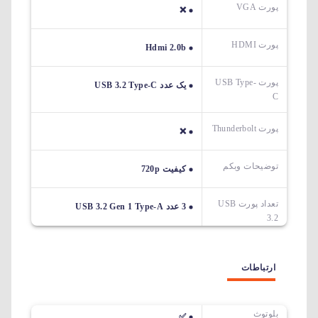
پورت VGA
❌
پورت HDMI
Hdmi 2.0b
پورت USB Type-
یک عدد USB 3.2 Type-C
C
پورت Thunderbolt
❌
توضیحات وبکم
کیفیت 720p
تعداد پورت USB
3 عدد USB 3.2 Gen 1 Type-A
3.2
ارتباطات
بلوتوث
✅