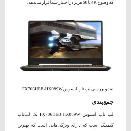
که وضوح 4K تا 60 هرتز در اختیار شما قرار می‌دهد.
نقد و بررسی لپ‌ تاپ ایسوس FX706HEB-HX089W
جمع‌بندی
لپ تاپ ایسوس FX706HEB-HX089W یک لپ‌تاپ
گیمینگ است که دارای ویژگی‌هایی است که بهترین