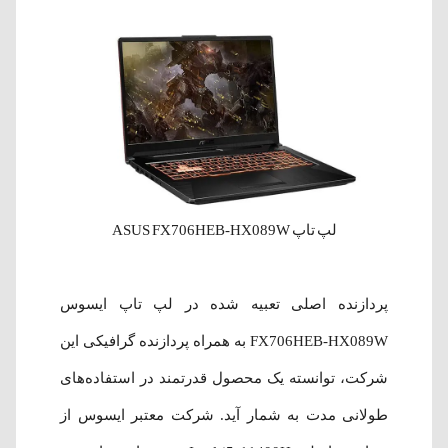
لپ تاپ ASUS FX706HEB-HX089W
پردازنده اصلی تعبیه شده در لپ تاپ ایسوس
FX706HEB-HX089W به همراه پردازنده گرافیکی این
شرکت، توانسته یک محصول قدرتمند در استفاده‌های
طولانی مدت به شمار آید. شرکت معتبر ایسوس از