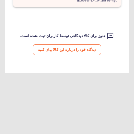
hx089w-i5-16-1tbssd-4gb
هنوز برای کالا دیدگاهی توسط کاربران ثبت نشده است.
دیدگاه خود را درباره این کالا بیان کنید