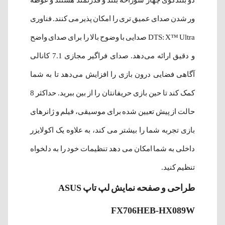
دو بلندگوی چهار سوراخه بلند و قدرتمند هستند و غوطه
ور شدن صدای عمیق تری را امکان پذیر می کنند. فناوری
DTS: X™ Ultra صدایی با وضوح بالا را برای صدای واضح
و دقیق ارائه می‌دهد. صدای فراگیر مجازی 7.1 کانالی
آگاهی فضایی درون بازی را افزایش می‌دهد تا به شما
کمک کند تا حین بازی حریفانتان را از بین ببرید. حداکثر 8
حالت از پیش تعیین شده برای موسیقی، فیلم و ژانرهای
بازی تجربه شما را بیشتر می کند، به علاوه یک اکولایزر
داخلی به شما امکان می دهد تنظیمات خود را به دلخواه
تنظیم کنید.
طراحی و صفحه نمایش لپ تاپ ASUS
FX706HEB-HX089W