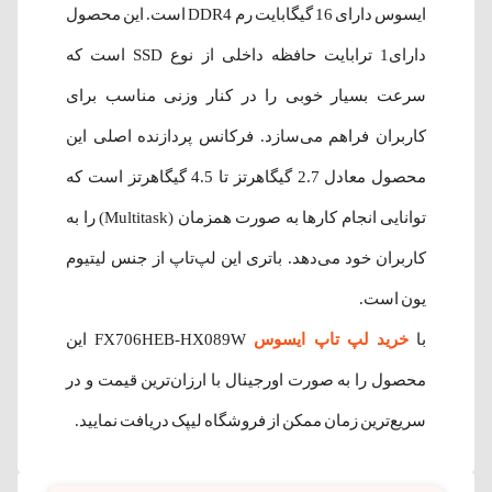
ایسوس دارای 16 گیگابایت رم DDR4 است. این محصول
دارای1 ترابایت حافظه داخلی از نوع SSD است که
سرعت بسیار خوبی را در کنار وزنی مناسب برای
کاربران فراهم می‌سازد. فرکانس پردازنده اصلی این
محصول معادل 2.7 گیگاهرتز تا 4.5 گیگاهرتز است که
توانایی انجام کارها به صورت همزمان (Multitask) را به
کاربران خود می‌دهد. باتری این لپ‌تاپ از جنس لیتیوم
یون است.
با
خرید لپ تاپ ایسوس
FX706HEB-HX089W این
محصول را به صورت اورجینال با ارزان‌ترین قیمت و در
سریع‌ترین زمان ممکن از فروشگاه لیپک دریافت نمایید.