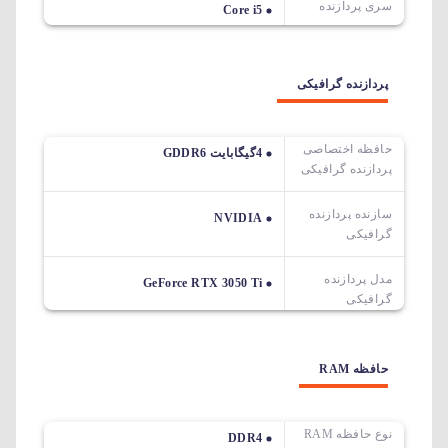
سری پردازنده
Core i5
پردازنده گرافیکی
حافظه اختصاصی
4گیگابایت GDDR6
پردازنده گرافیکی
سازنده پردازنده
NVIDIA
گرافیکی
مدل پردازنده
GeForce RTX 3050 Ti
گرافیکی
حافظه RAM
نوع حافظه RAM
DDR4