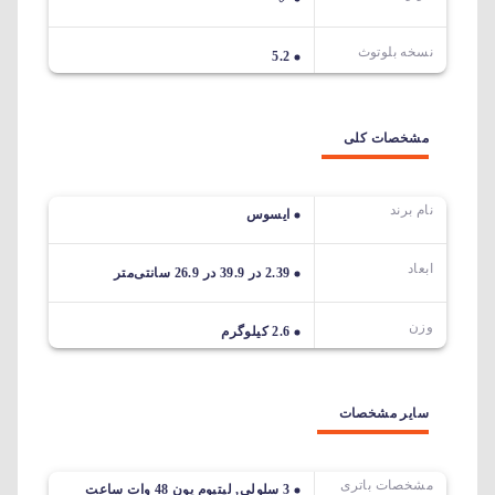
نسخه بلوتوث
5.2
مشخصات کلی
نام برند
ایسوس
ابعاد
2.39 در 39.9 در 26.9 سانتی‌متر
وزن
2.6 کیلوگرم
سایر مشخصات
مشخصات باتری
3 سلولی, لیتیوم یون 48 وات ساعت