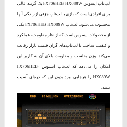
لپ‌تاپ ایسوس FX706HEB-HX089W یک گزینه عالی
برای افرادی است که بازی با لپ‌تاپ جزئی از زندگی‌ آنها
محسوب می‌شود. لپ‌تاپ FX706HEB-HX089W یکی
از محصولات ایسوس است که از نظر مقاومت، عملکرد
و کیفیت ساخت با لپ‌تاپ‌های گران‌ قیمت بازار رقابت
می‌کند. وزن مناسب و مقاومت بالای آن به کاربر این
امکان را می‌دهد که لپ‌تاپ ایسوس FX706HEB-
HX089W را هرجایی ببرد بدون این که ذره‌ای آسیب
ببیند.