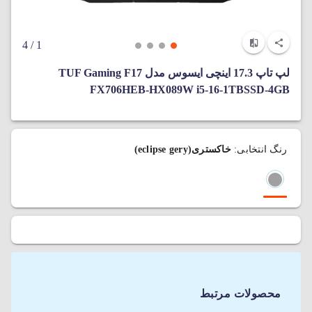
/ 4
1
لپ‌ تاپ 17.3 اینچی ایسوس مدل TUF Gaming F17
FX706HEB-HX089W i5-16-1TBSSD-4GB
رنگ انتخابی:
خاکستری(eclipse gery)
محصولات مرتبط