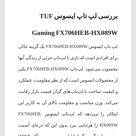
بررسی لپ تاپ ایسوس TUF
Gaming FX706HEB-HX089W
لپ تاپ ایسوس FX706HEB-HX089W یک گزینه عالی
برای افرادی است که بازی با لپ‌تاپ جزئی از زندگی‌ آنها
محسوب می‌شود. لپ‌تاپ FX706HEB-HX089W یکی
از محصولات ایسوس است که از نظر مقاومت، عملکرد
و کیفیت ساخت با لپ‌تاپ‌های گران‌ قیمت بازار رقابت
می‌کند. وزن مناسب و مقاومت بالای آن به کاربر این
امکان را می‌دهد که لپ‌تاپ ایسوس FX706HEB-
HX089W را هرجایی ببرد بدون این که ذره‌ای آسیب