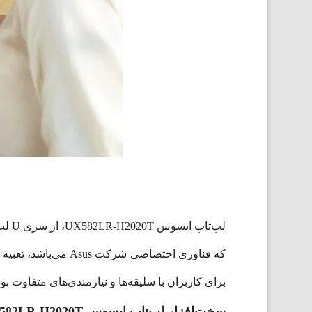
لپ‌ت
که فناوری اختصاصی
برای کاربران با سلیقه‌ها و نیازمندی‌های متفاوت ب
سخت‌افزار لپ‌تاپ ایسوس UX582LR-H2020T