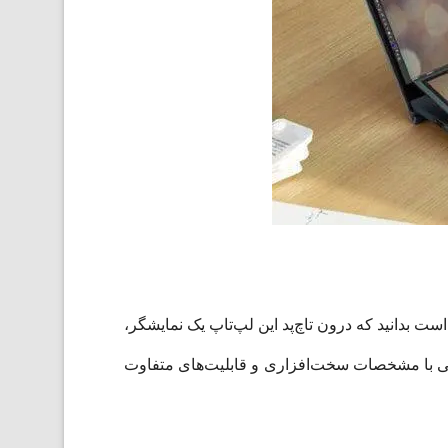
باشد. جالب است بدانید که درون تاچ‌پد این لپ‌تاپ یک نمایشگر،
ل لپ‌تاپ‌هایی با مشخصات سخت‌افزاری و قابلیت‌های متفاوت