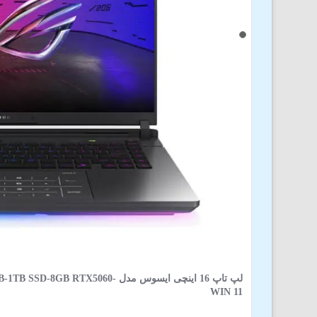
لپ‌ تاپ 16 اینچی ایسوس مدل X5060
WIN 11