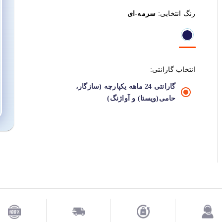
رنگ انتخابی:
سرمه-ای
انتخاب گارانتی:
گارانتی 24 ماهه یکپارچه (سازگار،
حامی(ویستا) و آواژنگ)