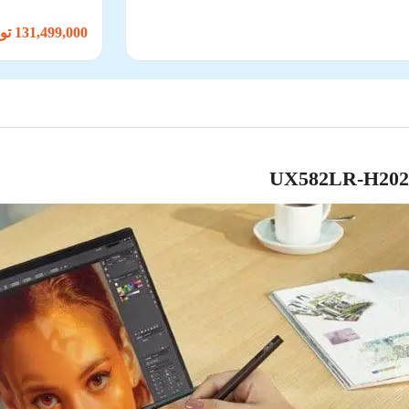
131,499,000 تومان