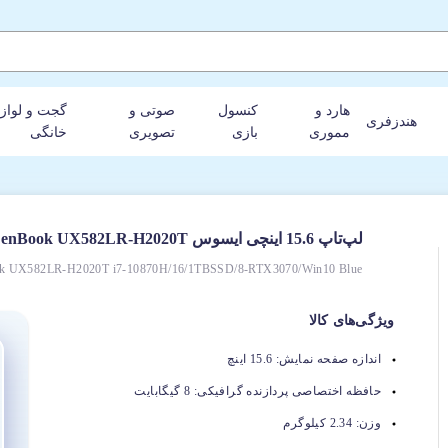
هارد و
کنسول
صوتی و
گجت و لواز
هندزفری
مموری
بازی
تصویری
خانگی
لپ‌تاپ 15.6 اینچی ایسوس ZenBook UX582LR-H2020T
k UX582LR-H2020T i7-10870H/16/1TBSSD/8-RTX3070/Win10 Blue
ویژگی‌های کالا
اندازه صفحه نمایش:
15.6 اینچ
حافظه اختصاصی پردازنده گرافیکی:
8 گیگابایت
وزن:
2.34 کیلوگرم