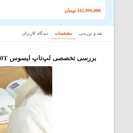
341,999,000 تومان
نقد و بررسی
مشخصات
دیدگاه کاربران
بررسی تخصصی لپ‌تاپ ایسوس UX582LR-H2020T