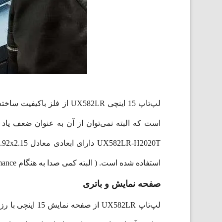
لپ‌تاپ 15 اینچی UX582LR
استفاده شده است. ( البته کمی صدا به هنگام High Performance به گوش می‌رسد.)
صفحه نمایش و باتری