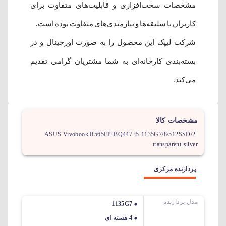
مشخصات سخت‌افزاری و قابلیت‌های متفاوت برای
کاربران با سلیقه‌ها و نیازمندی‌های متفاوت بوده است.
شرکت لیپک این محصول را به صورت اورجینال و در
بسته‌بندی کارخانه‌ای به شما مشتریان گرامی تقدیم
می‌کند.
مشخصات کالا
ASUS Vivobook R565EP-BQ447 i5-1135G7/8/512SSD/2-
transparent-silver
پردازنده مرکزی
مدل پردازنده
1135G7
4 هسته ای