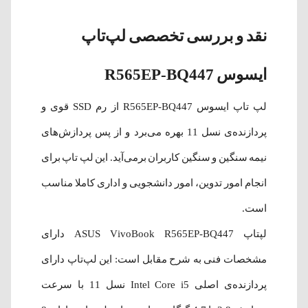
نقد و بررسی تخصصی لپ‌تاپ
ایسوس R565EP-BQ447
لپ‌ تاپ ایسوس R565EP-BQ447 از رم SSD قوی و
پردازنده‌ی نسل 11 بهره می‌برد و از پس پردازش‌های
نیمه سنگین و سنگین کاربران بر‌می‌آید. این لپ تاپ برای
انجام امور تدوین، امور دانشجویی و اداری کاملا مناسب
است.
لپتاپ ASUS VivoBook R565EP-BQ447 دارای
مشخصات فنی به شرح مقابل است: این لپ‌تاپ دارای
پردازنده‌ی اصلی
Intel Core i5 نسل 11 با سرعت