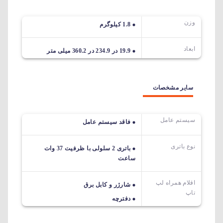
وزن
1.8 کیلوگرم
ابعاد
19.9 در 234.9 در 360.2 میلی متر
سایر مشخصات
سیستم عامل
فاقد سیستم عامل
نوع باتری
باتری 2 سلولی با ظرفیت 37 وات
ساعت
اقلام همراه لپ
شارژر و کابل برق
تاپ
دفترچه