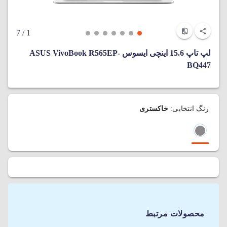
/ 7
1
لپ‌ تاپ 15.6 اینچی ایسوس ASUS VivoBook R565EP-
BQ447
رنگ انتخابی:
خاکستری
محصولات مرتبط