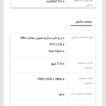
ظرفیت حافظه
512 گیگابایت
داخلی
صفحه نمایش
پنل صفحه نمایش
نرخ تازه سازی تصویر معادل 60hz
TFT LCD
Anti-Glare
اندازه صفحه
15.6 اینچ
نمایش
دقت صفحه
FHD (1920 x 1080)
نمایش
صفحه نمایش مات
بله
صفحه نمایش