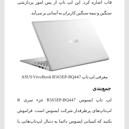
قاب اشاره کرد. این لپ تاپ از پس امور پردازشی
سنگین و نیمه سنگین کاربران به آسانی بر می‌آید.
معرفی لپ تاپ ASUS VivoBook R565EP-BQ447
جمع‌بندی
لپ‌ تاپ ایسوس R565EP-BQ447 جزء سری R
لپ‌تاپ‌های پرطرفدار شرکت ایسوس است. فراموش
نکنید که کمپانی ایسوس دائما به دنبال لپ‌تاپ‌هایی با