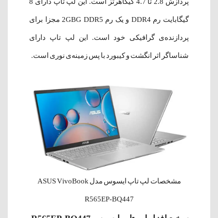
پردازش 2.8 تا 4.7 گیگاهرتز است. این لپ تاپ دارای 8
گیگا‌بایت رم DDR4 و یک رم 2GBG DDR5 مجزا برای
پردازنده‌ی گرافیکی خود است.
این لپ تاپ دارای
شناساگر اثر انگشت و کیبورد با پس زمینه‌ی نوری است.
مشخصات لپ تاپ ایسوس مدل ASUS VivoBook
R565EP-BQ447