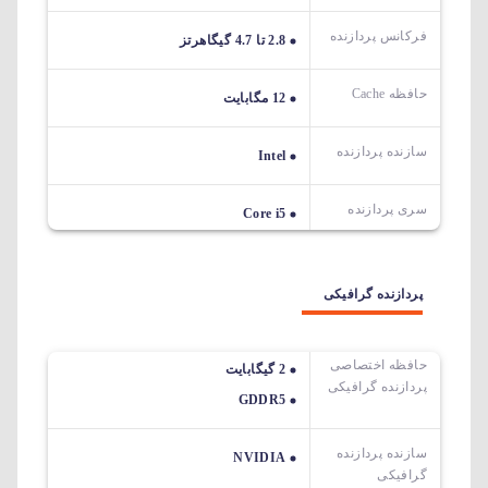
فرکانس پردازنده
2.8 تا 4.7 گیگاهرتز
حافظه Cache
12 مگابایت
سازنده پردازنده
Intel
سری پردازنده
Core i5
پردازنده گرافیکی
حافظه اختصاصی
2 گیگابایت
پردازنده گرافیکی
GDDR5
سازنده پردازنده
NVIDIA
گرافیکی