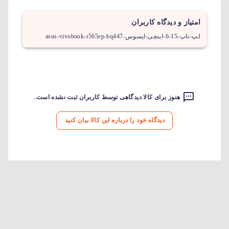
امتیاز و دیدگاه کاربران
لپ-تاپ-15-6-اینچی-ایسوس-asus-vivobook-r565ep-bq447
هنوز برای کالا دیدگاهی توسط کاربران ثبت نشده است.
دیدگاه خود را درباره این کالا بیان کنید