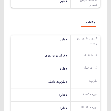
خیر
لمسی
امکانات
کیبورد با نور پس
دارد
زمینه
درایو نوری
فاقد درایو نوری
کارت خوان
دارد
بلوتوث
بلوتوث داخلی
پورت VGA
ندارد
پورت HDMI
دارد