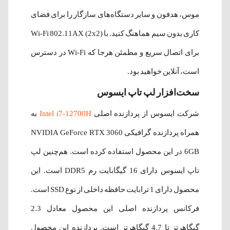
موس، هدفون و سایر دستگاه‌های سازگار را برای فضای
کاری بدون سیم هماهنگ کنید. با Wi-Fi 802.11AX (2x2)
برای اتصال سریع و مطمئن هرجا که Wi-Fi در دسترس
است، آنلاین خواهید بود.
سخت‌افزار لپ‌ تاپ ایسوس
شرکت ایسوس از پردازنده اصلی
Intel i7-12700H
به
همراه پردازنده گرافیکی NVIDIA GeForce RTX 3060
6GB در این محصول استفاده کرده است. هم‌چنین لپ
تاپ ایسوس دارای 16 گیگابایت رم DDR5 است. این
محصول دارای 1 ترابایت حافظه داخلی از نوع SSD است.
فرکانس پردازنده اصلی این محصول معادل 2.3
گیگاهرتز تا 4.7 گیگاهرتز است. پردازنده این محصول