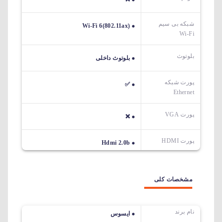
شبکه بی سیم
Wi-Fi 6(802.11ax)
Wi-Fi
بلوتوث
بلوتوث داخلی
پورت شبکه
✅
Ethernet
پورت VGA
❌
پورت HDMI
Hdmi 2.0b
مشخصات کلی
نام برند
ایسوس