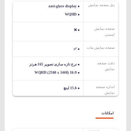
پنل صفحه نمایش
anti-glare display
WQHD
صفحه نمایش
❌
لمسی
صفحه نمایش مات
✅
دقت صفحه
نرخ تازه سازی تصویر 165 هرتز
نمایش
WQHD (2560 x 1440) 16:9
اندازه صفحه
15.6 اینچ
نمایش
امکانات