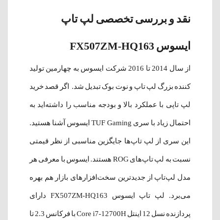
نقد و بررسی تخصصی لپ‌ تاپ
ایسوس FX507ZM-HQ163
از سال 2014 تا 2016 شرکت ایسوس به چهارمین تولید
کننده بزرگ لپ تاپ و نوت بوک تبدیل شد. اگر قصد خرید
لپ تاپی با عملکرد بالا و بودجه مناسب را داشته‌اید به
احتمال زیاد با سری TUF Gaming ایسوس آشنا هستید.
این سری از لپ تاپ‌ها جایگزین مناسبی از نظر قیمتی
نسبت به لپ تاپ‌های ROG هستند. ایسوس با معرفی هر
مدل لپ‌تاپ از جدیدترین سخت‌افزارهای بازار هم بهره
می‌برد. لپ‌ تاپ ایسوس FX507ZM-HQ163 دارای
پردازنده نسل 12 اینتل Core i7-12700H با فرکانس 2.3 تا