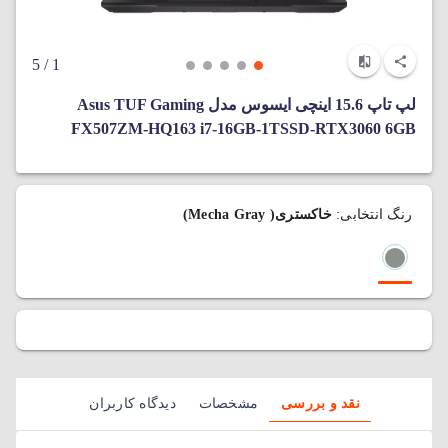
/ 5
1
لپ‌ تاپ 15.6 اینچی ایسوس مدل Asus TUF Gaming
FX507ZM-HQ163 i7-16GB-1TSSD-RTX3060 6GB
رنگ انتخابی:
خاکستری( Mecha Gray)
نقد و بررسی
مشخصات
دیدگاه کاربران