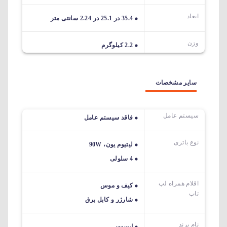
ابعاد
35.4 در 25.1 در 2.24 سانتی متر
وزن
2.2 کیلوگرم
سایر مشخصات
سیستم عامل
فاقد سیستم عامل
نوع باتری
لیتیوم یون، 90W
4 سلولی
اقلام همراه لپ
کیف و موس
تاپ
شارژر و کابل برق
نام برند
ایسوس