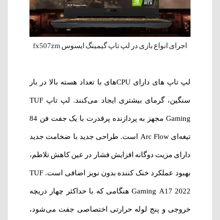
اجرای انواع بازی در لپ تاپ گیمینگ ایسوس fx507zm
لپ تاپ های دارای CPUهای با تعداد هسته بالا در بار
سنگین، گرمای بیشتری ایجاد می‌کنند. لپ تاپ TUF
Gaming مجهز به پردازنده پرقدرت با یک جفت فن 84
تیغه‌ای Arc Flow است. طراحی جدید با ضخامت جدید
دارای مزیت دوگانه افزایش فشار در عین کاهش تلاطم،
بهبود عملکرد خنک کننده بدون نویز اضافی است. TUF
Gaming A17 2022 هنگامی که با حداکثر چهار دریچه
خروجی و پنج لوله حرارتی اختصاصی جفت می‌شود،