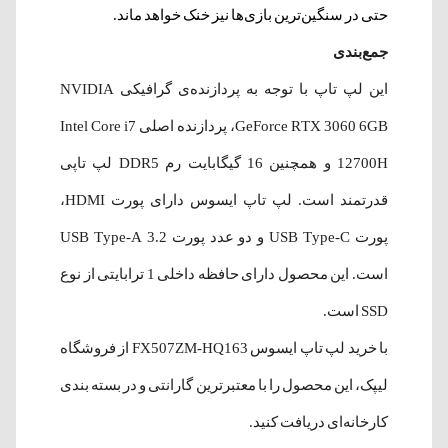
حتی در سنگین‌ترین بازی‌ها نیز خنک خواهد ماند.
جمع‌بندی
این لپ‌ تاپ با توجه به پردازنده‌ی گرافیکی NVIDIA
GeForce RTX 3060 6GB، پردازنده اصلی Intel Core i7
12700H و همچنین 16 گیگابایت رم DDR5 لپ‌ تاپی
قدرتمند است. لپ تاپ ایسوس دارای پورت HDMI،
پورت USB Type-C و دو عدد پورت USB Type-A 3.2
است. این محصول دارای حافظه داخلی 1 ترابایتی از نوع
SSD است.
با خرید لپ‌ تاپ ایسوس FX507ZM-HQ163 از فروشگاه
لیپک، این محصول را با معتبرترین گارانتی و در بسته بندی
کارخانه‌ای دریافت کنید.