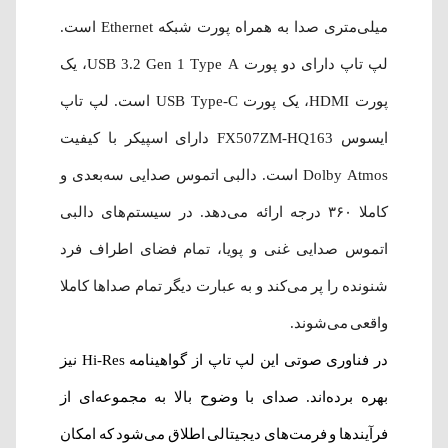
میلی‌متری صدا به همراه پورت شبکه Ethernet است.
لپ تاپ دارای دو پورت USB 3.2 Gen 1 Type A، یک
پورت HDMI، یک پورت USB Type-C است. لپ‌ تاپ
ایسوس FX507ZM-HQ163 دارای اسپیکر با کیفیت
Dolby Atmos است. دالبی اتموس صدایی سه‌بعدی و
کاملا ۳۶۰ درجه ارائه می‌دهد. در سیستم‌های دالبی
اتموس صدایی غنی و پویا، تمام فضای اطراف فرد
شنونده را پر می‌کند و به عبارت دیگر تمام صداها کاملا
واقعی می‌شوند.
در فناوری صوتی این لپ تاپ از گواهینامه Hi-Res نیز
بهره برده‌اند. صدای با وضوح بالا به مجموعه‌ای از
فرآیندها و فرمت‌های دیجیتالی اطلاق می‌شود که امکان