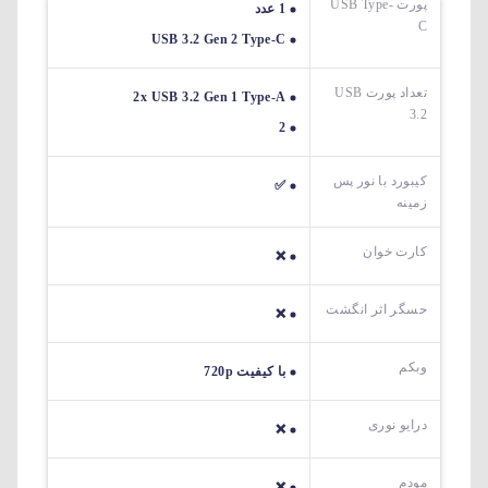
پورت USB Type-
1 عدد
C
USB 3.2 Gen 2 Type-C
تعداد پورت USB
2x USB 3.2 Gen 1 Type-A
3.2
2
کیبورد با نور پس
✅
زمینه
کارت خوان
❌
حسگر اثر انگشت
❌
وبکم
با کیفیت 720p
درایو نوری
❌
مودم
❌