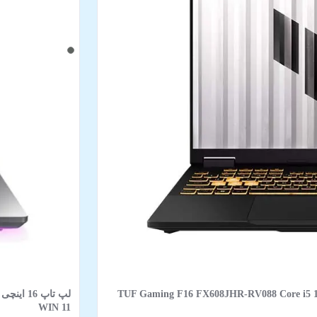
TUF Gaming F16 FX608JHR-RV088 Core i5 14450HX 16GB 512
WIN 11