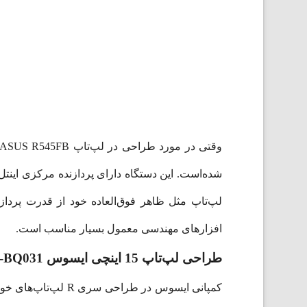
لپ‌تاپ مثل ظاهر فوق‌العاده خود از قدرت پردازشی
افزار‌های مهندسی معمول بسیار مناسب است.
طراحی لپ‌تاپ 15 اینچی ایسوس R545FB-BQ031