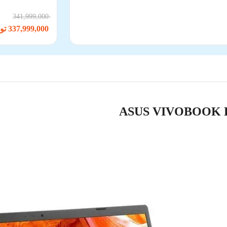
341,999,000
337,999,000 تومان