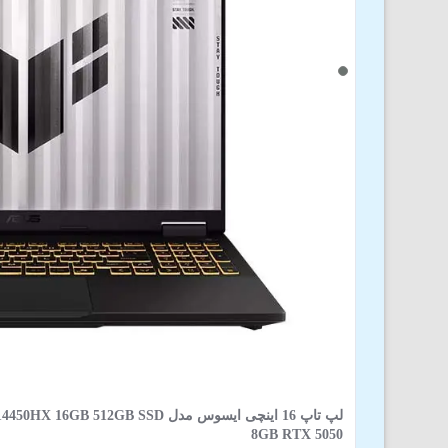
لپ تاپ 16 اینچی ایسوس مدل GB SSD
8GB RTX 5050