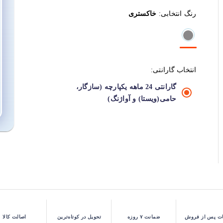
رنگ انتخابی:
خاکستری
انتخاب گارانتی:
گارانتی 24 ماهه یکپارچه (سازگار،
حامی(ویستا) و آواژنگ)
ت پس از فروش
ضمانت ۷ روزه
تحویل در کوتاه‌ترین
اصالت کالا