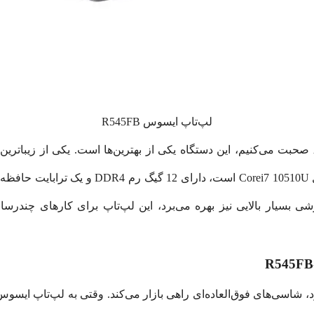
لپ‌تاپ ایسوس R545FB
 بسیار بالایی نیز بهره می‌برد، این لپ‌تاپ برای کارهای چندرسانه