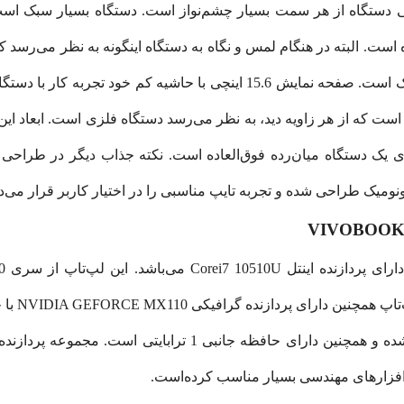
R5 پلاستیک فشرده شده است. البته در هنگام لمس و نگاه به دستگاه اینگونه به 
(Bezel) بکار گرفته شده در این دستگاه، بسیار باریک است. صفحه نمایش 15.6 ا
ر می‌باشد که برای یک دستگاه میان‌رده فوق‌العاده است. نکته جذاب دیگر در 
نومیک طراحی شده و تجربه تایپ مناسبی را در اختیار کاربر قرار می‌د
پردازنده همراه با رم 12 گیگابایتی DDR4 عرضه شده و همچنین دارا
‌افزار‌های مهندسی بسیار مناسب کرده‌است.