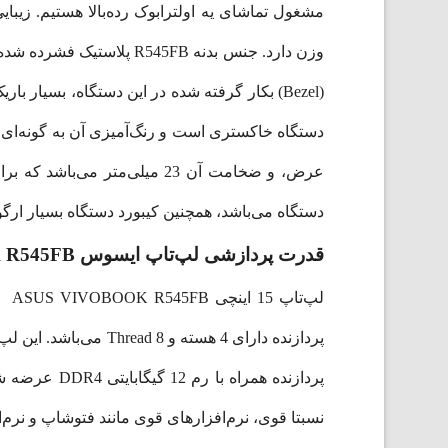
وزن دارد. جنس بدنه 45FB
عرض، و ضخامت آن 23 میلی‌مت
دستگاه می‌باشد، همچنین کیبورد دستگاه بسیار ارگو
قدرت پردازشی لپ‌تاپ ایسوس VIVOBOOK R545FB
نسبتا قوی، نرم‌افزار‌های قوی مانند فتوشاپ و نرم