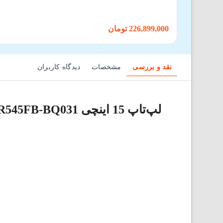
226,899,000 تومان
نقد و بررسی
مشخصات
دیدگاه کاربران
لپ‌تاپ 15 اینچی ASUS VIVOBOOK R545FB-BQ031