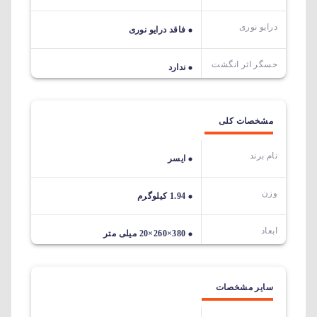
درایو نوری
فاقد درایو نوری
حسگر اثر انگشت
ندارد
مشخصات کلی
نام برند
ایسر
وزن
1.94 کیلوگرم
ابعاد
380×260×20 میلی متر
سایر مشخصات