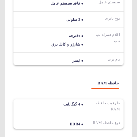
سیستم عامل
فاقد سیستم عامل
نوع باتری
2 سلولی
اقلام همراه لپ
دفترچه
تاپ
شارژر و کابل برق
نام برند
ایسر
حافظه RAM
ظرفیت حافظه
4 گیگابایت
RAM
نوع حافظه RAM
DDR4