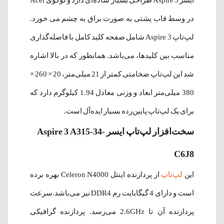
در وسط قاب پشتی به صورت براق به چشم می خورد.
لپ‌تاپ Aspire 3 شامل صفحه کلید کامل با فاصله‌گذاری
مناسب بین کلید‌ها، می‌باشد. همانطور که در بالا اشاره
شد این لپ‌تاپ ضخامتی کمتر از 21 میلی‌متر، 20 × 260 ×
380 میلی‌متر ابعاد و وزنی معادل 1.94 کیلوگرم دارد که
برای یک لپ‌تاپ پایین‌رده بسیار ایده‌آل است.
سخت‌افزار
لپ‌تاپ ایسر Aspire 3 A315-34-
C6J8
این
لپ‌تاپ
از پردازنده اینتل Celeron N4000 بهره برده
است و دارای 4 گیگابایت رم DDR4 نیز می‌باشد.سرعت
پردازنده آن تا 2.6GHz می‌رسد. پردازنده گرافیکی