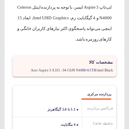
لپ‌تاپ Aspire 3 ایسر، با توجه به پردازنده اینتل Celeron
N4000 و 4 گیگابایت رم، Intel UHD Graphics، ابعاد 15
اینچی می‌تواند پاسخگوی اکثر نیازهای کاربران خانگی و
کارهای روزمره باشد.
مشخصات کالا
Acer Aspire 3 A315 -34-C6J8 N4000/4/1TB/intel Black
پردازنده مرکزی
فرکانس پردازنده
1.1 تا 2.6 گیگاهرتز
حافظه Cache
4 مگابایت