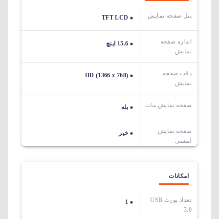
پنل صفحه نمایش
TFT LCD
اندازه صفحه
15.6 اینچ
نمایش
دقت صفحه
HD (1366 x 768)
نمایش
صفحه نمایش مات
بله
صفحه نمایش
خیر
لمسی
امکانات
تعداد پورت USB
1
3.0