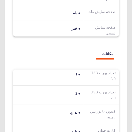
صفحه نمایش مات
بله
صفحه نمایش
خیر
لمسی
امکانات
تعداد پورت USB
1
3.0
تعداد پورت USB
2
2.0
کیبورد با نور پس
ندارد
زمینه
کارت خوان
دارد