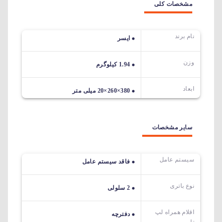
مشخصات کلی
نام برند
ایسر
وزن
1.94 کیلوگرم
ابعاد
380×260×20 میلی متر
سایر مشخصات
سیستم عامل
فاقد سیستم عامل
نوع باتری
2 سلولی
اقلام همراه لپ
دفترچه
تاپ