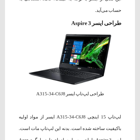
حساب می‌آید.
طراحی ایسر Aspire 3
طراحی لپ‌تاپ ایسر A315-34-C6J8
لپ‌تاپ 15 اینچی A315-34-C6J8 ایسر از مواد اولیه
باکیفیت ساخته شده است. بدنه این لپ‌تاپ مات است.
ایسر Aspire 3 طراحی بسیار ساده‌ای دارد و لوگوی Acer