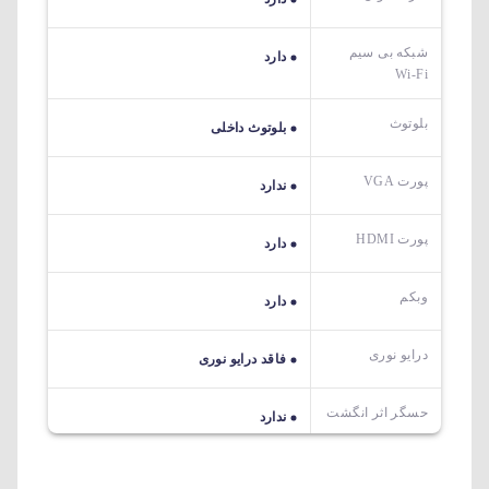
شبکه بی سیم
دارد
Wi-Fi
بلوتوث
بلوتوث داخلی
پورت VGA
ندارد
پورت HDMI
دارد
وبکم
دارد
درایو نوری
فاقد درایو نوری
حسگر اثر انگشت
ندارد