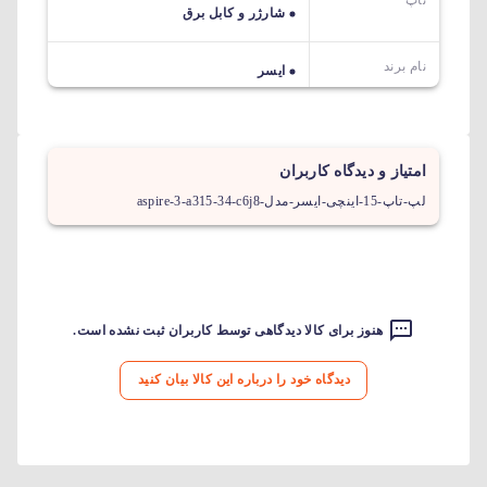
شارژر و کابل برق
نام برند
ایسر
امتیاز و دیدگاه کاربران
لپ-تاپ-15-اینچی-ایسر-مدل-aspire-3-a315-34-c6j8
هنوز برای کالا دیدگاهی توسط کاربران ثبت نشده است.
دیدگاه خود را درباره این کالا بیان کنید