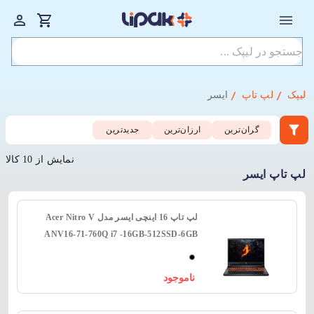
لیپک
لپ تاپ
ایسر
گران‌ترین
ارزان‌ترین
جدید‌ترین
نمایش از 10 کالا
لپ تاپ ایسر
لپ‌ تاپ 16 اینچی ایسر مدل Acer Nitro V
ANV16-71-760Q i7 -16GB-512SSD-6GB
RTX 4050
ناموجود