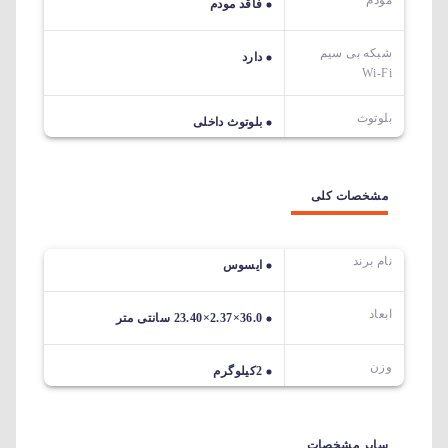
فاقد مودم
شبکه بی سیم
دارد
Wi-Fi
بلوتوث
بلوتوث داخلی
مشخصات کلی
نام برند
ایسوس
ابعاد
36.0×2.37×23.40 سانتی متر
وزن
2کیلوگرم
سایر مشخصات