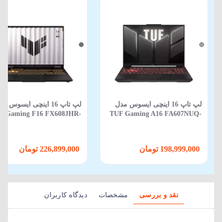
لپ تاپ 16 اینچی ایسوس مدل
لپ تاپ 16 اینچی ایسوس م
F Gaming F16 FX608JHR-
TUF Gaming A16 FA607NUQ-
88 Core i5 14450HX 16GB
RL014 R7 170 16GB 512GB SSD
512GB SSD 8GB RTX 5050
6GB RTX 4050
198,999,000 تومان
226,899,000 تومان
نقد و بررسی
مشخصات
دیدگاه کاربران