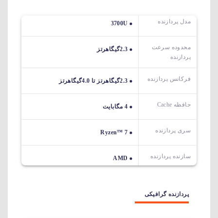
مدل پردازنده
3700U
محدوده سرعت
2.3گیگاهرتز
پردازنده
فرکانس پردازنده
2.3گیگاهرتز تا 4.0گیگاهرتز
حافظه Cache
4 مگابایت
سری پردازنده
Ryzen™ 7
سازنده پردازنده
AMD
پردازنده گرافیکی