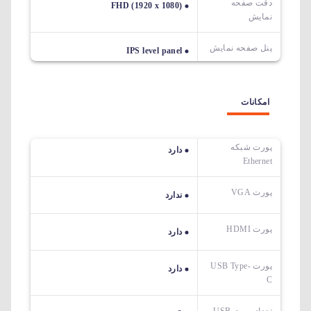
دقت صفحه
FHD (1920 x 1080)
نمایش
پنل صفحه نمایش
IPS level panel
امکانات
پورت شبکه
دارد
Ethernet
پورت VGA
ندارد
پورت HDMI
دارد
پورت USB Type-
دارد
C
تعداد پورت USB