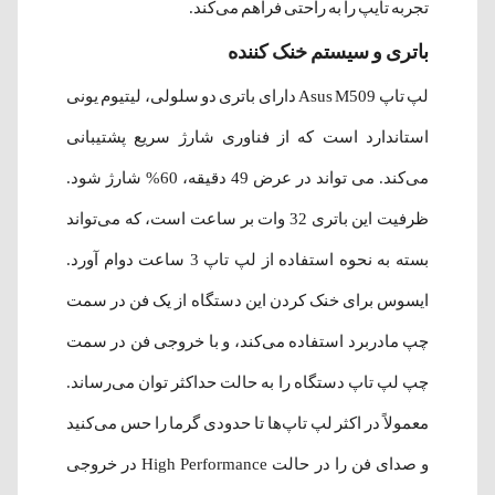
تجربه تایپ را به راحتی فراهم می‌کند.
باتری و سیستم خنک کننده
لپ تاپ Asus M509 دارای باتری دو سلولی، لیتیوم یونی
استاندارد است که از فناوری شارژ سریع پشتیبانی
می‌کند. می تواند در عرض 49 دقیقه، 60% شارژ شود.
ظرفیت این باتری 32 وات بر ساعت است، که می‌تواند
بسته به نحوه استفاده از لپ تاپ 3 ساعت دوام آورد.
ایسوس برای خنک کردن این دستگاه از یک فن در سمت
چپ مادربرد استفاده می‌کند، و با خروجی فن در سمت
چپ لپ تاپ دستگاه را به حالت حداکثر توان می‌رساند.
معمولاً در اکثر لپ تاپ‌ها تا حدودی گرما را حس می‌کنید
و صدای فن را در حالت High Performance در خروجی