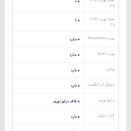
2
3.0
تعداد پورت USB
1
2.0
پورت Thunderbolt
ندارد
پورت Serial
ندارد
وبکم
دارد
حسگر اثر انگشت
دارد
درایو نوری
فاقد درایو نوری
کارت خوان
دارد
مودم