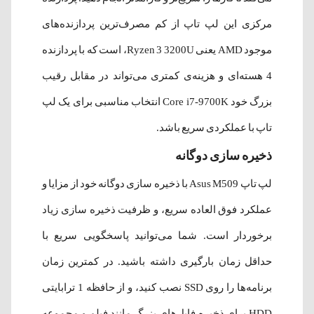
مرکزی این لپ تاپ از کم مصرف‌ترین پردازنده‌های
موجود AMD یعنی Ryzen 3 3200U، است که با پردازنده
4 هسته‌ای و هزینه‌ی کمتری می‌تواند در مقابل رقیب
بزرگ خود Core i7-9700K انتخاب مناسبی برای یک لپ
تاپ با عملکردی سریع باشد.
ذخیره سازی دوگانه
لپ تاپ Asus M509 با ذخیره سازی دوگانه خود از مزایا و
عملکرد فوق العاده سریع، و ظرفیت ذخیره سازی زیاد
برخوردار است. شما می‌توانید پاسخگویی سریع با
حداقل زمان بارگیری داشته باشید. در کمترین زمان
برنامه‌ها را روی SSD نصب کنید، و از حافظه 1 ترابایتی
HDD برای ذخیره فایل‌های بزرگ مانند فیلم و مجموعه