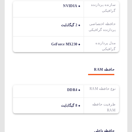
سازنده پردازنده
NVIDIA
گرافیکی
حافظه اختصاصی
2 گیگابایت
پردازنده گرافیکی
مدل پردازنده
GeForce MX230
گرافیکی
حافظه RAM
نوع حافظه RAM
DDR4
ظرفیت حافظه
8 گیگابایت
RAM
حافظه داخلی