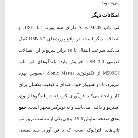
می‌شنوید.
امکانات دیگر
لپ تاپ Asus M509 دارای سه پورت USB 3.2، و
اتصالات دیگر است. در واقع پورت‌های USB 3.2 کمک
می‌کند سرعت انتقال تا 10 برابر سریع‌تر از، اتصالات
قدیمی USB 2.0 افزایش یابد. بلندگوهای لپ تاپ
M509DJ از تکنولوژی Sonic Master، ایسوس بهره
می‌برد. با دو اسپیکر خود، صدای با کیفیت یکسان برای
کاربر ایجاد می‌کند. فن آوری بکار رفته در بلندگوها از نوع،
استریو و دالبی می‌باشد و به نویزگیر مجهز است.
جمع
بندی
صفحه نمایش 15.6 اینچی یکی از مناسب ترین لپ
تاپ‌های الترابوک است، که با فن آوری چند لمسی