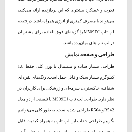
قدرت و عملکرد بیشتری که این پردازنده ارائه می‌کند،
می‌تواند با مصرف کمتری از انرژی همراه باشد. در نتیجه
لپ تاپ M509DJ را گزینه‌ای فوق العاده برای مشتریان
در لپ تاپ‌های میان‌رده باشد.
طراحی و صفحه نمایش
طراحی بسیار ساده و مینیمال با وزن کلی فقط 1.8
کیلوگرم بسیار سبک و قابل حمل است. رنگ‌های نقره‌ای
شفاف، خاکستری، سرمه‌ای و زرشکی برای کاربران در
نظر دارد. طراحی لپ تاپ M509DJ با تلفیقی از دو مدل
R542 و R564 طراحی شده است. به طور کلی می‌توانیم
بگوییم طراحی جذاب این لپ تاپ به همراه کیفیت قابل
توجه بدنه باعث شده در میان‌رده‌ها بسیار به چشم آید و