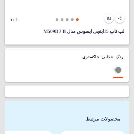
/ 5
1
لپ تاپ 15اینچی ایسوس مدل M509DJ-B
رنگ انتخابی:
خاکستری
محصولات مرتبط