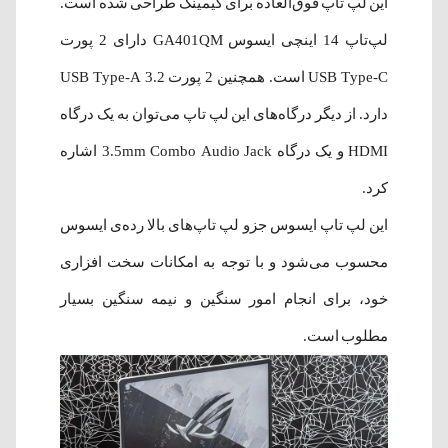
این لپ تاپ فوق‌العاده برای گیمینگ طراحی شده است.
لپ‌تاپ 14 اینچی ایسوس GA401QM دارای 2 پورت
USB Type-C است. همچنین 2 پورت USB Type-A 3.2
دارد. از دیگر درگاه‌های این لپ تاپ می‌توان به یک درگاه
HDMI و یک درگاه 3.5mm Combo Audio Jack اشاره
کرد.
این لپ تاپ ایسوس جزو لپ تاپ‌های بالا رده‎‌‌ی ایسوس
محسوب می‌شود و با توجه به امکانات سخت افزاری
خود، برای انجام امور سنگین و نیمه سنگین بسیار
مطلوب است.