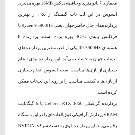
معماری 7 نانو متری و حافظه‌ی کش 16MB بهره می‌برد.
ایسوس در این لپ تاپ گیمینگ از یکی از بهترین
پردازنده‌های حال حاضر جهان، یعنی Ryzen 9 5900HS با
فرکانس پایه‌ی 3GHz بهره برده است. پردازنده 8
هسته‌ای R9-5900HS یکی از قدرتمندترین پردازنده‌های
لپ‌تاپ جهان به حساب می‌آید. این پردازنده برای انجام
بسیاری از بازی‌ها مناسب است. ایسوس انجام بسیاری
از بازی‌ها با کیفیت مناسب را بر روی این لپ‌تاپ ممکن
کرده است.
پردازنده گرافیکی
GeForce RTX 3060
با 6 گیگابایت
VRAM پردازش گرافیکی فوق‌العاده‌ای را در این دستگاه
رقم می‌زند. این پردازنده قوی به دست شرکت NVIDIA