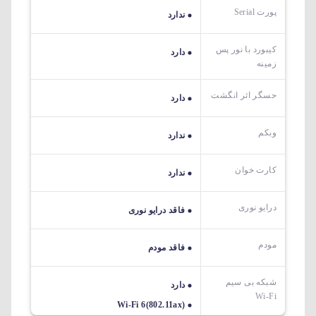
پورت Serial
ندارد
کیبورد با نور پس
دارد
زمینه
حسگر اثر انگشت
دارد
وبکم
ندارد
کارت خوان
ندارد
درایو نوری
فاقد درایو نوری
مودم
فاقد مودم
شبکه بی سیم
دارد
Wi-Fi
Wi-Fi 6(802.11ax)