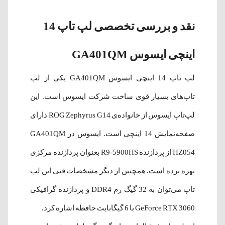
نقد و بررسی تخصصی لپ تاپ 14
اینچی ایسوس GA401QM
لپ‌ تاپ 14 اینچی ایسوس GA401QM یکی از لپ
تاپ‌های بسیار قوی ساخت شرکت ایسوس است. این
لپ‌تاپ ایسوس از خانواده‌‌ی ROG Zephyrus G14 دارای
صفحه‌نمایش 14 اینچی است. ایسوس در GA401QM
HZ054 از پردازنده R9-5900HS بعنوان پردازنده مرکزی
بهره برده است. همچنین از دیگر مشخصات فنی این لپ
تاپ می‌توان به 32 گیگ رم DDR4 و پردازنده گرافیکی
GeForce RTX 3060
با 6 گیگابایت حافظه اشاره کرد.