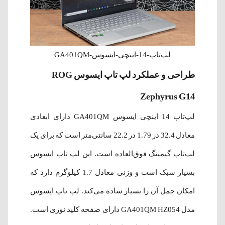
لپ‌تاپ-14-اینچی-ایسوس-GA401QM
طراحی و عملکرد لپ تاپ ایسوس ROG
Zephyrus G14
لپ‌تاپ 14 اینچی ایسوس GA401QM دارای ابعادی
معادل 32.4 در 1.79 در 22.2 سانتی‌متر است که برای یک
لپ‌تاپ گیمینگ فوق‌العاده است. این لپ تاپ ایسوس
بسیار سبک است و وزنی معادل 1.7 کیلوگرم دارد که
امکان حمل آن را بسیار ساده می‌کند. لپ تاپ ایسوس
مدل GA401QM HZ054 دارای صفحه کلید نوری است.