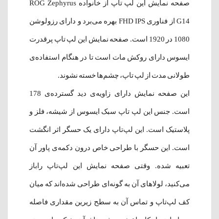
صفحه نمایش این لپ تاپ از خانواده‌ ROG Zephyrus
G14 از فناوری FHD IPS بهره می‌برد و دارای رزولوشن
1080 در 1920 است. صفحه نمایش این لپ تاپ پرقدرت
ایسوس دارای روکش مات است تا در هنگام استفاده‌ی
طولانی مدت از لپ تاپ، چشم‌ها خسته نشوند.
این صفحه نمایش دارای زاویه‌ی دید گسترده‌ی 178
است. جنس این لپ تاپ سبک ایسوس از شیشه، فلز و
پلاستیک است. این لپ‌تاپ دارای یک حسگر اثر انگشت
است. این حسگر با طراحی خاص درون دکمه‌ی پاور آن
تعبیه شده. وقتی صفحه نمایش این لپ‌تاپ راباز
می‌کنید، لولاهای آن به گونه‌ای طراحی شده‌اند که میان
کف لپ‌تاپ و تماس آن به سطح زیرین مقداری فاصله