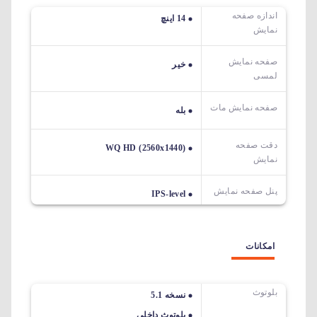
اندازه صفحه
14 اینچ
نمایش
صفحه نمایش
خیر
لمسی
صفحه نمایش مات
بله
دقت صفحه
(2560x1440) WQ HD
نمایش
پنل صفحه نمایش
IPS-level
امکانات
بلوتوث
نسخه 5.1
بلوتوث داخلی