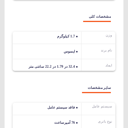
مشخصات کلی
وزن
1.7 کیلوگرم
نام برند
ایسوس
ابعاد
32.4 در 1.79 در 22.2 سانتی متر
سایر مشخصات
سیستم عامل
فاقد سیستم عامل
نوع باتری
76 آمپرساعت