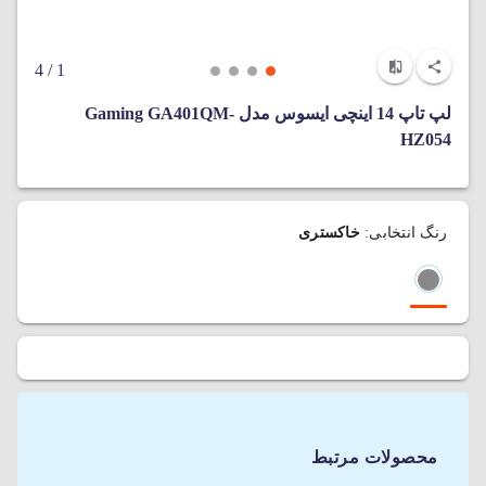
/ 4
1
لپ‌ تاپ 14 اینچی ایسوس مدل Gaming GA401QM-
HZ054
رنگ انتخابی:
خاکستری
محصولات مرتبط