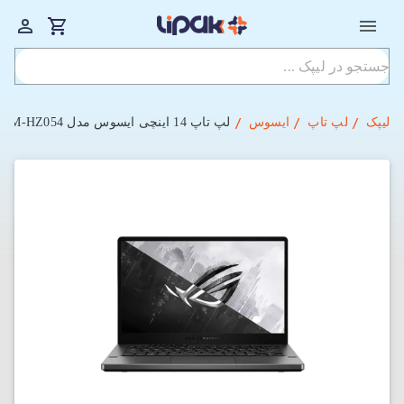
لیپک
لپ تاپ
ایسوس
لپ‌ تاپ 14 اینچی ایسوس مدل Gaming GA401QM-HZ054