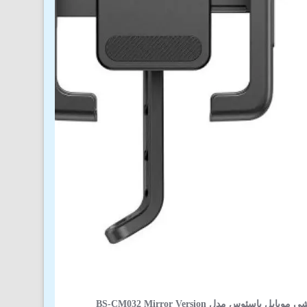
ل باسئوس مدل BS-CM032 Mirror Version