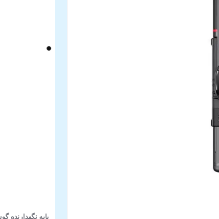
پایه نگهدارنده گوشی موبای