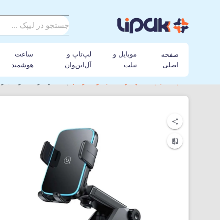
موبایل و
لپ‌تاپ و
ساعت
صفحه
اصلی
تبلت
آل‌این‌وان
هوشمند
لیپک
پایه نگهدارنده
یوسمز
پایه نگهدارنده موبایل و ش