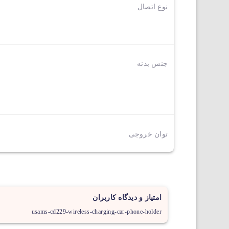
نوع اتصال
جنس بدنه
توان خروجی
امتیاز و دیدگاه کاربران
usams-cd229-wireless-charging-car-phone-holder