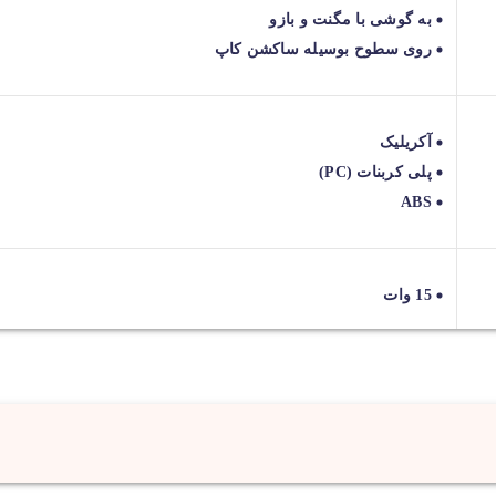
به گوشی با مگنت و بازو
روی سطوح بوسیله ساکشن کاپ
آکریلیک
پلی کربنات (PC)
ABS
15 وات