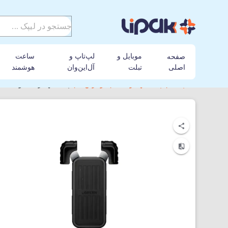
موبایل و
لپ‌تاپ و
ساعت
صفحه
اصلی
تبلت
آل‌این‌وان
هوشمند
لیپک
پایه نگهدارنده
یوگرین
پایه نگهدارنده گوشی موبا