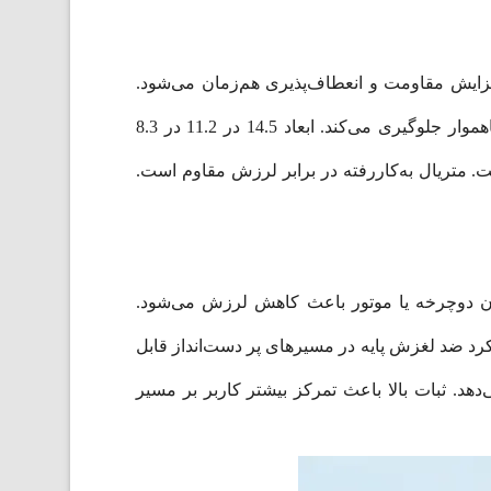
یک ABS ساخته شده است. این ترکیب باعث افزایش مقاومت و انعطاف‌پذیری هم‌زمان می‌شود.
بازوهای سیلیکونی گوشی را بدون ایجاد خط و خش نگه می‌دارند. طراحی ضد لغزش از افتادن گوشی در مسیرهای ناهموار جلوگیری می‌کند. ابعاد 14.5 در 11.2 در 8.3
. متریال به‌کاررفته در برابر لرزش مقاوم است.
ل مطمئن به فرمان دوچرخه یا موتور باعث کاهش لرزش می‌شود.
کرد ضد لغزش پایه در مسیرهای پر دست‌انداز قابل
هد. ثبات بالا باعث تمرکز بیشتر کاربر بر مسیر