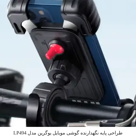
طراحی پایه نگهدارنده گوشی موبایل یوگرین مدل LP494