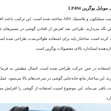
یل یوگرین LP494
پایه نگهدارنده گوشی موبایل یوگرین LP494 از ترکیب سیلیکون و پلاست
د کرده است. ساختار پایه برای استفاده طولانی‌مدت طراحی شده است
‌دهنده استاندارد بالای محصولات یوگرین است.
هدارنده گوشی موبایل یوگرین LP494 برای استفاده در حین حرکت طراحی شده است. اتصا
ند. این ساختار مانع جابه‌جایی گوشی در سرعت‌های بالا می‌شود. عمل
 باقی می‌ماند. این موضوع امنیت استفاده از گوشی را افزایش می‌د
رد.