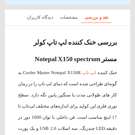
نقد و بررسی
مشخصات
دیدگاه کاربران
بررسی خنک کننده لپ تاپ کولر
مستر Notepal X150 spectrum
خنک کننده
لپ تاپ
Cooler Master Notepal X150R به
گونه‌ای طراحی شده است که دمای لپ تاپ را در زمان
کار های طولانی مدت یا سنگین پایین نگه دارد. سطح
توری فلزی این کولپد برای اندازه‌های مختلف لپ‌تاپ تا
17 اینچ مناسب است. فن داخلی با توان 1000 دور در
دقیقه،LED چندرنگ، سه اسلات USB 2.0 و یک پورت