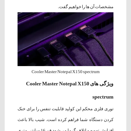
مشخصات آن ها را خواهیم گفت.
Cooler Master Notepal X150 spectrum
ویژگی های Cooler Master Notepal X150
spectrum
توری فلزی محکم این کولپد قابلیت تنفس را برای خنک
کردن دستگاه شما فراهم کرده است. شیب بالا باعث
افزایش تهویه و اتلاف گرما می‌شود فن 16 سانتی‌ متری