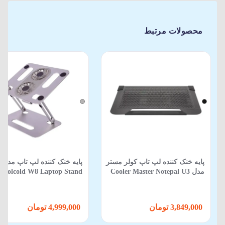
محصولات مرتبط
پایه خنک کننده لپ تاپ کولر مستر
پایه خنک کننده لپ تاپ مدل
مدل Cooler Master Notepal U3
Coolcold W8 Laptop Stand
Plus
3,849,000 تومان
4,999,000 تومان