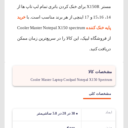
مستر X150R برای خنک کردن باتری تمام لپ تاپ ها از
14، 15،16 و 17 اینچی از هر برند مناسب است. با
خرید
پایه خنک کننده
Cooler Master Notepal X150 spectrum
از فروشگاه لیپک، این کالا را در سریع‌ترین زمان ممکن
دریافت کنید.
مشخصات کالا
Cooler Master Laptop Coolpad Notepal X150 Spectrum
مشخصات کلی
ابعاد
38 در 28 در 5.8 سانتی‌متر
وزن