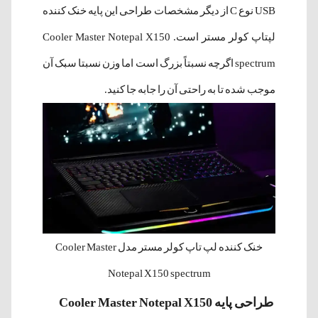
USB نوع C از دیگر مشخصات طراحی این پایه خنک کننده
لپتاپ کولر مستر است. Cooler Master Notepal X150
spectrum اگرچه نسبتاً بزرگ است اما وزن نسبتا سبک آن
موجب شده تا به راحتی آن را جابه جا کنید.
خنک کننده لپ تاپ کولر مستر مدل Cooler Master
Notepal X150 spectrum
طراحی پایه Cooler Master Notepal X150