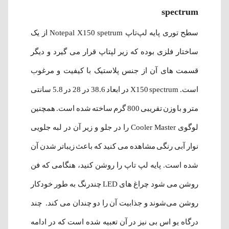
spectrum
سطح توری پایه لپ‌تاپ Notepal X150 spetrum از یک
ساختار فلزی بوده که زیر لپتاپ قرار می گیرد و دیگر
قسمت های آن از جنس پلاستیک با کیفیت و مرغوب
است. X150 spectrum در ابعاد
38.6 در 28 در 5.8 سانتی
متر و با وزن تقریبی 800 گرم ساخته شده است.
همچنین
لوگوی Cooler Master را در جلو و زیر آن در لبه جلویی
نوار آبی رنگی مشاهده می کنید که باعث زیباتر شدن آن
شده است. پایه لپ تاپ را روشن کنید، هنگامی که فن
روشن می شود چراغ های LED چندرنگ به طور خودکار
روشن می‌شوند و جذابیت آن را دو چندان می کند. چند
درگاه یو اس بی نیز در آن تعبیه شده است که در ادامه