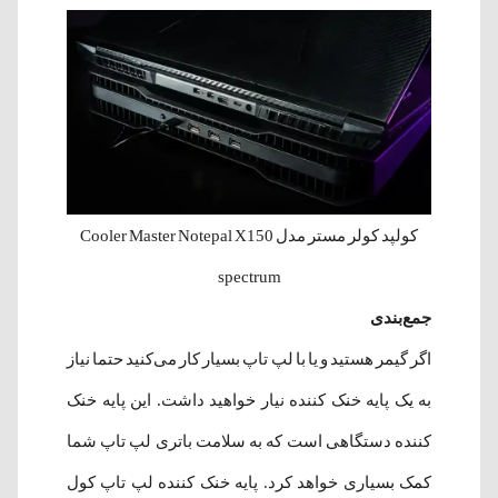
کولپد کولر مستر مدل Cooler Master Notepal X150
spectrum
جمع‌بندی
اگر گیمر هستید و یا با لپ تاپ بسیار کار می‌کنید حتما نیاز
به یک پایه خنک کننده نیار خواهید داشت. این پایه خنک
کننده دستگاهی است که به سلامت باتری لپ تاپ شما
کمک بسیاری خواهد کرد. پایه خنک کننده لپ تاپ کول