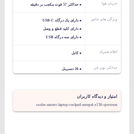
جریان هوا
حداکثر 57 فوت مکعب بر دقیقه
ویژگی های خاص
دارای یک درگاه USB-C
دارای کلید قطع و وصل
دارای سه درگاه USB
اقلام همراه
کابل
حداکثر نویز فن
26 دسی‌بل
امتیاز و دیدگاه کاربران
cooler-master-laptop-coolpad-notepal-x150-spectrum