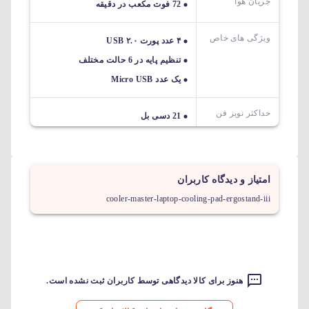
جریان هوا
72 فوت مکعب در دقیقه
ویژگی های خاص
۴ عدد پورت USB ۲.۰
تنظیم پایه در 6 حالت مختلف
یک عدد Micro USB
حداکثر نویز فن
21 دسی بل
امتیاز و دیدگاه کاربران
cooler-master-laptop-cooling-pad-ergostand-iii
هنوز برای کالا دیدگاهی توسط کاربران ثبت نشده است.