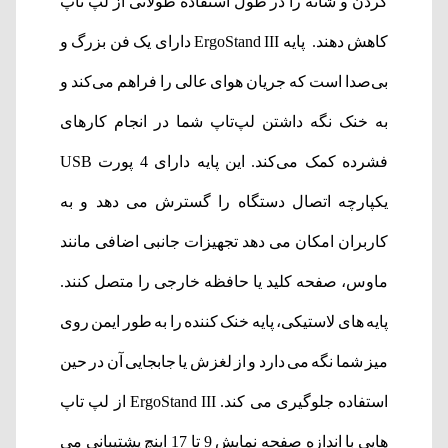
گردن و شانه را در طول استفاده طولانی از لپ تاپ
کاهش دهند. پایه ErgoStand III دارای یک فن بزرگ و
بی‌صدا است که جریان هوای عالی را فراهم می‌کند و
به خنک نگه داشتن لپ‌تاپ شما در انجام کارهای
فشرده کمک می‌کند. این پایه دارای 4 پورت USB
یکپارچه اتصال دستگاه را گسترش می دهد و به
کاربران امکان می دهد تجهیزات جانبی اضافی مانند
ماوس، صفحه کلید یا حافظه خارجی را متصل کنند.
پایه های لاستیکی، پایه خنک کننده را به طور ایمن روی
میز شما نگه می دارد و از لغزش یا جابجایی آن در حین
استفاده جلوگیری می کند. ErgoStand III از لپ تاپ
هایی با اندازه صفحه نمایش 9 تا 17 اینچ پشتیبانی می