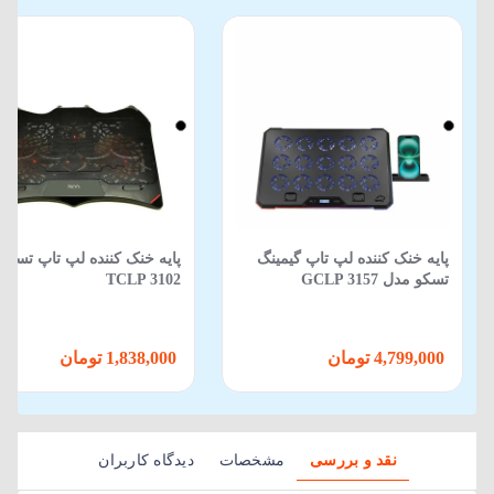
پایه خنک کننده لپ تاپ گیمینگ
پایه خنک کننده لپ تاپ تسکو
تسکو مدل GCLP 3157
TCLP 3102
4,799,000 تومان
1,838,000 تومان
نقد و بررسی
مشخصات
دیدگاه کاربران