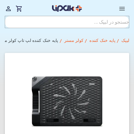
لیپک
پایه خنک کننده
کولر مستر
پایه خنک کننده لپ تاپ کولر مستر مدل er ERGOSTAND III