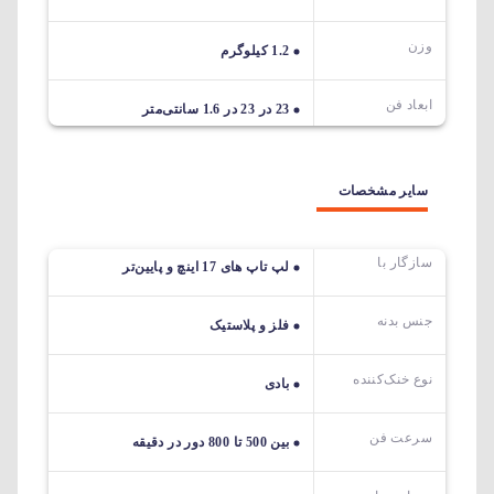
وزن
1.2 کیلوگرم
ابعاد فن
23 در 23 در 1.6 سانتی‌متر
سایر مشخصات
سازگار با
لپ تاپ های 17 اینچ و پایین‌تر
جنس بدنه
فلز و پلاستیک
نوع خنک‌کننده
بادی
سرعت فن
بین 500 تا 800 دور در دقیقه