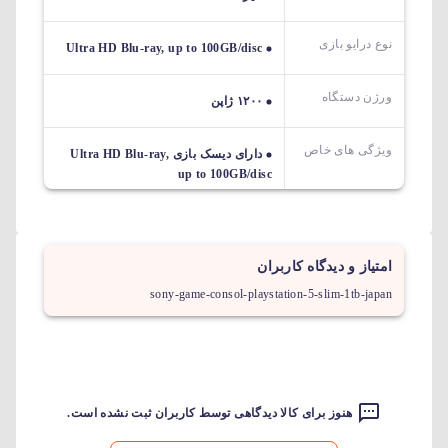
نوع درایو بازی
Ultra HD Blu-ray, up to 100GB/disc
ورژن دستگاه
۱۲۰۰ ژاپن
ویژگی های خاص
دارای دیسک بازی Ultra HD Blu-ray,
up to 100GB/disc
امتیاز و دیدگاه کاربران
sony-game-consol-playstation-5-slim-1tb-japan
هنوز برای کالا دیدگاهی توسط کاربران ثبت نشده است.