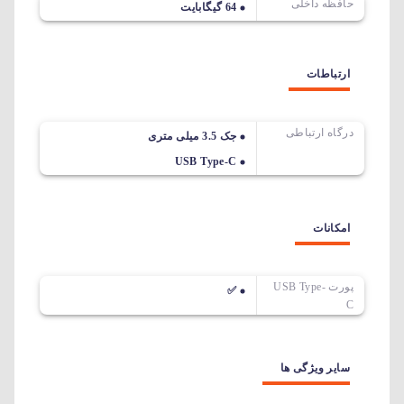
حافظه داخلی
64 گیگابایت
ارتباطات
درگاه ارتباطی
جک 3.5 میلی متری
USB Type-C
امکانات
پورت USB Type-
✅
C
سایر ویژگی ها