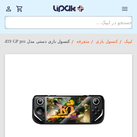
لیپک
کنسول بازی
متفرقه
کنسول بازی دستی مدل M19 GP pro