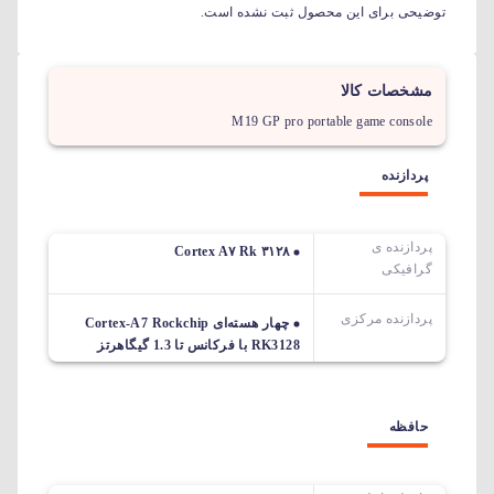
توضیحی برای این محصول ثبت نشده است.
مشخصات کالا
M19 GP pro portable game console
پردازنده
پردازنده ی
Cortex A۷ Rk ۳۱۲۸
گرافیکی
پردازنده مرکزی
چهار هسته‌ای Cortex-A7 Rockchip
RK3128 با فرکانس تا 1.3 گیگاهرتز
حافظه