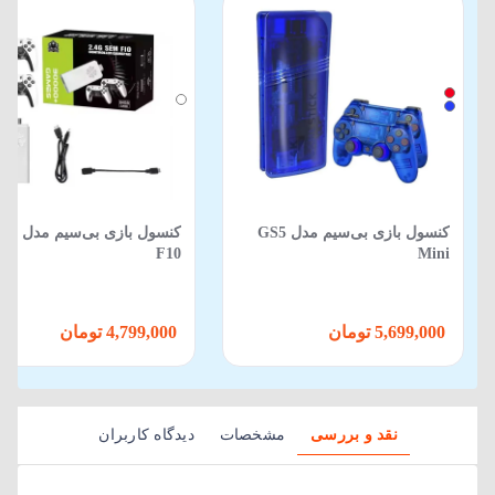
کنسول بازی بی‌سیم مدل GS5
کنسول بازی بی‌
F10
Mini
5,699,000 تومان
4,799,000 تومان
نقد و بررسی
مشخصات
دیدگاه کاربران