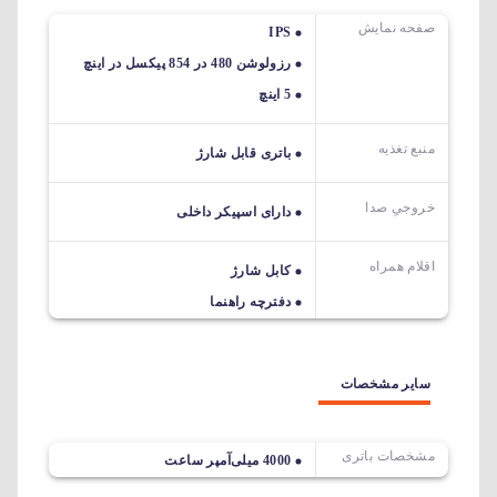
صفحه نمایش
IPS
رزولوشن 480 در 854 پیکسل در اینچ
5 اینچ
منبع تغذیه
باتری قابل شارژ
خروجیِ صدا
دارای اسپیکر داخلی
اقلام همراه
کابل شارژ
دفترچه راهنما
سایر مشخصات
مشخصات باتری
4000 میلی‌آمپر ساعت