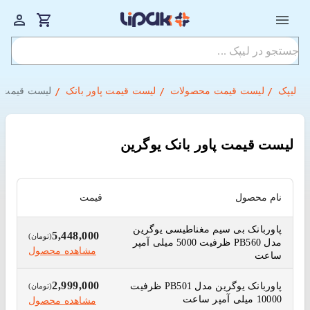
لیپک
لیست قیمت محصولات
لیست قیمت پاور بانک
لیست قیمت پ
لیست قیمت پاور بانک یوگرین
نام محصول
قیمت
پاوربانک بی سیم مغناطیسی یوگرین
5,448,000
(تومان)
مدل PB560 ظرفیت 5000 میلی آمپر
مشاهده محصول
ساعت
2,999,000
پاوربانک یوگرین مدل PB501 ظرفیت
(تومان)
10000 میلی آمپر ساعت
مشاهده محصول