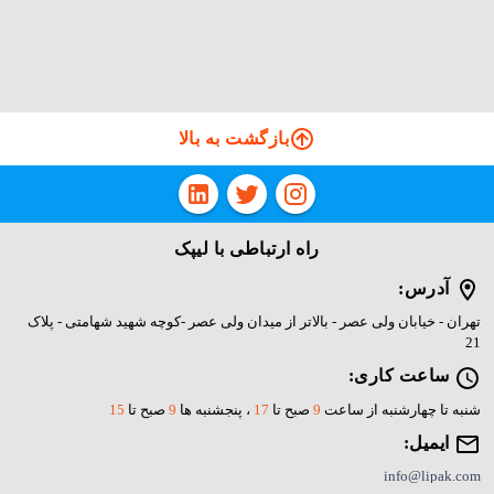
بازگشت به بالا
راه ارتباطی با لیپک
آدرس:
تهران - خیابان ولی عصر - بالاتر از میدان ولی عصر -کوچه شهید شهامتی - پلاک
21
ساعت کاری:
شنبه تا چهارشنبه از ساعت
9
صبح تا
17
، پنجشنبه ها
9
صبح تا
15
ایمیل:
info@lipak.com