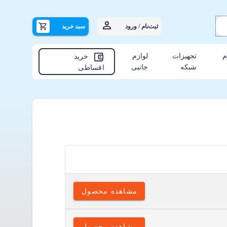
ثبت‌نام / ورود
سبد خرید
م
تجهیزات
لوازم
خرید
شبکه
جانبی
اقساطی
مشاهده محصول
مشاهده محصول