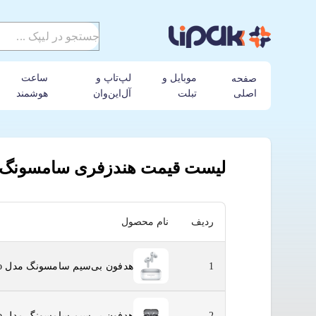
موبایل و
لپ‌تاپ و
ساعت
صفحه
اصلی
تبلت
آل‌این‌وان
هوشمند
لیپک
لیست قیمت محصولات
لیست قیمت هندزفری
لیست قیمت هندزفری سامسونگ
ردیف
نام محصول
هدفون بی‌سیم سامسونگ مدل Galaxy Buds 4 Pro
1
هدفون بی‌سیم سامسونگ مدل Galaxy Buds 3 Pro
2