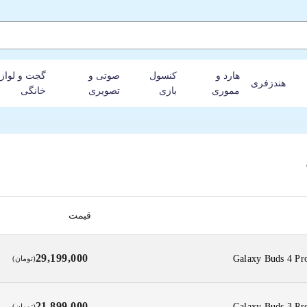
هارد و
کنسول
صوتی و
گجت و لواز
هندزفری
مموری
بازی
تصویری
خانگی
لیست قیمت هندزفری سامسونگ
قیمت
29,199,000
(تومان)
21,899,000
(تومان)