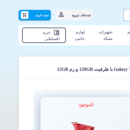
ثبت‌نام / ورود
سبد خرید
م
تجهیزات
لوازم
خرید
شبکه
جانبی
اقساطی
ناموجود