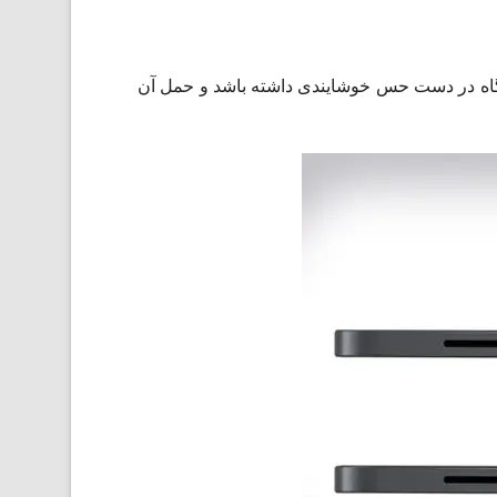
فقط 5.5 میلی‌متر رفته که باعث می‌شود دستگاه در دست حس خوشایندی داشته باشد و حمل آن