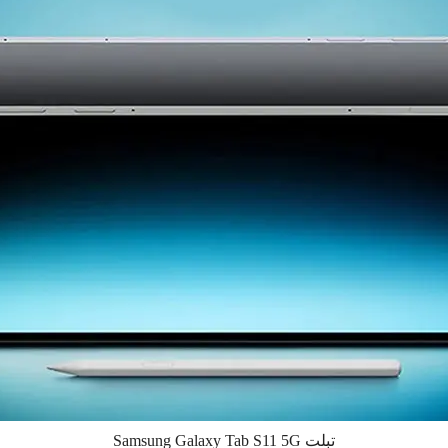
تبلت Samsung Galaxy Tab S11 5G