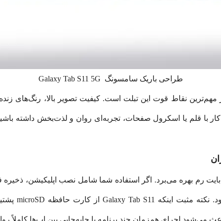
طراحی باریک سامسونگ Galaxy Tab S11 5G
ار با قلم یا اسکرول صفحات، تجربه‌ای روان و لذت‌بخش داشته باشید.
ان
خه از 128 گیگابایت حافظه داخلی و 12 گیگابایت رم بهره می‌برد. اگر استفاده شما شامل نصب 
روزمره باشد، ای