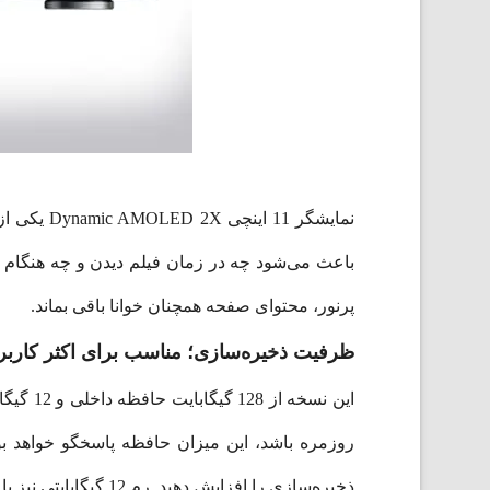
باعث می‌شود چه در زمان فیلم دیدن و چه هنگام ک
پرنور، محتوای صفحه همچنان خوانا باقی بماند.
ظرفیت ذخیره‌سازی؛ مناسب برای اکثر کاربر
این نس
ذخیره‌سازی را افزایش دهید. رم 12 گیگابایتی نیز باعث می‌شود اجرای هم‌زمان چند برنامه یا جابه‌جایی بین اپ‌ها کاملاً روان انجام شود.