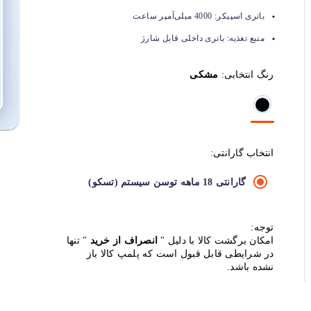
باتری اسپیکر:
4000 میلی‌آمپر ساعت
منبع تغذیه:
باتری داخلی قابل شارژ
رنگ انتخابی:
مشکی
انتخاب گارانتی:
گارانتی 18 ماهه توسن سیستم (تسکو)
توجه:
امکان برگشت کالا با دلیل "
انصراف از خرید
" تنها
در شرایطی قابل قبول است که پلمپ کالا باز
نشده باشد.