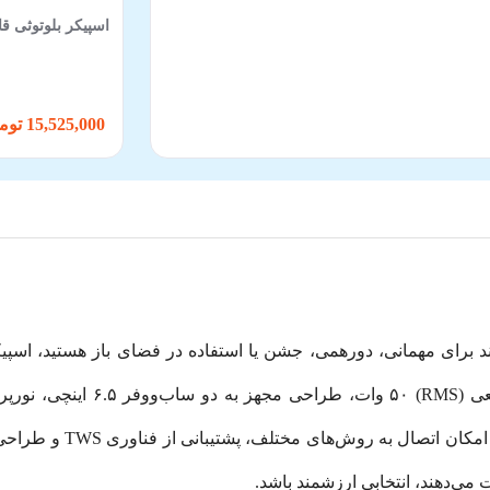
اسپیکر بلوتوثی قاب
15,525,000 تومان
 می‌دهند، انتخابی ارزشمند باشد.