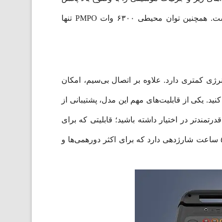
می‌کند. نتیجه این ترکیب، صدایی متوازن برای انواع سبک‌های موسیقی از پاپ و الکترونیک گرفته تا سنتی و راک است. همچنین توان محیطی ۶۳۰۰ وات PMPO تنها
تر و مصرف انرژی کمتری دارد. علاوه بر اتصال بی‌سیم، امکان
ز منابع مختلف پخش کنید. یکی از قابلیت‌های مهم این مدل، پشتیبانی از
دیگر متصل کنید تا صدایی استریو و قدرتمندتر در اختیار داشته باشید؛ قابلیتی که برای
مهمانی‌های بزرگ بسیار کاربردی است. باتری داخلی ۴۰۰۰ میلی‌آمپرساعتی نیز بسته به میزان صدا و نوع استفاده، تا ۵ ساعت شارژدهی دارد که برای اکثر دورهمی‌ها و