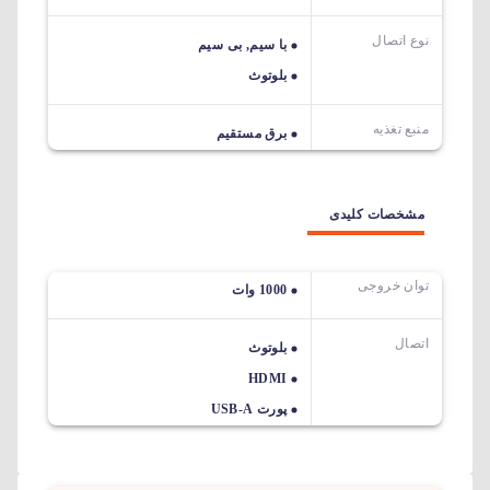
نوع اتصال
با سیم, بی سیم
بلوتوث
منبع تغذیه
برق مستقیم
مشخصات کلیدی
توان خروجی
1000 وات
اتصال
بلوتوث
HDMI
پورت USB-A