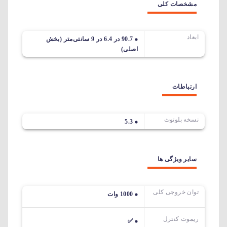
مشخصات کلی
ابعاد
90.7 در 6.4 در 9 سانتی‌متر (بخش
اصلی)
ارتباطات
نسخه بلوتوث
5.3
سایر ویژگی ها
توان خروجی کلی
1000 وات
ریموت کنترل
✅