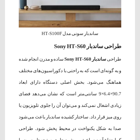
ساندبار سونی مدل HT-S100F
طراحی ساندبار Sony HT-S60
طراحی
ساندبار Sony HT-S60
ساده و مدرن انجام شده
و به گونه‌ای است که به راحتی با دکوراسیون‌های مختلف
هماهنگ می‌شود. بخش اصلی دستگاه دارای ابعاد
90.7×6.4×9 سانتی‌متر است که نشان می‌دهد فضای
زیادی اشغال نمی‌کند و می‌توان آن را جلوی تلویزیون یا
روی میز قرار داد. ساختار کشیده ساندبار باعث می‌شود
صدا به شکل یکنواخت در محیط پخش شود. طراحی
کم‌ارتفاع آن نیز باعث می‌شود جلوی صفحه تلویزیون را