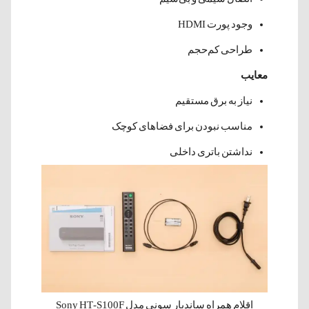
وجود پورت HDMI
طراحی کم‌حجم
معایب
نیاز به برق مستقیم
مناسب نبودن برای فضاهای کوچک
نداشتن باتری داخلی
اقلام همراه ساندبار سونی مدل Sony HT-S100F