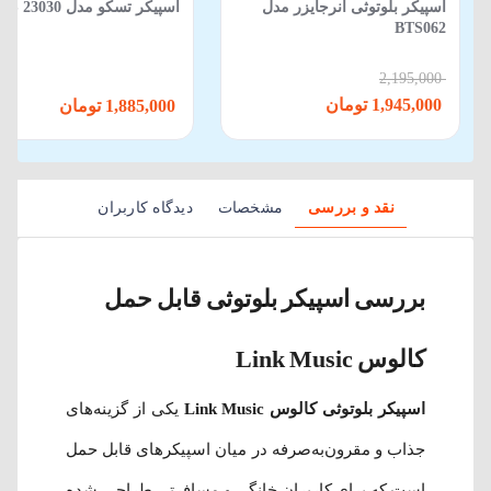
اسپیکر بلوتوثی انرجایزر مدل
اسپیکر تسکو مدل TS 23030
BTS062
2,195,000
1,945,000 تومان
1,885,000 تومان
نقد و بررسی
مشخصات
دیدگاه کاربران
بررسی اسپیکر بلوتوثی قابل حمل
کالوس Link Music
اسپیکر بلوتوثی کالوس Link Music
یکی از گزینه‌های
جذاب و مقرون‌به‌صرفه در میان اسپیکرهای قابل حمل
است که برای کاربران خانگی و مسافرتی طراحی شده