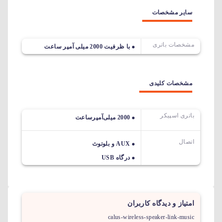
سایر مشخصات
مشخصات باتری
با ظرفیت 2000 میلی آمپر ساعت
مشخصات کلیدی
باتری اسپیکر
2000 میلی‌آمپرساعت
اتصال
AUX و بلوتوث
درگاه USB
امتیاز و دیدگاه کاربران
calus-wireless-speaker-link-music