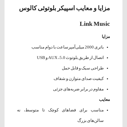
مزایا و معایب اسپیکر بلوتوثی کالوس
Link Music
مزایا
باتری 2000 میلی‌آمپرساعت با دوام مناسب
اتصال از طریق بلوتوث 5.0، AUX و USB
طراحی سبک و قابل حمل
کیفیت صدای متوازن و شفاف
مقاوم در برابر ضربه‌های جزئی
معایب
مناسب برای فضاهای کوچک تا متوسط، نه
سالن‌های بزرگ