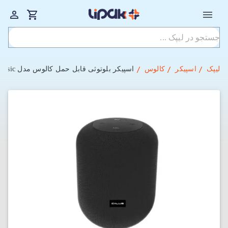
لیپک
اسپیکر
کالوس
اسپیکر بلوتوثی قابل حمل کالوس مدل Link Music