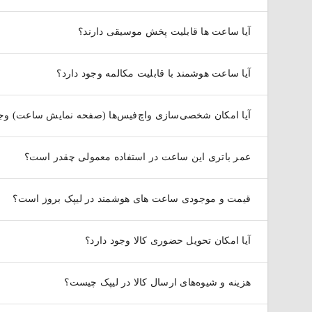
آیا ساعت ها قابلیت پخش موسیقی دارند؟
آیا ساعت هوشمند با قابلیت مکالمه وجود دارد؟
آیا امکان شخصی‌سازی واچ‌فیس‌ها (صفحه نمایش ساعت) وجو
محبوب‌ترین برندهای ساعت هوشمند
عمر باتری این ساعت در استفاده معمولی چقدر است؟
ممکن است هنگام خرید ساعت هوشمند دغدغه انتخاب برند را داش
ساعت هوشمند سامسونگ
قیمت و موجودی ساعت های هوشمند در لیپک بروز است؟
ساعت‌های هوشمند سامسونگ
با نام تجاری
گلکسی واچ (Galaxy Watch)
یک همراه همیشگی و هم یک اکسسوری مدرن، توجه کاربران زیاد
آیا امکان تحویل حضوری کالا وجود دارد؟
هزینه و شیوه‌های ارسال کالا در لیپک چیست؟