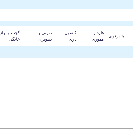
هارد و
کنسول
صوتی و
گجت و لواز
هندزفری
مموری
بازی
تصویری
خانگی