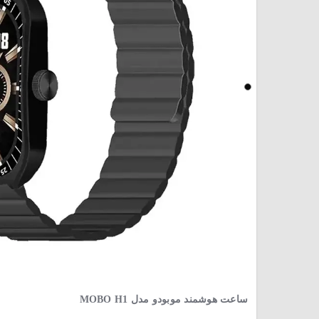
ساعت هوشمند موبودو مدل MOBO H1