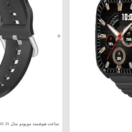
ساعت هوشمند موبودو مدل MOBO J1