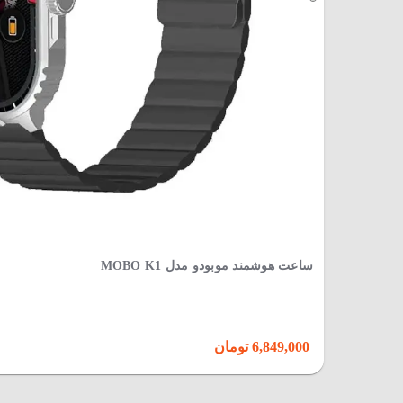
ساعت هوشمند موبودو مدل MOBO K1
6,849,000 تومان