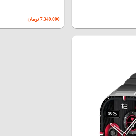
7,349,000 تومان