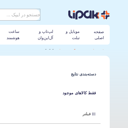
موبایل و
لپ‌تاپ و
ساعت
صفحه
اصلی
تبلت
آل‌این‌وان
هوشمند
لیپک
ساعت هوشمند
موبودو
دسته‌بندی نتایج
فقط کالاهای موجود
فیلتر