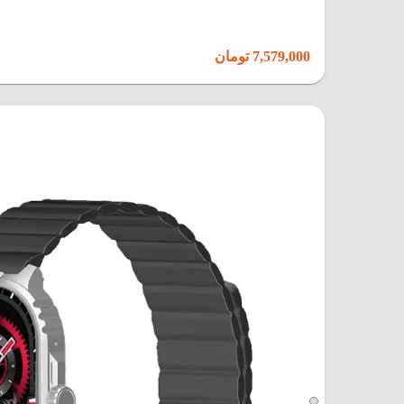
7,579,000 تومان