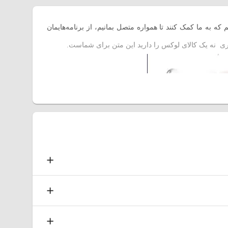
 به ما کمک کنند تا همواره متصل بمانیم، از برنامه‌هایمان
ی نه یک کالای لوکس را دارید این متن برای شماست.