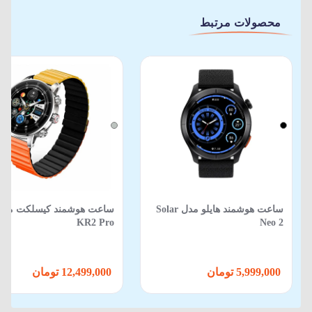
محصولات مرتبط
ساعت هوشمند هایلو مدل Solar
ساعت هوشمند کیسلکت مدل
KR2 Pro
Neo 2
5,999,000 تومان
12,499,000 تومان