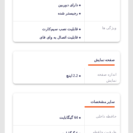
دارای دوربین
رجیستر شده
ویژگی ها
قابلیت نصب سیم‌کارت
قابلیت اتصال به وای فای
صفحه نمایش
اندازه صفحه
2.2 اینچ
نمایش
سایر مشخصات
حافظه داخلی
64 گیگابایت
ظرفیت حافظه