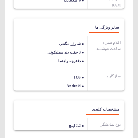
6 گیگابایت
RAM
سایر ویژگی ها
اقلام همراه
شارژر مگنتی
ساعت هوشمند
3 جفت بند سیلیکونی
دفترچه راهنما
سازگار با
IOS
Android
مشخصات کلیدی
نوع نمایشگر
2.2 اینچ