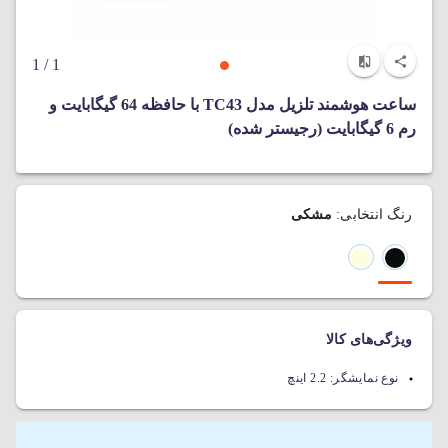
/ 1
1
ساعت هوشمند تلزیل مدل TC43 با حافظه 64 گیگابایت و
رم 6 گیگابایت (رجیستر شده)
رنگ انتخابی:
مشکی
ویژگی‌های کالا
نوع نمایشگر:
2.2 اینچ