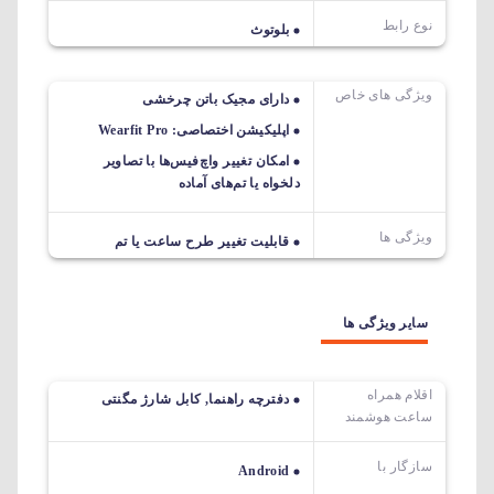
نوع رابط
بلوتوث
ویژگی های خاص
دارای مجیک باتن چرخشی
اپلیکیشن اختصاصی: Wearfit Pro
امکان تغییر واچ‌فیس‌ها با تصاویر
دلخواه یا تم‌های آماده
ویژگی ها
قابلیت تغییر طرح ساعت یا تم
سایر ویژگی ها
اقلام همراه
دفترچه راهنما, کابل شارژ مگنتی
ساعت هوشمند
سازگار با
Android