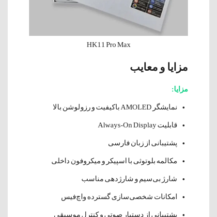
HK11 Pro Max
مزایا و معایب
مزایا:
نمایشگر AMOLED باکیفیت و رزولوشن بالا
قابلیت Always-On Display
پشتیبانی از زبان فارسی
مکالمه بلوتوثی با اسپیکر و میکروفون داخلی
شارژ بی‌سیم و شارژدهی مناسب
امکانات شخصی‌سازی گسترده واچ‌فیس
پشتیبانی از دستیار صوتی و کنترل موسیقی