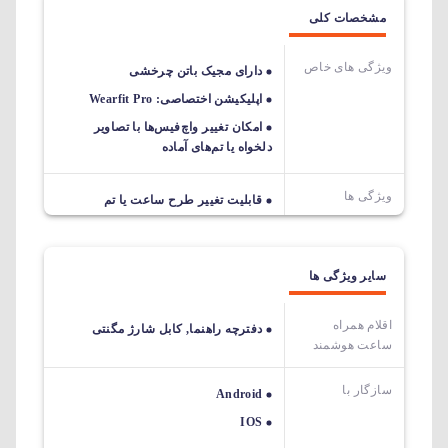
مشخصات کلی
ویژگی های خاص
دارای مجیک باتن چرخشی
اپلیکیشن اختصاصی: Wearfit Pro
امکان تغییر واچ‌فیس‌ها با تصاویر
دلخواه یا تم‌های آماده
ویژگی ها
قابلیت تغییر طرح ساعت یا تم
سایر ویژگی ها
اقلام همراه
دفترچه راهنما, کابل شارژ مگنتی
ساعت هوشمند
سازگار با
Android
IOS