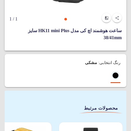
/ 1
1
ساعت هوشمند اچ کی مدل HK11 mini Plus سایز
38/41mm
رنگ انتخابی:
مشکی
محصولات مرتبط