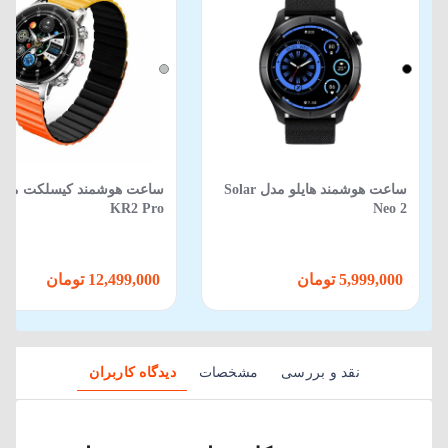
ساعت هوشمند هایلو مدل Solar
ساعت هوشمند کیسلکت مدل
KR2 Pro
Neo 2
5,999,000 تومان
12,499,000 تومان
نقد و بررسی
مشخصات
دیدگاه کاربران