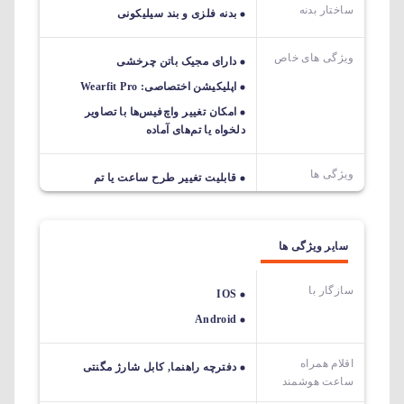
ساختار بدنه
بدنه فلزی و بند سیلیکونی
ویژگی های خاص
دارای مجیک باتن چرخشی
اپلیکیشن اختصاصی: Wearfit Pro
امکان تغییر واچ‌فیس‌ها با تصاویر
دلخواه یا تم‌های آماده
ویژگی ها
قابلیت تغییر طرح ساعت یا تم
سایر ویژگی ها
سازگار با
IOS
Android
اقلام همراه
دفترچه راهنما, کابل شارژ مگنتی
ساعت هوشمند