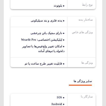
نوع رابط
بلوتوث
ساختار بدنه
بدنه فلزی و بند سیلیکونی
ویژگی های خاص
دارای مجیک باتن چرخشی
اپلیکیشن اختصاصی: Wearfit Pro
امکان تغییر واچ‌فیس‌ها با تصاویر
دلخواه یا تم‌های آماده
ویژگی ها
قابلیت تغییر طرح ساعت یا تم
سایر ویژگی ها
سازگار با
IOS
Android