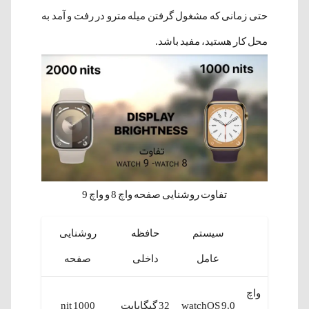
حتی زمانی که مشغول گرفتن میله مترو در رفت و آمد به
محل کار هستید، مفید باشد.
تفاوت روشنایی صفحه واچ 8 و واچ 9
سیستم
حافظه
روشنایی
عامل
داخلی
صفحه
واچ
watchOS 9.0
32 گیگابایت
1000 nit