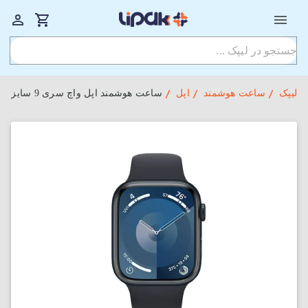
لیپک
ساعت هوشمند
اپل
ساعت هوشمند اپل واچ سری 9 سایز 41mm