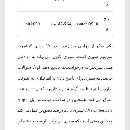
8
واچ
watchOS 10
64 گیگابایت
2000 nit
9
یکی دیگر از مزایای پردازنده جدید S9 سری 9، تجربه
سریع‌تر سیری است. سیری اکنون می‌تواند به دو دلیل
کمی سریعتر به درخواست‌ها پاسخ دهد. اولاً، سؤالات
خاصی که سیری برای پاسخ دادن به آنها نیازی به اینترنت
ندارد، مانند تنظیم زنگ هشدار یا تایمر، اکنون در ساعت
اتفاق می‌افتد. همچنین در ساعت هوشمند اپل Apple
Watch Series 9، سیری تا 25 درصد دقیق‌تر عمل می‌کند
و به این معنی است که سیری در اولین بار صحبت شما را