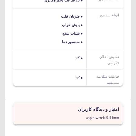
18 ساعت ذخیره باتری
انواع سنسور
ضربان قلب
پایش خواب
شتاب سنج
سنسور دما
نمایش اعلان
✅
فارسی
قابلیت مکالمه
✅
مستقیم
امتیاز و دیدگاه کاربران
apple-watch-9-41mm