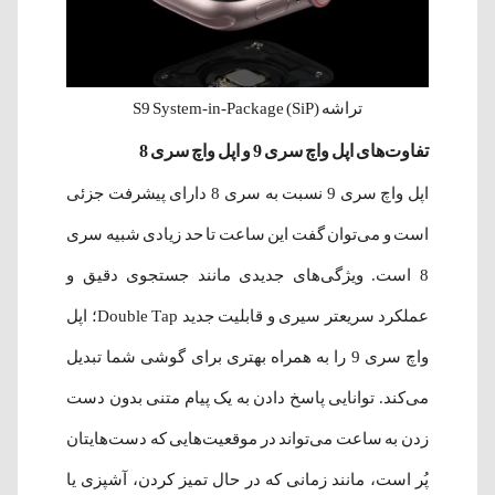
تراشه S9 System-in-Package (SiP)
تفاوت‌های اپل واچ سری 9 و اپل واچ سری 8
اپل واچ سری 9 نسبت به سری 8 دارای پیشرفت جزئی
است و می‌توان گفت این ساعت تا حد زیادی شبیه سری
8 است. ویژگی‌های جدیدی مانند جستجوی دقیق و
عملکرد سریعتر سیری و قابلیت جدید Double Tap؛ اپل
واچ سری 9 را به همراه بهتری برای گوشی شما تبدیل
می‌کند. توانایی پاسخ دادن به یک پیام متنی بدون دست
زدن به ساعت می‌تواند در موقعیت‌هایی که دست‌هایتان
پُر است، مانند زمانی که در حال تمیز کردن، آشپزی یا