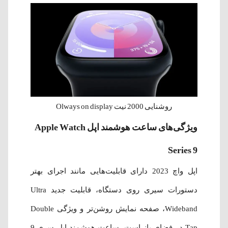
روشنایی 2000 نیت Olways on display
ویژگی‌های ساعت هوشمند اپل Apple Watch
Series 9
اپل واچ 2023 دارای قابلیت‌هایی مانند اجرای بهتر
دستورات سیری روی دستگاه، قابلیت جدید Ultra
Wideband، صفحه نمایش روشن‌‌تر و ویژگی Double
Tap در فضای باز است. ساعت هوشمند اپل سری 9