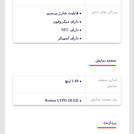
ویژگی های خاص
قابلیت شارژ بی‌سیم
دارای میکروفون
دارای NFC
دارای اسپیکر
صفحه نمایش
اندازه صفحه
1.69 اینچ
نمایش
پنل صفحه نمایش
Retina LTPO OLED
پردازنده