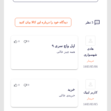
دیدگاه خود را درباره این کالا بیان کنید
5 نظر
0
0
اپل واچ سری ۹
هادی
همه چیز عالی
شهسواری
خریدار
1403/05/06
0
0
خرید
کاربر لیپک
خریدی عالی
خریدار
1403/03/05