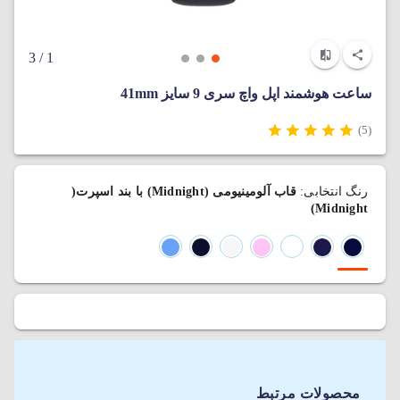
/ 3
1
ساعت هوشمند اپل واچ سری 9 سایز 41mm
(5)
رنگ انتخابی:
قاب آلومینیومی (Midnight) با بند اسپرت(
Midnight)
محصولات مرتبط