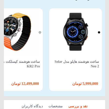
ساعت هوشمند هایلو مدل Solar
ساعت هوشمند کیسلکت مدل
KR2 Pro
Neo 2
5,999,000 تومان
12,499,000 تومان
نقد و بررسی
مشخصات
دیدگاه کاربران