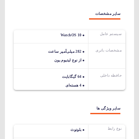
سایر مشخصات
سیستم عامل
WatchOS 10
مشخصات باتری
282 میلی‌آمپر ساعت
از نوع لیتیوم یون
حافظه داخلی
64 گیگابایت
4 هسته‌ای
سایر ویژگی ها
نوع رابط
بلوتوث