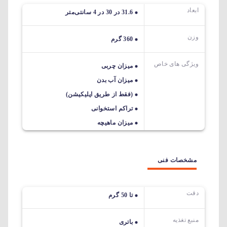
ابعاد
31.6 در 30 در 4 سانتی‌متر
وزن
360 گرم
ویژگی های خاص
میزان چربی
میزان آب بدن
(فقط از طریق اپلیکیشن)
تراکم استخوانی
میزان ماهیچه
مشخصات فنی
دقت
تا 50 گرم
منبع تغذیه
باتری