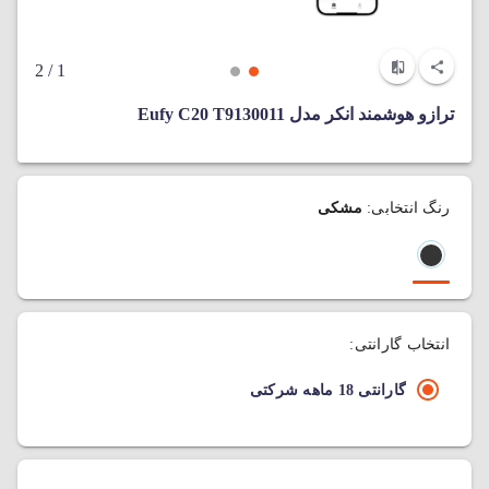
/ 2
1
ترازو هوشمند انکر مدل Eufy C20 T9130011
رنگ انتخابی:
مشکی
انتخاب گارانتی:
گارانتی 18 ماهه شرکتی