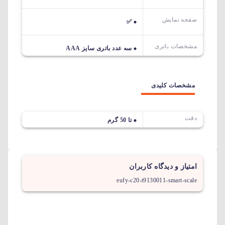
صفحه نمایش
✅
مشخصات باتری
سه عدد باتری سایز AAA
مشخصات کلیدی
دقت
تا 50 گرم
امتیاز و دیدگاه کاربران
eufy-c20-t9130011-smart-scale