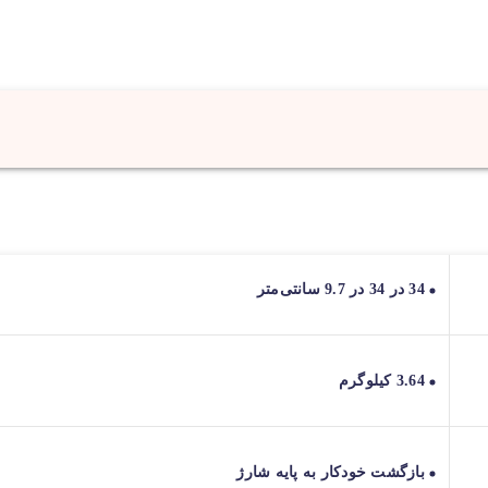
34 در 34 در 9.7 سانتی‌متر
3.64 کیلوگرم
بازگشت خودکار به پایه شارژ