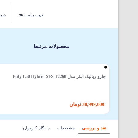
قیمت مناسب کالا
خدما
محصولات مرتبط
جارو رباتیک انکر مدل Eufy L60 Hybrid SES T2268
38,999,000 تومان
نقد و بررسی
مشخصات
دیدگاه کاربران