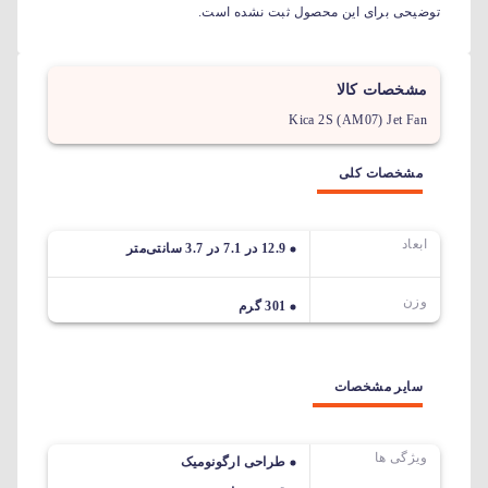
توضیحی برای این محصول ثبت نشده است.
مشخصات کالا
Kica 2S (AM07) Jet Fan
مشخصات کلی
ابعاد
12.9 در 7.1 در 3.7 سانتی‌متر
وزن
301 گرم
سایر مشخصات
ویژگی ها
طراحی ارگونومیک