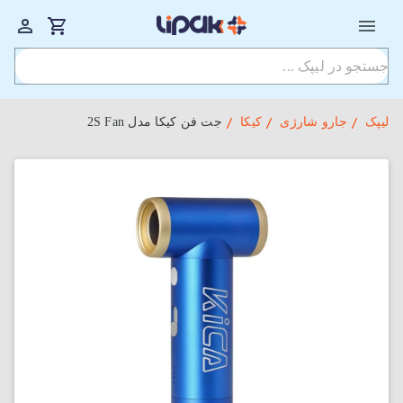
لیپک
جارو شارژی
کیکا
جت فن کیکا مدل 2S Fan