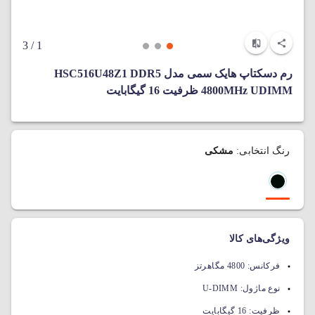
/ 3
1
رم دسکتاپ هایک سمی مدل HSC516U48Z1 DDR5
4800MHz UDIMM ظرفیت 16 گیگابایت
رنگ انتخابی:
مشکی
ویژگی‌های کالا
فرکانس:
4800 مگاهرتز
نوع ماژول:
U-DIMM
ظرفیت:
16 گیگابایت