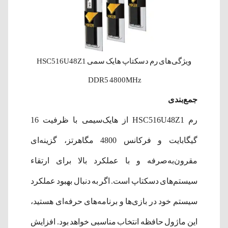
ویژگی‌های رم دسکتاپ هایک سمی HSC516U48Z1
DDR5 4800MHz
جمع‌بندی
رم HSC516U48Z1 از هایک‌سیمی با ظرفیت 16
گیگابایت و فرکانس 4800 مگاهرتز، گزینه‌ای
مقرون‌به‌صرفه و با عملکرد بالا برای ارتقاء
سیستم‌های دسکتاپ است. اگر به دنبال بهبود عملکرد
سیستم خود در بازی‌ها و برنامه‌های حرفه‌ای هستید،
این ماژول حافظه انتخاب مناسبی خواهد بود.​ افزایش