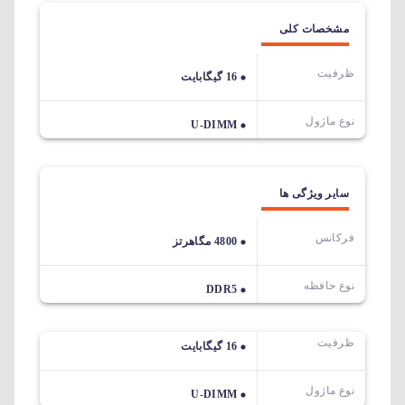
مشخصات کلی
ظرفیت
16 گیگابایت
نوع ماژول
U-DIMM
سایر ویژگی ها
فرکانس
4800 مگاهرتز
نوع حافظه
DDR5
ظرفیت
16 گیگابایت
نوع ماژول
U-DIMM