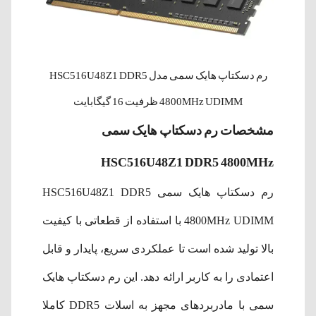
رم دسکتاپ هایک سمی مدل HSC516U48Z1 DDR5
4800MHz UDIMM ظرفیت 16 گیگابایت
مشخصات رم دسکتاپ هایک سمی
HSC516U48Z1 DDR5 4800MHz
رم دسکتاپ هایک سمی HSC516U48Z1 DDR5
4800MHz UDIMM با استفاده از قطعاتی با کیفیت
بالا تولید شده است تا عملکردی سریع، پایدار و قابل
اعتمادی را به کاربر ارائه دهد. این رم دسکتاپ هایک
سمی با مادربردهای مجهز به اسلات DDR5 کاملا