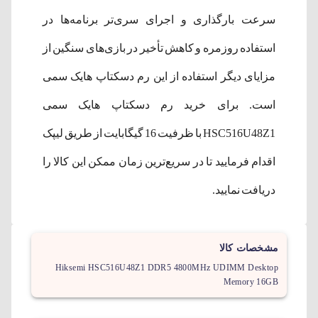
سرعت بارگذاری و اجرای سری‌تر برنامه‌ها در
استفاده روزمره و کاهش تأخیر در بازی‌های سنگین از
مزایای دیگر استفاده از این رم دسکتاپ هایک سمی
است. برای خرید رم دسکتاپ هایک سمی
HSC516U48Z1 با ظرفیت 16 گیگابایت از طریق لیپک
اقدام فرمایید تا در سریع‌ترین زمان ممکن این کالا را
دریافت نمایید.
مشخصات کالا
Hiksemi HSC516U48Z1 DDR5 4800MHz UDIMM Desktop
Memory 16GB