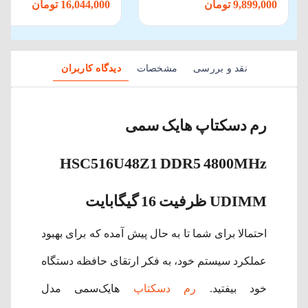
9,899,000 تومان
16,044,000 تومان
نقد و بررسی
مشخصات
دیدگاه کاربران
رم دسکتاپ هایک سمی
HSC516U48Z1 DDR5 4800MHz
UDIMM ظرفیت 16 گیگابایت
احتمالا برای شما تا به حال پیش آمده که برای بهبود
عملکرد سیستم خود، به فکر ارتقای حافظه دستگاه
خود بیفتید.
رم دسکتاپ
هایک‌سمی مدل