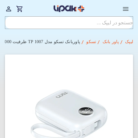
لیپک
پاور بانک
تسکو
پاوربانک تسکو مدل TP 1007 ظرفیت 10000 میلی‌آمپر‌ ساعت