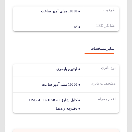
ظرفیت
10000 میلی آمپر ساعت
نشانگر LED
✅
سایر مشخصات
نوع باتری
لیتیوم پلیمری
مشخصات باتری
10000 میلی‌آمپر ساعت
اقلام همراه
کابل شارژ USB -C To USB -C
دفترچه راهنما