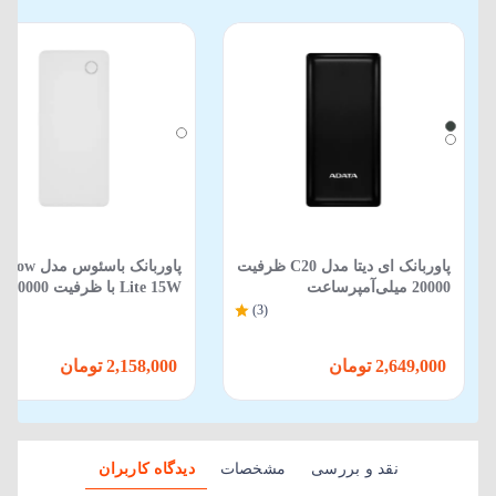
پاوربانک ای دیتا مدل C20 ظرفیت
پاوربانک باسئوس مدل
20000 میلی‌آمپرساعت
Lite 15W با ظرفیت 10000
میلی‌آمپرساعت
(3)
2,649,000 تومان
2,158,000 تومان
نقد و بررسی
مشخصات
دیدگاه کاربران