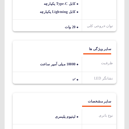
کابل Type-C یکپارچه
کابل Lightning یکپارچه
توان خروجی کلی
20 وات
سایر ویژگی ها
ظرفیت
10000 میلی آمپر ساعت
نشانگر LED
✅
سایر مشخصات
نوع باتری
لیتیوم پلیمری