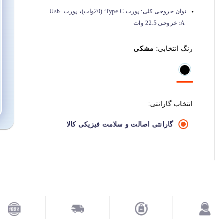
،
توان خروجی کلی:
پورت Type-C: (20وات)
پورت Usb-
A: خروجی 22.5 وات
رنگ انتخابی:
مشکی
انتخاب گارانتی:
گارانتی اصالت و سلامت فیزیکی کالا