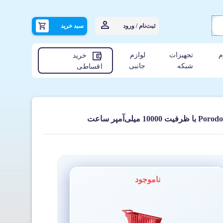
ثبت‌نام / ورود
سبد خرید
م
تجهیزات
لوازم
خرید
شبکه
جانبی
اقساطی
ناموجود