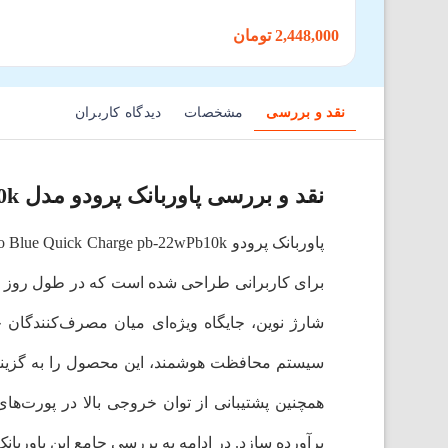
2,448,000 تومان
نقد و بررسی
مشخصات
دیدگاه کاربران
نقد و بررسی پاوربانک پرودو مدل Porodo Blue Quick Charge pb-22wPb10k
برای کاربرانی طراحی شده است که در طول روز نیاز
شارژ نوین، جایگاه ویژه‌ای میان مصرف‌کنندگان 
سیستم محافظت هوشمند، این محصول را به گزینه‌ا
برآورده سازد. در ادامه به بررسی جامع این پاوربانک