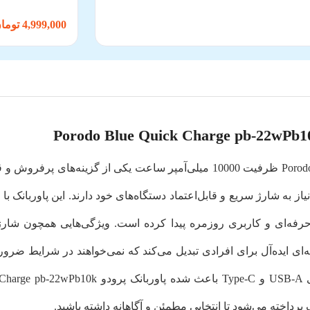
4,999,000 تومان
پاوربانک پرودو Porodo Blue Quick Charge pb-22wPb10k ظرفیت 10000 میلی‌آمپر س
 به شارژ سریع و قابل‌اعتماد دستگاه‌های خود دارند. این پاوربانک 
حرفه‌ای و کاربری روزمره پیدا کرده است. ویژگی‌هایی همچون شارژ
ی ایده‌آل برای افرادی تبدیل می‌کند که نمی‌خواهند در شرایط ضر
 پرداخته می‌شود تا انتخابی مطمئن و آگاهانه داشته باشید.