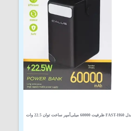
وان 22.5 وات