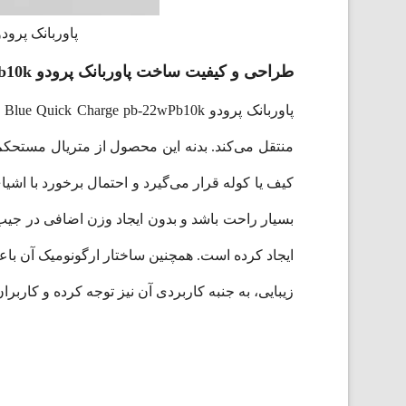
پاوربانک پرودو مدل Porodo Blue Quick Charge pb-22wPb10k ب
طراحی و کیفیت ساخت پاوربانک پرودو Porodo Blue Quick Charge pb-22wPb10k
پا
منتقل می‌کند. بدنه این محصول از متریال مستحکم
ایجاد کرده است. همچنین ساختار ارگونومیک آن با
زیبایی، به جنبه کاربردی آن نیز توجه کرده و کارب