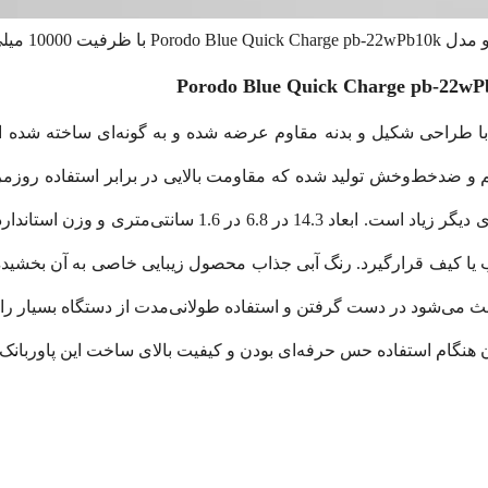
ا ظرفیت 10000 میلی‌آمپر ساعت
وربانک پرودو Blue Quick Charge pb-22wPb10k با طراحی شکیل و بدنه مقاوم عرضه شده و به 
 و ضد‌خط‌وخش تولید شده که مقاومت بالایی در برابر استفاده روزمره
عث می‌شود در دست گرفتن و استفاده طولانی‌مدت از دستگاه بسیار 
ران هنگام استفاده حس حرفه‌ای بودن و کیفیت بالای ساخت این پاوربانک