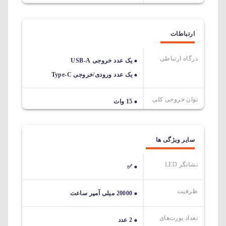
ارتباطات
درگاه ارتباطی
یک عدد خروجی USB-A
یک عدد ورودی/خروجی Type-C
توان خروجی کلی
15 وات
سایر ویژگی ها
نشانگر LED
✅
ظرفیت
20000 میلی آمپر ساعت
تعداد پورت‌های
2 عدد