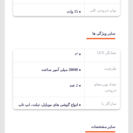
توان خروجی کلی
15 وات
سایر ویژگی ها
نشانگر LED
✅
ظرفیت
20000 میلی آمپر ساعت
تعداد پورت‌های
2 عدد
خروجی
سازگار با
انواع گوشی های موبایل، تبلت، لپ تاپ
سایر مشخصات