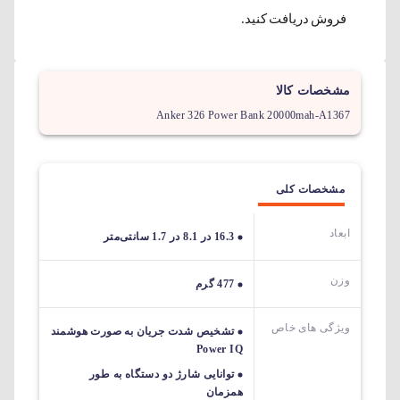
فروش دریافت کنید.
مشخصات کالا
Anker 326 Power Bank 20000mah-A1367
مشخصات کلی
ابعاد
16.3 در 8.1 در 1.7 سانتی‌متر
وزن
477 گرم
ویژگی های خاص
تشخیص شدت جریان به صورت هوشمند
Power IQ
توانایی شارژ دو دستگاه به طور
همزمان