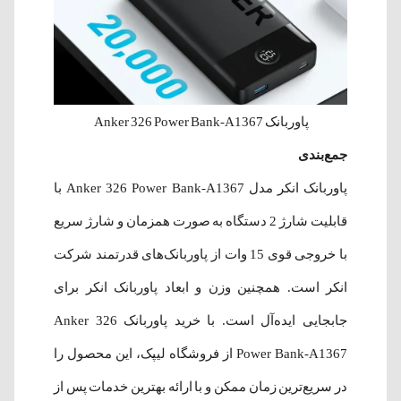
پاوربانک Anker 326 Power Bank-A1367
جمع‌بندی
پاوربانک انکر مدل Anker 326 Power Bank-A1367 با
قابلیت شارژ 2 دستگاه به صورت همزمان و شارژ سریع
با خروجی قوی 15 وات از پاوربانک‌های قدرتمند شرکت
انکر است. همچنین وزن و ابعاد پاوربانک انکر برای
جابجایی ایده‌آل است. با خرید پاوربانک Anker 326
Power Bank-A1367 از فروشگاه لیپک، این محصول را
در سریع‌ترین زمان ممکن و با ارائه بهترین خدمات پس از