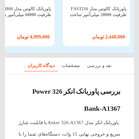
پاوربانک کالوس مدل FAST216
پاوربانک کالوس مدل
ظرفیت 20000 میلی‌آمپر ساعت
ظرفیت 60000 میلی‌آمپر 
توان 22.5 وات
توان 22.5 وات
2,448,000 تومان
4,999,000 تومان
نقد و بررسی
مشخصات
دیدگاه کاربران
بررسی پاوربانک انکر 326 Power
Bank-A1367
پاوربانک انکر مدل Anker 326-A1367 با قابلیت شارژ
سریع و خروجی نهایی 15 وات، دستگاه‌های شما را با