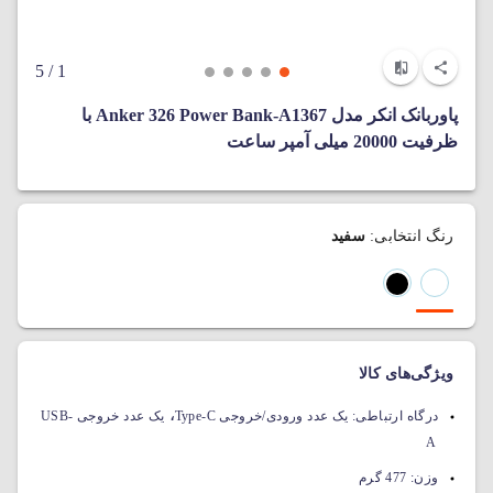
/ 5
1
پاوربانک انکر مدل Anker 326 Power Bank-A1367 با
ظرفیت 20000 میلی‌ آمپر ساعت
رنگ انتخابی:
سفید
ویژگی‌های کالا
،
درگاه ارتباطی:
یک عدد ورودی/خروجی Type-C
یک عدد خروجی USB-
A
وزن:
477 گرم