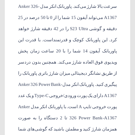
سرعت بالا شارژ می‌کند. پاوربانک انکر مدل Anker 326-
A1367 می‌تواند آیفون 15 شما را از 0 تا 50 درصد در 25
دقیقه و گوشی S23 Ultra را در 42 دقیقه شارژ خواهد
کرد. این پاوربانک کوچک و قدرتمنداست. با قدرت این
پاوربانک آیفون 14 شما را با 20 ساعت زمان پخش
ویدیوی فوق العاده شارژ می‌کند. همچنین بدون دردسر
از طریق نشانگر دیجیتالی میزان شارژ باتری پاوربانک را
پیگیری کنید. پاوربانک انکر مدلAnker 326 Power Bank-
A1367 دارای یک پورت ورودی/خروجی Type-C و یک عدد
پورت خروجی تایپ A است. با پاوربانک انکر مدل Anker
326 Power Bank-A1367 تا 2 دستگاه را به صورت
همزمان شارژ کنید و مطمئن باشید که گوشی‌های شما