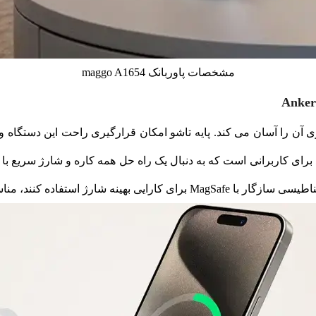
مشخصات پاوربانک maggo A1654
 آن را آسان می کند. پایه تاشو امکان قرارگیری راحت این دستگاه و
 یک انتخاب قابل اعتماد برای کاربرانی است که به دنبال یک راه حل همه کاره و شا
نه شارژ استفاده کنند، مناسب است.