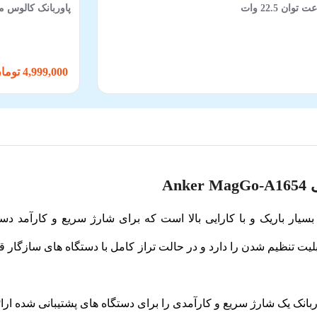
پاوربانک کالوس مدل FAST-H60 ظرفیت 60000 میلی‌آمپر ساعت ت
4,999,000 تومان
An
Anker MagGo (A1) یک پاوربانک بسیار باریک و با کارایی بالا است که برای شارژ س
بلیت تنظیم شدن را دارد و در حالت تراز کامل با دستگاه های سازگار 