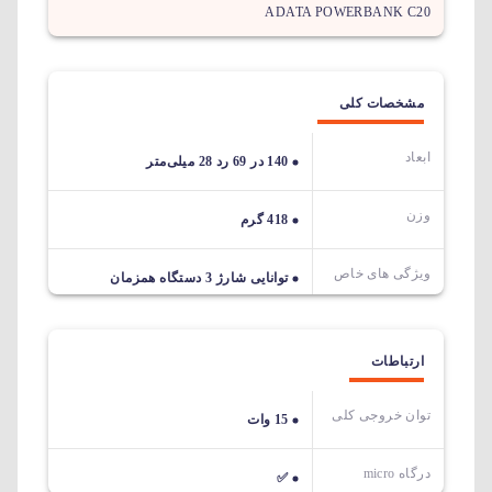
ADATA POWERBANK C20
مشخصات کلی
ابعاد
140 در 69 رد 28 میلی‌متر
وزن
418 گرم
ویژگی های خاص
توانایی شارژ 3 دستگاه همزمان
ارتباطات
توان خروجی کلی
15 وات
درگاه micro
✅