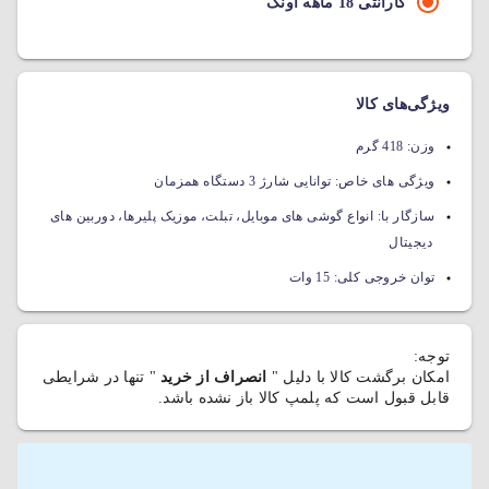
گارانتی 18 ماهه آونگ
ویژگی‌های کالا
وزن:
418 گرم
ویژگی های خاص:
توانایی شارژ 3 دستگاه همزمان
سازگار با:
انواع گوشی های موبایل، تبلت، موزیک پلیرها، دوربین های
دیجیتال
توان خروجی کلی:
15 وات
توجه:
امکان برگشت کالا با دلیل "
انصراف از خرید
" تنها در شرایطی
قابل قبول است که پلمپ کالا باز نشده باشد.