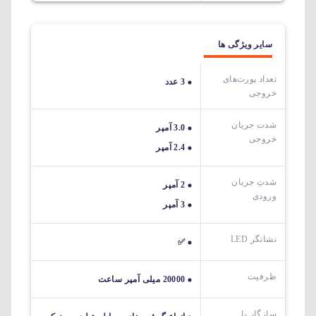
سایر ویژگی ها
تعداد پورت‌های
3 عدد
خروجی
شدت جریان
3.0 آمپر
خروجی
2.4 آمپر
شدتِ جریان
2 آمپر
ورودی
3 آمپر
نشانگر LED
✅
ظرفیت
20000 میلی آمپر ساعت
سازگار با