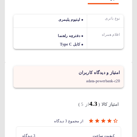
نوع باتری
لیتیوم پلیمری
اقلام همراه
دفترچه راهنما
کابل Type C
امتیاز و دیدگاه کاربران
adata-powerbank-c20
4.3
امتیاز کالا (
از 5
)
از مجموع 3 دیدگاه
کیفیت ساخت
3 دیدگاه