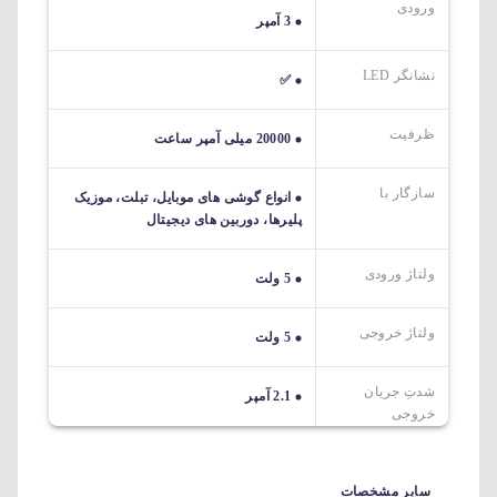
ورودی
3 آمپر
نشانگر LED
✅
ظرفیت
20000 میلی آمپر ساعت
سازگار با
انواع گوشی های موبایل، تبلت، موزیک
پلیرها، دوربین های دیجیتال
ولتاژ ورودی
5 ولت
ولتاژ خروجی
5 ولت
شدتِ جریان
2.1 آمپر
خروجی
سایر مشخصات