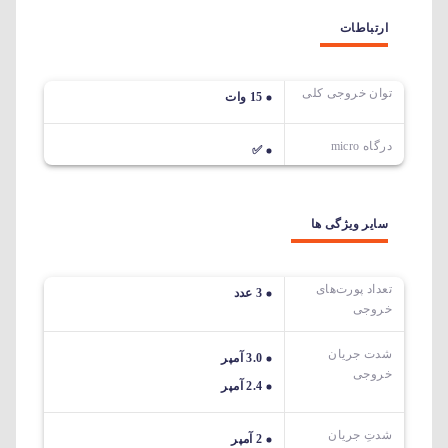
ارتباطات
توان خروجی کلی
15 وات
درگاه micro
✅
سایر ویژگی ها
تعداد پورت‌های
3 عدد
خروجی
شدت جریان
3.0 آمپر
خروجی
2.4 آمپر
شدتِ جریان
2 آمپر