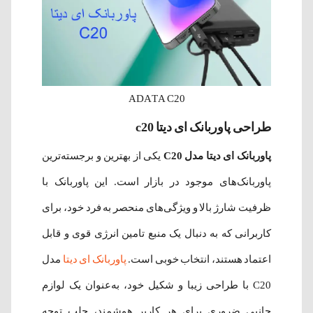
ADATA C20
طراحی پاوربانک ای دیتا c20
پاوربانک ای دیتا مدل C20
یکی از بهترین و برجسته‌ترین
پاوربانک‌های موجود در بازار است. این پاوربانک با
ظرفیت شارژ بالا و ویژگی‌های منحصر به فرد خود، برای
کاربرانی که به دنبال یک منبع تامین انرژی قوی و قابل
اعتماد هستند، انتخاب خوبی است.
پاوربانک ای دیتا
مدل
C20 با طراحی زیبا و شکیل خود، به‌عنوان یک لوازم
جانبی ضروری برای هر کاربر هوشمند، جلب توجه