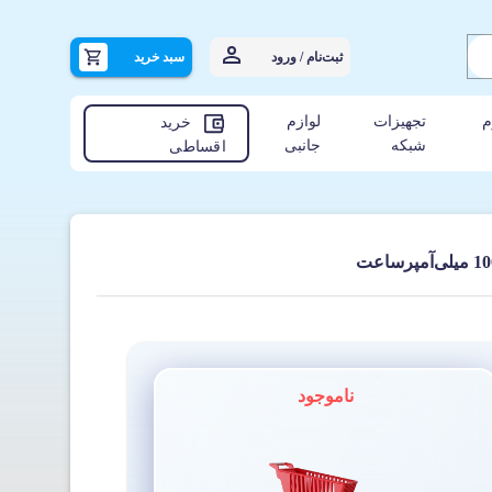
ثبت‌نام / ورود
سبد خرید
م
تجهیزات
لوازم
خرید
شبکه
جانبی
اقساطی
ناموجود