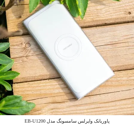
پاوربانک وایرلس سامسونگ مدل EB-U1200