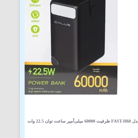
وان 22.5 وات