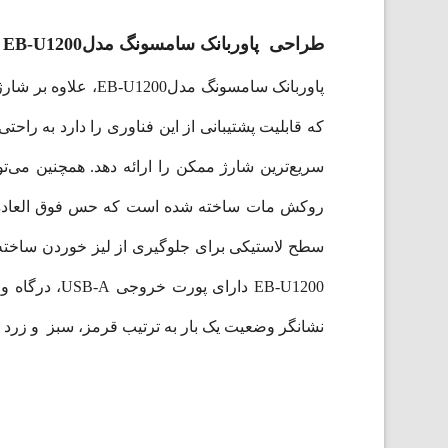
طراحی
پاور‌بانک سامسونگ مدلEB-U1200
سریع‌ترین شارژ ممکن را ارائه دهد. همچنین می‌تو
روکش مات ساخته شده است که حس فوق العاده ای 
سطح لاستیکی برای جلوگیری از لیز خوردن ساخته 
EB-U1200 دارای
نشانگر وضعیت یک بار به ترتیب قرمز، سبز و زر