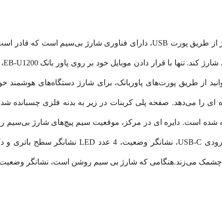
که ق
انید از طریق پورت‌های پاوربانک، برای شارژ دستگاه‌های هوشمند خو
را می‌دهد. صفحه پلی کربنات در زیر به بدنه فلزی چسبانده شده
شده است. دایره ای در مرکز، موقعیت سیم پیچ‌های شارژ بی‌سیم را
پورت خروجی USB-A، درگاه ورودی USB-C، نشان
د چشمک می‌زند.هنگامی که شارژ بی سیم روشن است، نشانگر وضعیت