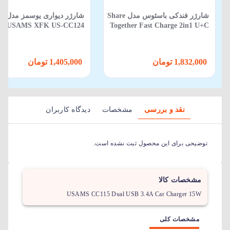
شارژر فندکی باسئوس مدل Share
شارژر دیواری یوسمز مدل
Together Fast Charge 2in1 U+C
 US-CC124
با توان 120 وات
20 وات
1,832,000 تومان
1,405,000 تومان
نقد و بررسی
مشخصات
دیدگاه کاربران
توضیحی برای این محصول ثبت نشده است.
مشخصات کالا
USAMS CC115 Dual USB 3.4A Car Charger 15W
مشخصات کلی